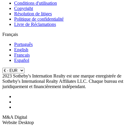
Conditions d'utilisation
Copyright
Résolution de litiges
Politique de confidentialité
Livre de Réclamations
Français
Português
English
Français
Español
2023 Sotheby's Internation Realty est une marque enregistrée de
Sotheby's International Realty Affiliates LLC. Chaque bureau est
juridiquement et financièrement indépendant.
M&A Digital
Website Desktop