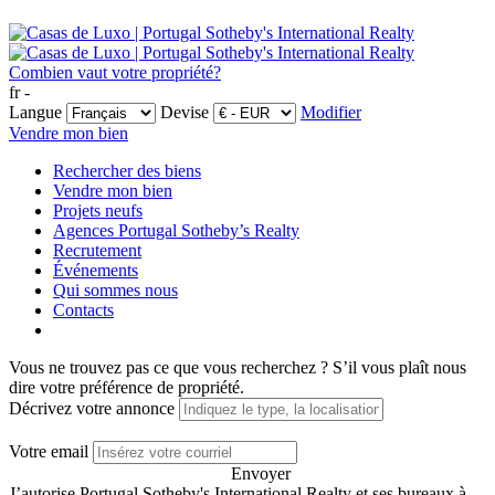
Combien vaut votre propriété?
fr -
Langue
Devise
Modifier
Vendre mon bien
Rechercher des biens
Vendre mon bien
Projets neufs
Agences Portugal Sotheby’s Realty
Recrutement
Événements
Qui sommes nous
Contacts
Vous ne trouvez pas ce que vous recherchez ?
S’il vous plaît nous
dire votre préférence de propriété.
Décrivez votre annonce
Votre email
Envoyer
J’autorise Portugal Sotheby's International Realty et ses bureaux à