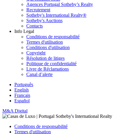
Agences Portugal Sotheby’s Realty
Recrutement
Sotheby's International Realty®
Sotheby's Auctions
Contacts
Info Legal
Conditions de responsabilité
Termes d'utilisation
Conditions d'utilisation
Copyright
Résolution de litiges
Politique de confidentialité
Livre de Réclamations
Canal d’alerte
Português
English
Français
Español
M&A Digital
Conditions de responsabilité
Termes d'utilisation