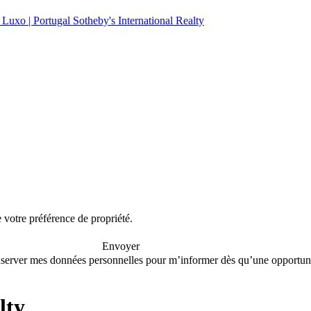
e votre préférence de propriété.
Envoyer
conserver mes données personnelles pour m’informer dès qu’une opportuni
lty