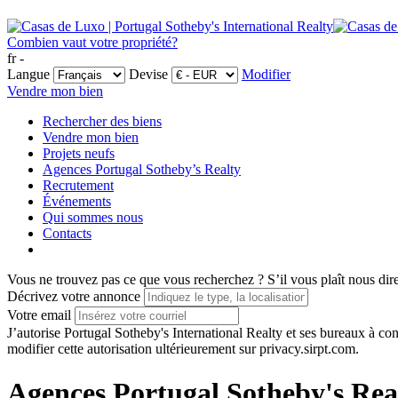
Combien vaut votre propriété?
fr -
Langue
Devise
Modifier
Vendre mon bien
Rechercher des biens
Vendre mon bien
Projets neufs
Agences Portugal Sotheby’s Realty
Recrutement
Événements
Qui sommes nous
Contacts
Vous ne trouvez pas ce que vous recherchez ?
S’il vous plaît nous dir
Décrivez votre annonce
Votre email
J’autorise Portugal Sotheby's International Realty et ses bureaux à 
modifier cette autorisation ultérieurement sur privacy.sirpt.com.
Agences Portugal Sotheby's Rea