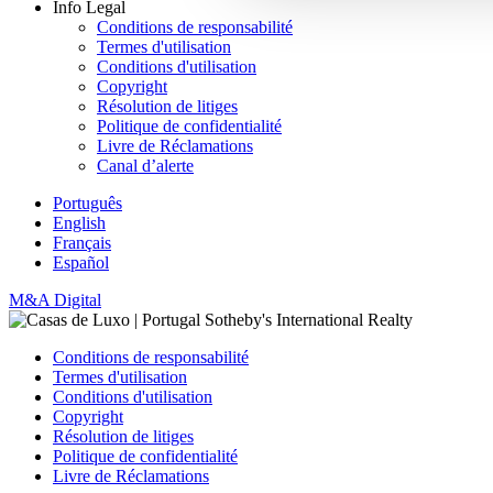
Info Legal
Conditions de responsabilité
Termes d'utilisation
Conditions d'utilisation
Copyright
Résolution de litiges
Politique de confidentialité
Livre de Réclamations
Canal d’alerte
Português
English
Français
Español
M&A Digital
Conditions de responsabilité
Termes d'utilisation
Conditions d'utilisation
Copyright
Résolution de litiges
Politique de confidentialité
Livre de Réclamations