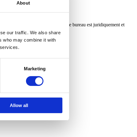
About
tional Realty Affiliates LLC. Chaque bureau est juridiquement et
se our traffic. We also share
ers who may combine it with
 services.
Marketing
Allow all