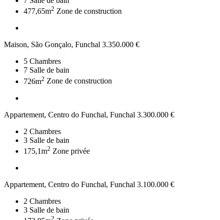
7
Salle de bain
2
477,65m
Zone de construction
Maison, São Gonçalo, Funchal
3.350.000 €
5
Chambres
7
Salle de bain
2
726m
Zone de construction
Appartement, Centro do Funchal, Funchal
3.300.000 €
2
Chambres
3
Salle de bain
2
175,1m
Zone privée
Appartement, Centro do Funchal, Funchal
3.100.000 €
2
Chambres
3
Salle de bain
2