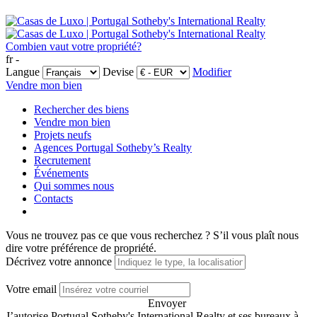
Combien vaut votre propriété?
fr -
Langue
Devise
Modifier
Vendre mon bien
Rechercher des biens
Vendre mon bien
Projets neufs
Agences Portugal Sotheby’s Realty
Recrutement
Événements
Qui sommes nous
Contacts
Vous ne trouvez pas ce que vous recherchez ?
S’il vous plaît nous
dire votre préférence de propriété.
Décrivez votre annonce
Votre email
Envoyer
J’autorise Portugal Sotheby's International Realty et ses bureaux à