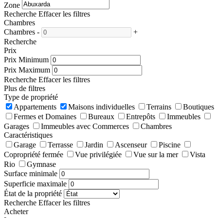
Zone
Recherche
Effacer les filtres
Chambres
Chambres
-
+
Recherche
Prix
Prix Minimum
Prix Maximum
Recherche
Effacer les filtres
Plus de filtres
Type de propriété
Appartements
Maisons individuelles
Terrains
Boutiques
Fermes et Domaines
Bureaux
Entrepôts
Immeubles
Garages
Immeubles avec Commerces
Chambres
Caractéristiques
Garage
Terrasse
Jardin
Ascenseur
Piscine
Copropriété fermée
Vue privilégiée
Vue sur la mer
Vista
Rio
Gymnase
Surface minimale
Superficie maximale
État de la propriété
Recherche
Effacer les filtres
Acheter