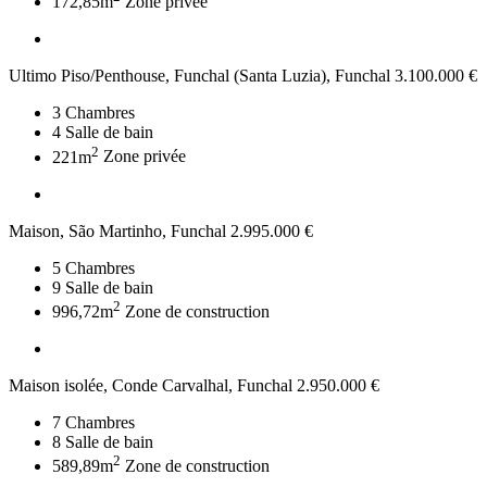
172,85m
Zone privée
Ultimo Piso/Penthouse, Funchal (Santa Luzia), Funchal
3.100.000 €
3
Chambres
4
Salle de bain
2
221m
Zone privée
Maison, São Martinho, Funchal
2.995.000 €
5
Chambres
9
Salle de bain
2
996,72m
Zone de construction
Maison isolée, Conde Carvalhal, Funchal
2.950.000 €
7
Chambres
8
Salle de bain
2
589,89m
Zone de construction