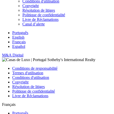
Conditions d'utilisation
Copyright
Résolution de litiges
Politique de confidentialité
Livre de Réclamations
Canal d’alerte
Português
English
Français
Español
M&A Digital
Conditions de responsabilité
Termes d'utilisation
Conditions d'utilisation
Copyright
Résolution de litiges
Politique de confidentialité
Livre de Réclamations
Français
Português