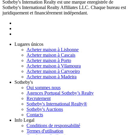
Sotheby's Internation Realty est une marque enregistrée de
Sotheby's International Realty Affiliates LLC. Chaque bureau est
juridiquement et financièrement indépendant.
Lugares únicos
Acheter maison à Lisbonne
Acheter maison à Cascais
Acheter maison à Porto
Acheter maison à Vilamoura
Acheter maison à Carvoeiro
Acheter maison à Madeira
Sotheby's
Qui sommes nous
Agences Portugal Sotheby’s Realty
Recrutement
Sotheby's International Realty®
Sotheby's Auctions
Contacts
Info Legal
Conditions de responsabilité
Termes d'utilisation