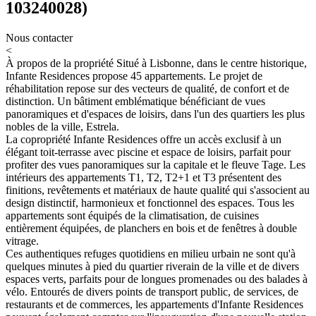
103240028)
Nous contacter
<
À propos de la propriété
Situé à Lisbonne, dans le centre historique,
Infante Residences propose 45 appartements. Le projet de
réhabilitation repose sur des vecteurs de qualité, de confort et de
distinction. Un bâtiment emblématique bénéficiant de vues
panoramiques et d'espaces de loisirs, dans l'un des quartiers les plus
nobles de la ville, Estrela.
La copropriété Infante Residences offre un accès exclusif à un
élégant toit-terrasse avec piscine et espace de loisirs, parfait pour
profiter des vues panoramiques sur la capitale et le fleuve Tage. Les
intérieurs des appartements T1, T2, T2+1 et T3 présentent des
finitions, revêtements et matériaux de haute qualité qui s'associent au
design distinctif, harmonieux et fonctionnel des espaces. Tous les
appartements sont équipés de la climatisation, de cuisines
entièrement équipées, de planchers en bois et de fenêtres à double
vitrage.
Ces authentiques refuges quotidiens en milieu urbain ne sont qu'à
quelques minutes à pied du quartier riverain de la ville et de divers
espaces verts, parfaits pour de longues promenades ou des balades à
vélo. Entourés de divers points de transport public, de services, de
restaurants et de commerces, les appartements d'Infante Residences