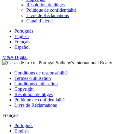
Résolution de litiges
Politique de confidentialité
Livre de Réclamations
Canal d’alerte
Português
English
Français
Español
M&A Digital
Conditions de responsabilité
Termes d'utilisation
Conditions d'utilisation
Copyright
Résolution de litiges
Politique de confidentialité
Livre de Réclamations
Français
Português
English