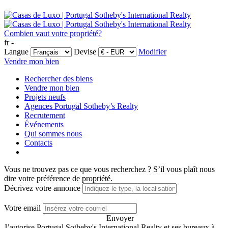
Combien vaut votre propriété?
fr -
Langue
Devise
Modifier
Vendre mon bien
Rechercher des biens
Vendre mon bien
Projets neufs
Agences Portugal Sotheby’s Realty
Recrutement
Événements
Qui sommes nous
Contacts
Vous ne trouvez pas ce que vous recherchez ?
S’il vous plaît nous
dire votre préférence de propriété.
Décrivez votre annonce
Votre email
Envoyer
J’autorise Portugal Sotheby's International Realty et ses bureaux à