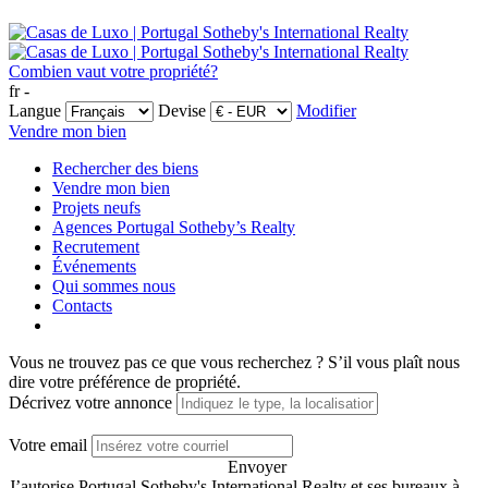
Combien vaut votre propriété?
fr -
Langue
Devise
Modifier
Vendre mon bien
Rechercher des biens
Vendre mon bien
Projets neufs
Agences Portugal Sotheby’s Realty
Recrutement
Événements
Qui sommes nous
Contacts
Vous ne trouvez pas ce que vous recherchez ?
S’il vous plaît nous
dire votre préférence de propriété.
Décrivez votre annonce
Votre email
Envoyer
J’autorise Portugal Sotheby's International Realty et ses bureaux à