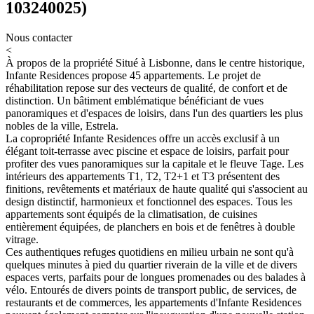
103240025)
Nous contacter
<
À propos de la propriété
Situé à Lisbonne, dans le centre historique,
Infante Residences propose 45 appartements. Le projet de
réhabilitation repose sur des vecteurs de qualité, de confort et de
distinction. Un bâtiment emblématique bénéficiant de vues
panoramiques et d'espaces de loisirs, dans l'un des quartiers les plus
nobles de la ville, Estrela.
La copropriété Infante Residences offre un accès exclusif à un
élégant toit-terrasse avec piscine et espace de loisirs, parfait pour
profiter des vues panoramiques sur la capitale et le fleuve Tage. Les
intérieurs des appartements T1, T2, T2+1 et T3 présentent des
finitions, revêtements et matériaux de haute qualité qui s'associent au
design distinctif, harmonieux et fonctionnel des espaces. Tous les
appartements sont équipés de la climatisation, de cuisines
entièrement équipées, de planchers en bois et de fenêtres à double
vitrage.
Ces authentiques refuges quotidiens en milieu urbain ne sont qu'à
quelques minutes à pied du quartier riverain de la ville et de divers
espaces verts, parfaits pour de longues promenades ou des balades à
vélo. Entourés de divers points de transport public, de services, de
restaurants et de commerces, les appartements d'Infante Residences