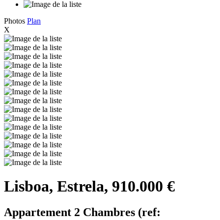
Photos
Plan
X
Lisboa, Estrela, 910.000 €
Appartement 2 Chambres (ref: