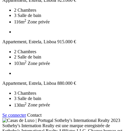
Appartement, Estrela, Lisboa
925.000 €
2
Chambres
3
Salle de bain
2
116m
Zone privée
Appartement, Estrela, Lisboa
915.000 €
2
Chambres
2
Salle de bain
2
103m
Zone privée
Appartement, Estrela, Lisboa
880.000 €
3
Chambres
3
Salle de bain
2
130m
Zone privée
Se connecter
Contact
2023
Sotheby's Internation Realty est une marque enregistrée de
Sotheby's International Realty Affiliates LLC. Chaque bureau est