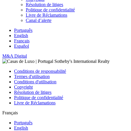
Résolution de litiges
Politique de confidentialité
Livre de Réclamations
Canal d’alerte
Português
English
Français
Español
M&A Digital
Conditions de responsabilité
Termes d'utilisation
Conditions d'utilisation
Copyright
Résolution de litiges
Politique de confidentialité
Livre de Réclamations
Français
Português
English