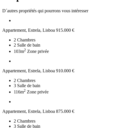
D´autres propriétés qui pourrons vous intéresser
Appartement, Estrela, Lisboa
915.000 €
2
Chambres
2
Salle de bain
2
103m
Zone privée
Appartement, Estrela, Lisboa
910.000 €
2
Chambres
3
Salle de bain
2
116m
Zone privée
Appartement, Estrela, Lisboa
875.000 €
2
Chambres
3
Salle de bain