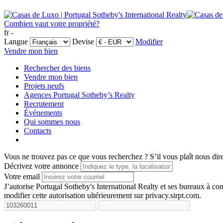
Combien vaut votre propriété?
fr -
Langue
Devise
Modifier
Vendre mon bien
Rechercher des biens
Vendre mon bien
Projets neufs
Agences Portugal Sotheby’s Realty
Recrutement
Événements
Qui sommes nous
Contacts
Vous ne trouvez pas ce que vous recherchez ?
S’il vous plaît nous dir
Décrivez votre annonce
Votre email
J’autorise Portugal Sotheby's International Realty et ses bureaux à 
modifier cette autorisation ultérieurement sur privacy.sirpt.com.