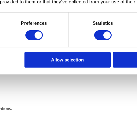
 provided to them or that they’ve collected from your use of their
Preferences
Statistics
Allow selection
ations.