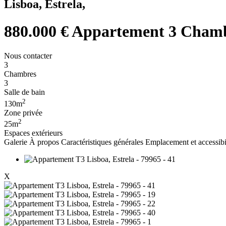
Lisboa, Estrela,
880.000 €
Appartement 3 Chambr
Nous contacter
3
Chambres
3
Salle de bain
2
130m
Zone privée
2
25m
Espaces extérieurs
Galerie
À propos
Caractéristiques générales
Emplacement et accessibi
X