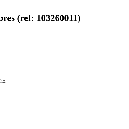
es (ref: 103260011)
lité