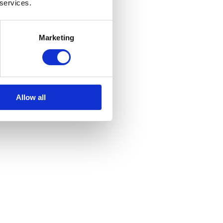
 services.
Marketing
Allow all