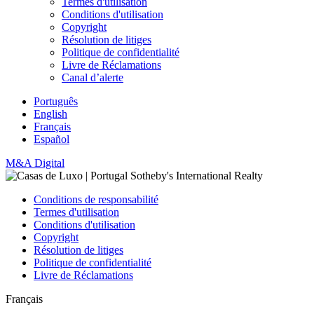
Termes d'utilisation
Conditions d'utilisation
Copyright
Résolution de litiges
Politique de confidentialité
Livre de Réclamations
Canal d’alerte
Português
English
Français
Español
M&A Digital
Conditions de responsabilité
Termes d'utilisation
Conditions d'utilisation
Copyright
Résolution de litiges
Politique de confidentialité
Livre de Réclamations
Français