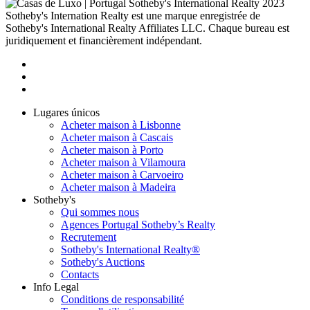
2023
Sotheby's Internation Realty est une marque enregistrée de
Sotheby's International Realty Affiliates LLC. Chaque bureau est
juridiquement et financièrement indépendant.
Lugares únicos
Acheter maison à Lisbonne
Acheter maison à Cascais
Acheter maison à Porto
Acheter maison à Vilamoura
Acheter maison à Carvoeiro
Acheter maison à Madeira
Sotheby's
Qui sommes nous
Agences Portugal Sotheby’s Realty
Recrutement
Sotheby's International Realty®
Sotheby's Auctions
Contacts
Info Legal
Conditions de responsabilité