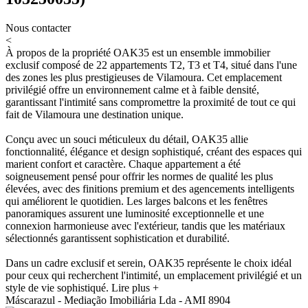
Nous contacter
<
À propos de la propriété
OAK35 est un ensemble immobilier
exclusif composé de 22 appartements T2, T3 et T4, situé dans l'une
des zones les plus prestigieuses de Vilamoura. Cet emplacement
privilégié offre un environnement calme et à faible densité,
garantissant l'intimité sans compromettre la proximité de tout ce qui
fait de Vilamoura une destination unique.
Conçu avec un souci méticuleux du détail, OAK35 allie
fonctionnalité, élégance et design sophistiqué, créant des espaces qui
marient confort et caractère. Chaque appartement a été
soigneusement pensé pour offrir les normes de qualité les plus
élevées, avec des finitions premium et des agencements intelligents
qui améliorent le quotidien. Les larges balcons et les fenêtres
panoramiques assurent une luminosité exceptionnelle et une
connexion harmonieuse avec l'extérieur, tandis que les matériaux
sélectionnés garantissent sophistication et durabilité.
Dans un cadre exclusif et serein, OAK35 représente le choix idéal
pour ceux qui recherchent l'intimité, un emplacement privilégié et un
style de vie sophistiqué.
Lire plus +
Máscarazul - Mediação Imobiliária Lda - AMI 8904