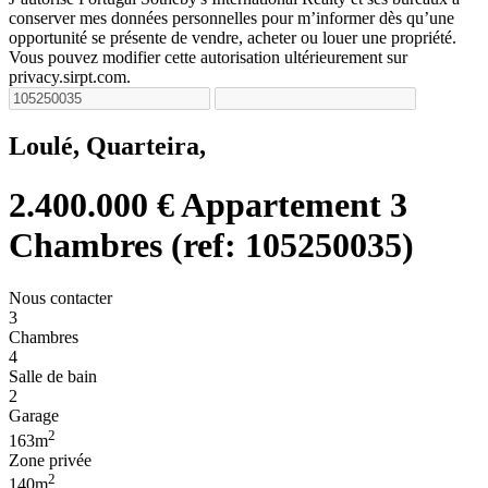
conserver mes données personnelles pour m’informer dès qu’une
opportunité se présente de vendre, acheter ou louer une propriété.
Vous pouvez modifier cette autorisation ultérieurement sur
privacy.sirpt.com.
Loulé, Quarteira,
2.400.000 €
Appartement 3
Chambres (ref: 105250035)
Nous contacter
3
Chambres
4
Salle de bain
2
Garage
2
163m
Zone privée
2
140m