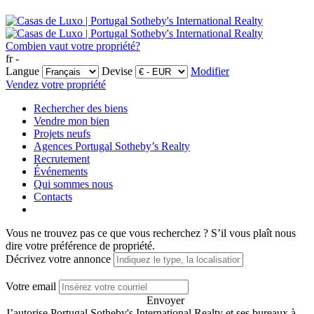
Combien vaut votre propriété?
fr -
Langue
Devise
Modifier
Vendez votre propriété
Rechercher des biens
Vendre mon bien
Projets neufs
Agences Portugal Sotheby’s Realty
Recrutement
Événements
Qui sommes nous
Contacts
Vous ne trouvez pas ce que vous recherchez ?
S’il vous plaît nous
dire votre préférence de propriété.
Décrivez votre annonce
Votre email
Envoyer
J’autorise Portugal Sotheby's International Realty et ses bureaux à