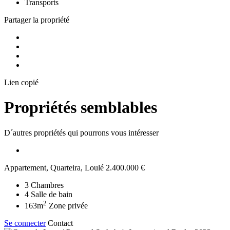
Transports
Partager la propriété
Lien copié
Propriétés semblables
D´autres propriétés qui pourrons vous intéresser
Appartement, Quarteira, Loulé
2.400.000 €
3
Chambres
4
Salle de bain
2
163m
Zone privée
Se connecter
Contact