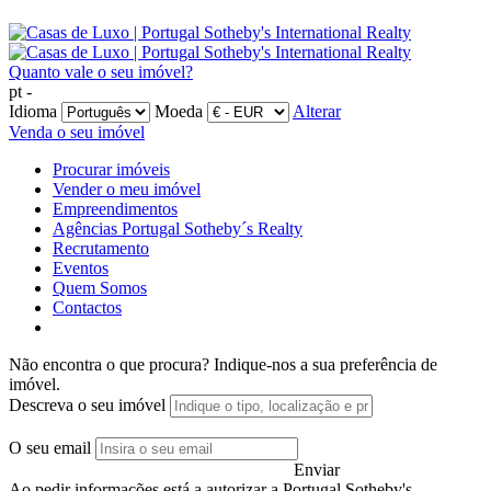
Quanto vale o seu imóvel?
pt -
Idioma
Moeda
Alterar
Venda o seu imóvel
Procurar imóveis
Vender o meu imóvel
Empreendimentos
Agências Portugal Sotheby´s Realty
Recrutamento
Eventos
Quem Somos
Contactos
Não encontra o que procura?
Indique-nos a sua preferência de
imóvel.
Descreva o seu imóvel
O seu email
Enviar
Ao pedir informações está a autorizar a Portugal Sotheby's