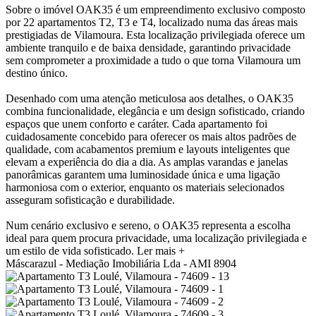
Sobre o imóvel
OAK35 é um empreendimento exclusivo composto
por 22 apartamentos T2, T3 e T4, localizado numa das áreas mais
prestigiadas de Vilamoura. Esta localização privilegiada oferece um
ambiente tranquilo e de baixa densidade, garantindo privacidade
sem comprometer a proximidade a tudo o que torna Vilamoura um
destino único.
Desenhado com uma atenção meticulosa aos detalhes, o OAK35
combina funcionalidade, elegância e um design sofisticado, criando
espaços que unem conforto e caráter. Cada apartamento foi
cuidadosamente concebido para oferecer os mais altos padrões de
qualidade, com acabamentos premium e layouts inteligentes que
elevam a experiência do dia a dia. As amplas varandas e janelas
panorâmicas garantem uma luminosidade única e uma ligação
harmoniosa com o exterior, enquanto os materiais selecionados
asseguram sofisticação e durabilidade.
Num cenário exclusivo e sereno, o OAK35 representa a escolha
ideal para quem procura privacidade, uma localização privilegiada e
um estilo de vida sofisticado.
Ler mais +
Máscarazul - Mediação Imobiliária Lda - AMI 8904