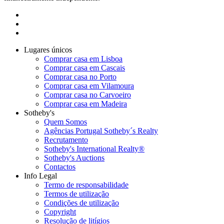
Lugares únicos
Comprar casa em Lisboa
Comprar casa em Cascais
Comprar casa no Porto
Comprar casa em Vilamoura
Comprar casa no Carvoeiro
Comprar casa em Madeira
Sotheby's
Quem Somos
Agências Portugal Sotheby´s Realty
Recrutamento
Sotheby's International Realty®
Sotheby's Auctions
Contactos
Info Legal
Termo de responsabilidade
Termos de utilização
Condições de utilização
Copyright
Resolução de litígios