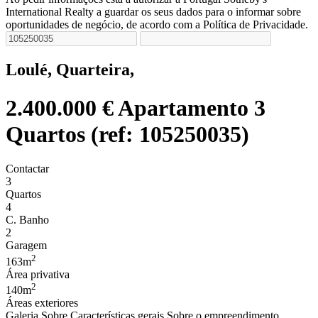
International Realty a guardar os seus dados para o informar sobre
oportunidades de negócio, de acordo com a Política de Privacidade.
Loulé, Quarteira,
2.400.000 €
Apartamento 3
Quartos (ref: 105250035)
Contactar
3
Quartos
4
C. Banho
2
Garagem
2
163m
Área privativa
2
140m
Áreas exteriores
Galeria
Sobre
Características gerais
Sobre o empreendimento