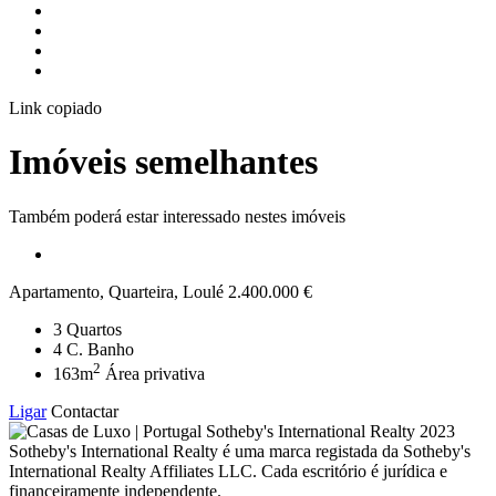
Link copiado
Imóveis semelhantes
Também poderá estar interessado nestes imóveis
Apartamento, Quarteira, Loulé
2.400.000 €
3
Quartos
4
C. Banho
2
163m
Área privativa
Ligar
Contactar
2023
Sotheby's International Realty é uma marca registada da Sotheby's
International Realty Affiliates LLC. Cada escritório é jurídica e
financeiramente independente.