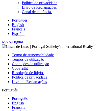
Política de privacidade
Livro de Reclamações
Canal de denúncias
Português
English
Français
Español
M&A Digital
Termo de responsabilidade
Termos de utilização
Condições de utilização
Copyright
Resolução de litígios
Política de privacidade
Livro de Reclamações
Português
Português
English
Français