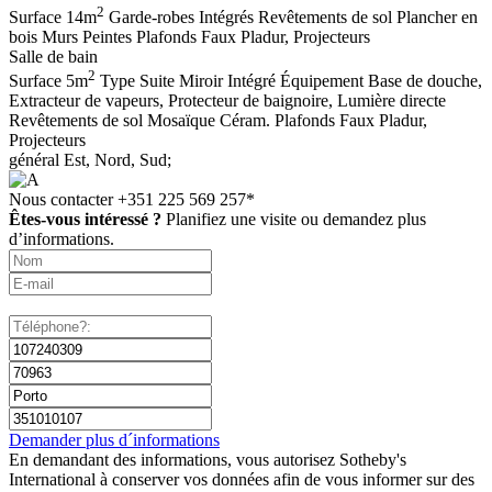
2
Surface
14m
Garde-robes
Intégrés
Revêtements de sol
Plancher en
bois
Murs
Peintes
Plafonds
Faux Pladur, Projecteurs
Salle de bain
2
Surface
5m
Type
Suite
Miroir
Intégré
Équipement
Base de douche,
Extracteur de vapeurs, Protecteur de baignoire, Lumière directe
Revêtements de sol
Mosaïque Céram.
Plafonds
Faux Pladur,
Projecteurs
général
Est, Nord, Sud;
Nous contacter
+351 225 569 257*
Êtes-vous intéressé ?
Planifiez une visite ou demandez plus
d’informations.
Demander plus d´informations
En demandant des informations, vous autorisez Sotheby's
International à conserver vos données afin de vous informer sur des