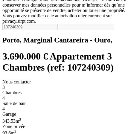
conserver mes données personnelles pour m’informer dès qu’une
opportunité se présente de vendre, acheter ou louer une propriété.
Vous pouvez modifier cette autorisation ultérieurement sur
privacy.sirpt.com.
Porto, Marginal Cantareira - Ouro,
3.690.000 €
Appartement 3
Chambres (ref: 107240309)
Nous contacter
3
Chambres
4
Salle de bain
4
Garage
2
343,53m
Zone privée
2
93,6m