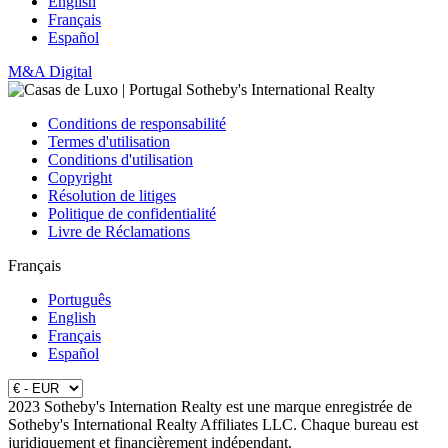
English
Français
Español
M&A Digital
Conditions de responsabilité
Termes d'utilisation
Conditions d'utilisation
Copyright
Résolution de litiges
Politique de confidentialité
Livre de Réclamations
Français
Português
English
Français
Español
2023 Sotheby's Internation Realty est une marque enregistrée de
Sotheby's International Realty Affiliates LLC. Chaque bureau est
juridiquement et financièrement indépendant.