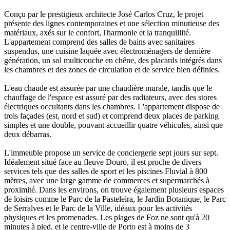
Conçu par le prestigieux architecte José Carlos Cruz, le projet
présente des lignes contemporaines et une sélection minutieuse des
matériaux, axés sur le confort, l'harmonie et la tranquillité.
L'appartement comprend des salles de bains avec sanitaires
suspendus, une cuisine laquée avec électroménagers de dernière
génération, un sol multicouche en chêne, des placards intégrés dans
les chambres et des zones de circulation et de service bien définies.
L'eau chaude est assurée par une chaudière murale, tandis que le
chauffage de l'espace est assuré par des radiateurs, avec des stores
électriques occultants dans les chambres. L'appartement dispose de
trois façades (est, nord et sud) et comprend deux places de parking
simples et une double, pouvant accueillir quatre véhicules, ainsi que
deux débarras.
L'immeuble propose un service de conciergerie sept jours sur sept.
Idéalement situé face au fleuve Douro, il est proche de divers
services tels que des salles de sport et les piscines Fluvial à 800
mètres, avec une large gamme de commerces et supermarchés à
proximité. Dans les environs, on trouve également plusieurs espaces
de loisirs comme le Parc de la Pasteleira, le Jardin Botanique, le Parc
de Serralves et le Parc de la Ville, idéaux pour les activités
physiques et les promenades. Les plages de Foz ne sont qu'à 20
minutes à pied, et le centre-ville de Porto est à moins de 3