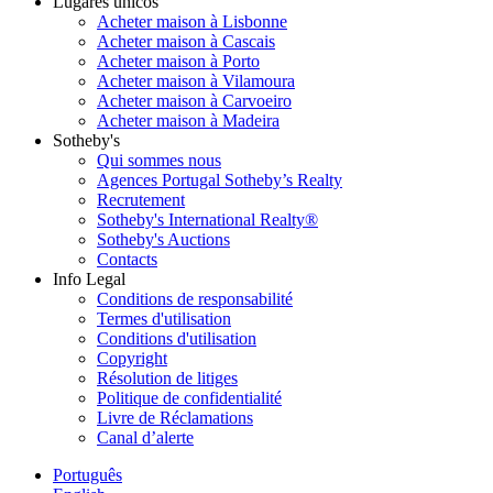
Lugares únicos
Acheter maison à Lisbonne
Acheter maison à Cascais
Acheter maison à Porto
Acheter maison à Vilamoura
Acheter maison à Carvoeiro
Acheter maison à Madeira
Sotheby's
Qui sommes nous
Agences Portugal Sotheby’s Realty
Recrutement
Sotheby's International Realty®
Sotheby's Auctions
Contacts
Info Legal
Conditions de responsabilité
Termes d'utilisation
Conditions d'utilisation
Copyright
Résolution de litiges
Politique de confidentialité
Livre de Réclamations
Canal d’alerte
Português