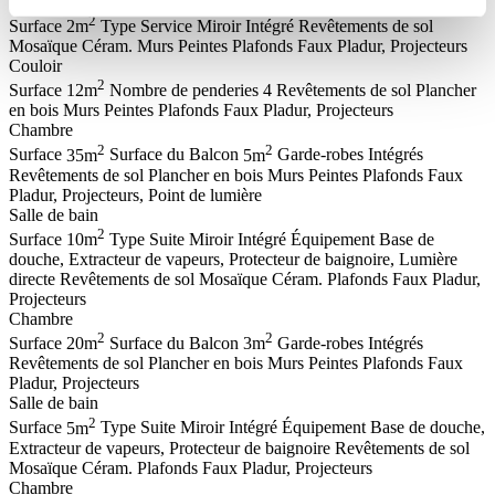
Salle de bain
2
Surface
2m
Type
Service
Miroir
Intégré
Revêtements de sol
Mosaïque Céram.
Murs
Peintes
Plafonds
Faux Pladur, Projecteurs
Couloir
2
Surface
12m
Nombre de penderies
4
Revêtements de sol
Plancher
en bois
Murs
Peintes
Plafonds
Faux Pladur, Projecteurs
Chambre
2
2
Surface
35m
Surface du Balcon
5m
Garde-robes
Intégrés
Revêtements de sol
Plancher en bois
Murs
Peintes
Plafonds
Faux
Pladur, Projecteurs, Point de lumière
Salle de bain
2
Surface
10m
Type
Suite
Miroir
Intégré
Équipement
Base de
douche, Extracteur de vapeurs, Protecteur de baignoire, Lumière
directe
Revêtements de sol
Mosaïque Céram.
Plafonds
Faux Pladur,
Projecteurs
Chambre
2
2
Surface
20m
Surface du Balcon
3m
Garde-robes
Intégrés
Revêtements de sol
Plancher en bois
Murs
Peintes
Plafonds
Faux
Pladur, Projecteurs
Salle de bain
2
Surface
5m
Type
Suite
Miroir
Intégré
Équipement
Base de douche,
Extracteur de vapeurs, Protecteur de baignoire
Revêtements de sol
Mosaïque Céram.
Plafonds
Faux Pladur, Projecteurs
Chambre