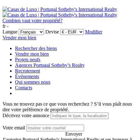
Combien vaut votre propriété?
fr -
Langue
Devise
Modifier
Vendre mon bien
Rechercher des biens
Vendre mon bien
Projets neufs
Agences Portugal Sotheby’s Realty
Recrutement
Événements
Qui sommes nous
Contacts
Vous ne trouvez pas ce que vous recherchez ?
S’il vous plaît nous
dire votre préférence de propriété.
Décrivez votre annonce
Votre email
Envoyer
J’autorise Portugal Sotheby's International Realty et ses bureaux à