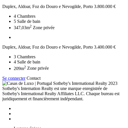
Duplex, Aldoar, Foz do Douro e Nevogilde, Porto
3.800.000 €
4
Chambres
5
Salle de bain
2
347,03m
Zone privée
Duplex, Aldoar, Foz do Douro e Nevogilde, Porto
3.400.000 €
3
Chambres
4
Salle de bain
2
209m
Zone privée
Se connecter
Contact
2023
Sotheby's Internation Realty est une marque enregistrée de
Sotheby's International Realty Affiliates LLC. Chaque bureau est
juridiquement et financièrement indépendant.