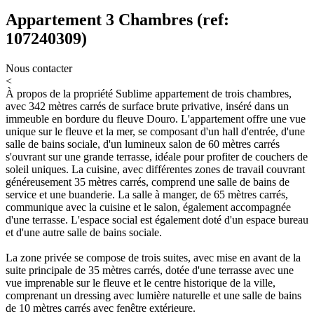
Appartement 3 Chambres (ref:
107240309)
Nous contacter
<
À propos de la propriété
Sublime appartement de trois chambres,
avec 342 mètres carrés de surface brute privative, inséré dans un
immeuble en bordure du fleuve Douro. L'appartement offre une vue
unique sur le fleuve et la mer, se composant d'un hall d'entrée, d'une
salle de bains sociale, d'un lumineux salon de 60 mètres carrés
s'ouvrant sur une grande terrasse, idéale pour profiter de couchers de
soleil uniques. La cuisine, avec différentes zones de travail couvrant
généreusement 35 mètres carrés, comprend une salle de bains de
service et une buanderie. La salle à manger, de 65 mètres carrés,
communique avec la cuisine et le salon, également accompagnée
d'une terrasse. L'espace social est également doté d'un espace bureau
et d'une autre salle de bains sociale.
La zone privée se compose de trois suites, avec mise en avant de la
suite principale de 35 mètres carrés, dotée d'une terrasse avec une
vue imprenable sur le fleuve et le centre historique de la ville,
comprenant un dressing avec lumière naturelle et une salle de bains
de 10 mètres carrés avec fenêtre extérieure.