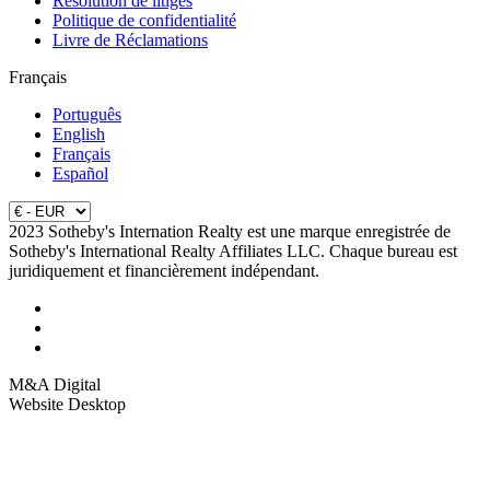
Résolution de litiges
Politique de confidentialité
Livre de Réclamations
Français
Português
English
Français
Español
2023 Sotheby's Internation Realty est une marque enregistrée de
Sotheby's International Realty Affiliates LLC. Chaque bureau est
juridiquement et financièrement indépendant.
M&A Digital
Website Desktop