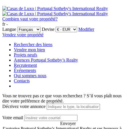
Combien vaut votre propriété?
fr -
Langue
Devise
Modifier
Vendez votre propriété
Rechercher des biens
Vendre mon bien
Projets neufs
Agences Portugal Sotheby’s Realty
Recrutement
Événements
Qui sommes nous
Contacts
Vous ne trouvez pas ce que vous recherchez ?
S’il vous plaît nous
dire votre préférence de propriété.
Décrivez votre annonce
Votre email
Envoyer
J’autorise Portugal Sotheby's International Realty et ses bureaux à