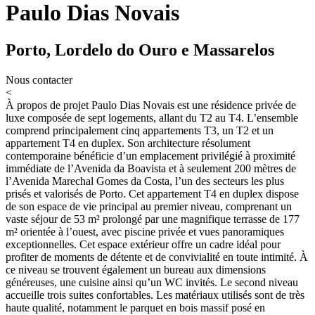
Paulo Dias Novais
Porto, Lordelo do Ouro e Massarelos
Nous contacter
<
À propos de projet
Paulo Dias Novais est une résidence privée de
luxe composée de sept logements, allant du T2 au T4. L’ensemble
comprend principalement cinq appartements T3, un T2 et un
appartement T4 en duplex. Son architecture résolument
contemporaine bénéficie d’un emplacement privilégié à proximité
immédiate de l’Avenida da Boavista et à seulement 200 mètres de
l’Avenida Marechal Gomes da Costa, l’un des secteurs les plus
prisés et valorisés de Porto. Cet appartement T4 en duplex dispose
de son espace de vie principal au premier niveau, comprenant un
vaste séjour de 53 m² prolongé par une magnifique terrasse de 177
m² orientée à l’ouest, avec piscine privée et vues panoramiques
exceptionnelles. Cet espace extérieur offre un cadre idéal pour
profiter de moments de détente et de convivialité en toute intimité. À
ce niveau se trouvent également un bureau aux dimensions
généreuses, une cuisine ainsi qu’un WC invités. Le second niveau
accueille trois suites confortables. Les matériaux utilisés sont de très
haute qualité, notamment le parquet en bois massif posé en