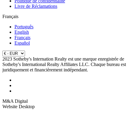
Politique de confidentialité
Livre de Réclamations
Français
Português
English
Français
Español
2023 Sotheby's Internation Realty est une marque enregistrée de
Sotheby's International Realty Affiliates LLC. Chaque bureau est
juridiquement et financièrement indépendant.
M&A Digital
Website Desktop