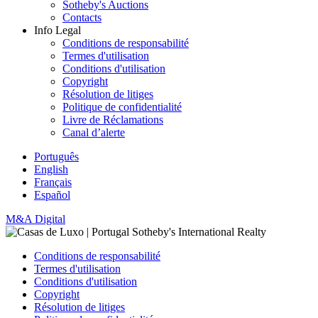
Sotheby's Auctions
Contacts
Info Legal
Conditions de responsabilité
Termes d'utilisation
Conditions d'utilisation
Copyright
Résolution de litiges
Politique de confidentialité
Livre de Réclamations
Canal d’alerte
Português
English
Français
Español
M&A Digital
Conditions de responsabilité
Termes d'utilisation
Conditions d'utilisation
Copyright
Résolution de litiges