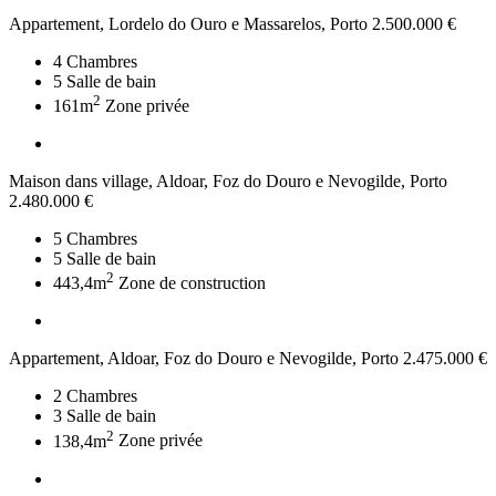
Appartement, Lordelo do Ouro e Massarelos, Porto
2.500.000 €
4
Chambres
5
Salle de bain
2
161m
Zone privée
Maison dans village, Aldoar, Foz do Douro e Nevogilde, Porto
2.480.000 €
5
Chambres
5
Salle de bain
2
443,4m
Zone de construction
Appartement, Aldoar, Foz do Douro e Nevogilde, Porto
2.475.000 €
2
Chambres
3
Salle de bain
2
138,4m
Zone privée