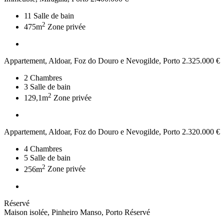
11
Salle de bain
2
475m
Zone privée
Appartement, Aldoar, Foz do Douro e Nevogilde, Porto
2.325.000 €
2
Chambres
3
Salle de bain
2
129,1m
Zone privée
Appartement, Aldoar, Foz do Douro e Nevogilde, Porto
2.320.000 €
4
Chambres
5
Salle de bain
2
256m
Zone privée
Réservé
Maison isolée, Pinheiro Manso, Porto
Réservé