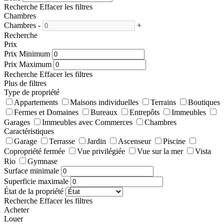
Recherche
Effacer les filtres
Chambres
Chambres
-
+
Recherche
Prix
Prix Minimum
Prix Maximum
Recherche
Effacer les filtres
Plus de filtres
Type de propriété
Appartements
Maisons individuelles
Terrains
Boutiques
Fermes et Domaines
Bureaux
Entrepôts
Immeubles
Garages
Immeubles avec Commerces
Chambres
Caractéristiques
Garage
Terrasse
Jardin
Ascenseur
Piscine
Copropriété fermée
Vue privilégiée
Vue sur la mer
Vista
Rio
Gymnase
Surface minimale
Superficie maximale
État de la propriété
Recherche
Effacer les filtres
Acheter
Louer