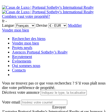
Combien vaut votre propriété?
fr -
Langue
Devise
Modifier
Vendre mon bien
Rechercher des biens
Vendre mon bien
Projets neufs
Agences Portugal Sotheby’s Realty
Recrutement
Événements
Qui sommes nous
Contacts
Vous ne trouvez pas ce que vous recherchez ?
S’il vous plaît nous
dire votre préférence de propriété.
Décrivez votre annonce
Votre email
Envoyer
J’autorise Portugal Sotheby's International Realty et ses bureaux à