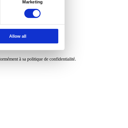
Marketing
Allow all
rmément à sa politique de confidentialité.