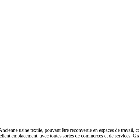
. Ancienne usine textile, pouvant être reconvertie en espaces de travail, 
cellent emplacement, avec toutes sortes de commerces et de services. G