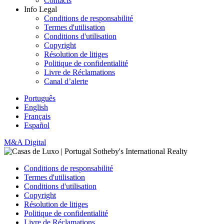
Contacts
Info Legal
Conditions de responsabilité
Termes d'utilisation
Conditions d'utilisation
Copyright
Résolution de litiges
Politique de confidentialité
Livre de Réclamations
Canal d’alerte
Português
English
Français
Español
M&A Digital
Conditions de responsabilité
Termes d'utilisation
Conditions d'utilisation
Copyright
Résolution de litiges
Politique de confidentialité
Livre de Réclamations