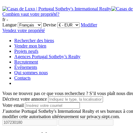
Combien vaut votre propriété?
fr -
Langue
Devise
Modifier
Vendez votre propriété
Rechercher des biens
Vendre mon bien
Projets neufs
Agences Portugal Sotheby’s Realty
Recrutement
Événements
Qui sommes nous
Contacts
Vous ne trouvez pas ce que vous recherchez ?
S’il vous plaît nous dir
Décrivez votre annonce
Votre email
J’autorise Portugal Sotheby's International Realty et ses bureaux à 
modifier cette autorisation ultérieurement sur privacy.sirpt.com.