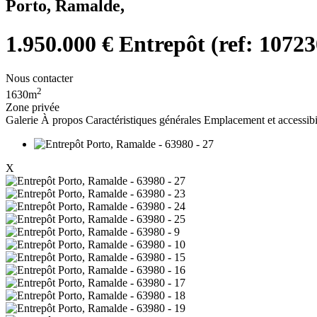
Porto, Ramalde,
1.950.000 €
Entrepôt (ref: 1072
Nous contacter
2
1630m
Zone privée
Galerie
À propos
Caractéristiques générales
Emplacement et accessibi
X