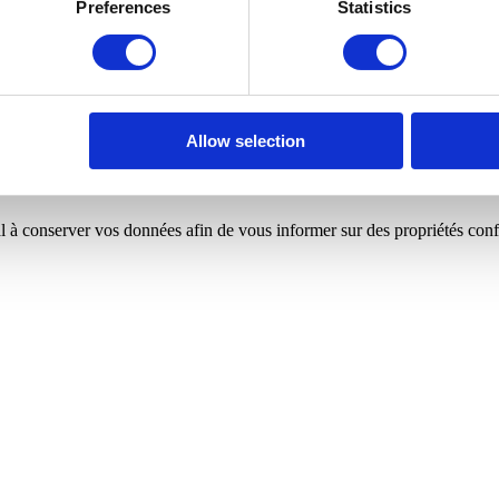
Preferences
Statistics
ations.
Allow selection
 à conserver vos données afin de vous informer sur des propriétés confo