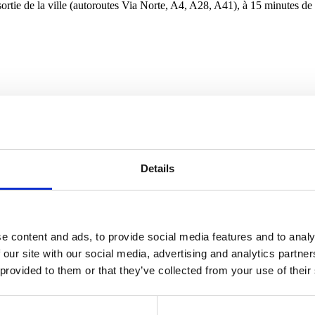
 sortie de la ville (autoroutes Via Norte, A4, A28, A41), à 15 minutes de l
Details
e content and ads, to provide social media features and to analy
 our site with our social media, advertising and analytics partn
 provided to them or that they’ve collected from your use of their