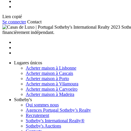
Lien copié
Se connecter
Contact
2023 Sothe
financièrement indépendant.
Lugares únicos
Acheter maison à Lisbonne
Acheter maison à Cascais
Acheter maison à Porto
Acheter maison à Vilamoura
Acheter maison à Carvoeiro
Acheter maison à Madeira
Sotheby's
Qui sommes nous
Agences Portugal Sotheby’s Realty
Recrutement
Sotheby's International Realty®
Sotheby's Auctions