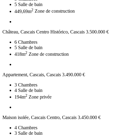
5
Salle de bain
2
449,69m
Zone de construction
Château, Cascais Centro Histórico, Cascais
3.500.000 €
6
Chambres
5
Salle de bain
2
418m
Zone de construction
Appartement, Cascais, Cascais
3.490.000 €
3
Chambres
4
Salle de bain
2
194m
Zone privée
Maison isolée, Cascais Centro, Cascais
3.450.000 €
4
Chambres
3
Salle de bain