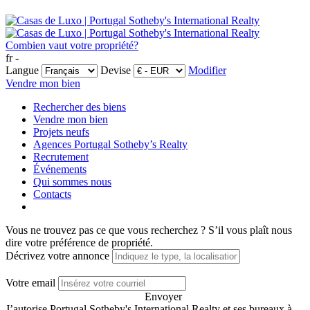
Combien vaut votre propriété?
fr -
Langue
Devise
Modifier
Vendre mon bien
Rechercher des biens
Vendre mon bien
Projets neufs
Agences Portugal Sotheby’s Realty
Recrutement
Événements
Qui sommes nous
Contacts
Vous ne trouvez pas ce que vous recherchez ?
S’il vous plaît nous
dire votre préférence de propriété.
Décrivez votre annonce
Votre email
Envoyer
J’autorise Portugal Sotheby's International Realty et ses bureaux à