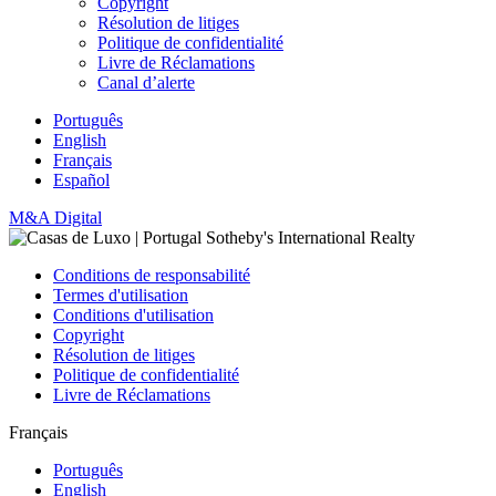
Copyright
Résolution de litiges
Politique de confidentialité
Livre de Réclamations
Canal d’alerte
Português
English
Français
Español
M&A Digital
Conditions de responsabilité
Termes d'utilisation
Conditions d'utilisation
Copyright
Résolution de litiges
Politique de confidentialité
Livre de Réclamations
Français
Português
English