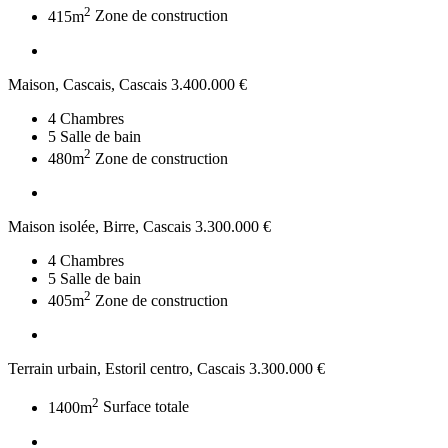
2
415m
Zone de construction
Maison, Cascais, Cascais
3.400.000 €
4
Chambres
5
Salle de bain
2
480m
Zone de construction
Maison isolée, Birre, Cascais
3.300.000 €
4
Chambres
5
Salle de bain
2
405m
Zone de construction
Terrain urbain, Estoril centro, Cascais
3.300.000 €
2
1400m
Surface totale