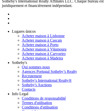
Sotheby's International Realty Affiliates LLC. Chaque bureau est
juridiquement et financièrement indépendant.
Lugares únicos
Acheter maison à Lisbonne
Acheter maison à Cascais
Acheter maison à Porto
Acheter maison à Vilamoura
Acheter maison à Carvoeiro
Acheter maison à Madeira
Sotheby's
Qui sommes nous
Agences Portugal Sotheby’s Realty
Recrutement
Sotheby's International Realty®
Sotheby's Auctions
Contacts
Info Legal
Conditions de responsabilité
Termes d'utilisation
Conditions d'utilisation