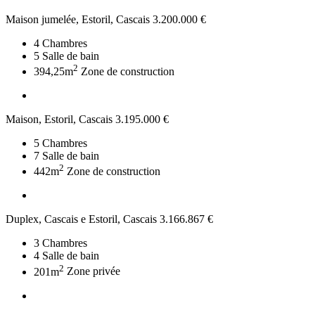
Maison jumelée, Estoril, Cascais
3.200.000 €
4
Chambres
5
Salle de bain
2
394,25m
Zone de construction
Maison, Estoril, Cascais
3.195.000 €
5
Chambres
7
Salle de bain
2
442m
Zone de construction
Duplex, Cascais e Estoril, Cascais
3.166.867 €
3
Chambres
4
Salle de bain
2
201m
Zone privée