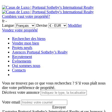
Combien vaut votre propriété?
fr -
Langue
Devise
Modifier
Vendez votre propriété
Rechercher des biens
Vendre mon bien
Projets neufs
Agences Portugal Sotheby’s Realty
Recrutement
Événements
Qui sommes nous
Contacts
Vous ne trouvez pas ce que vous recherchez ?
S’il vous plaît nous
dire votre préférence de propriété.
Décrivez votre annonce
Votre email
Envoyer
J’autorise Portugal Sotheby's International Realty et ses bureaux à