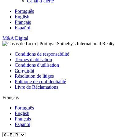
Canal d’alerte
Português
English
Français
Español
M&A Digital
Conditions de responsabilité
Termes d'utilisation
Conditions d'utilisation
Copyright
Résolution de litiges
Politique de confidentialité
Livre de Réclamations
Français
Português
English
Français
Español