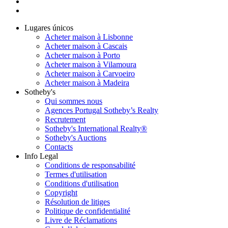
Lugares únicos
Acheter maison à Lisbonne
Acheter maison à Cascais
Acheter maison à Porto
Acheter maison à Vilamoura
Acheter maison à Carvoeiro
Acheter maison à Madeira
Sotheby's
Qui sommes nous
Agences Portugal Sotheby’s Realty
Recrutement
Sotheby's International Realty®
Sotheby's Auctions
Contacts
Info Legal
Conditions de responsabilité
Termes d'utilisation
Conditions d'utilisation
Copyright
Résolution de litiges
Politique de confidentialité
Livre de Réclamations