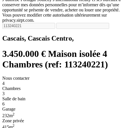
conserver mes données personnelles pour m’informer dès qu’une
opportunité se présente de vendre, acheter ou louer une propriété.
Vous pouvez modifier cette autorisation ultérieurement sur
privacy.sirpt.com.
Cascais, Cascais Centro,
3.450.000 €
Maison isolée 4
Chambres (ref: 113240221)
Nous contacter
4
Chambres
3
Salle de bain
6
Garage
2
232m
Zone privée
2
415m