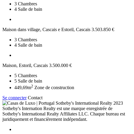
3
Chambres
4
Salle de bain
Maison dans village, Cascais e Estoril, Cascais
3.503.850 €
3
Chambres
4
Salle de bain
Maison, Estoril, Cascais
3.500.000 €
5
Chambres
5
Salle de bain
2
449,69m
Zone de construction
Se connecter
Contact
2023
Sotheby's Internation Realty est une marque enregistrée de
Sotheby's International Realty Affiliates LLC. Chaque bureau est
juridiquement et financièrement indépendant.