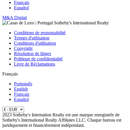
Français
Español
M&A Digital
Conditions de responsabilité
Termes d'utilisation
Conditions d'utilisation
Copyright
Résolution de litiges
Politique de confidentialité
Livre de Réclamations
Français
Português
English
Français
Español
2023 Sotheby's Internation Realty est une marque enregistrée de
Sotheby's International Realty Affiliates LLC. Chaque bureau est
juridiquement et financièrement indépendant.