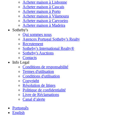
Acheter maison à Lisbonne
Acheter maison à Cascais
Acheter maison à Porto
Acheter maison à Vilamoura
Acheter maison à Carvoeiro
Acheter maison à Madeira
Sotheby's
Qui sommes nous
Agences Portugal Sotheby’s Realty
Recrutement
Sotheby's International Realty®
Sotheby's Auctions
Contacts
Info Legal
Conditions de responsabilité
Termes d'utilisation
Conditions d'utilisation
Copyright
Résolution de litiges
Politique de confidentialité
Livre de Réclamations
Canal d’alerte
Português
English