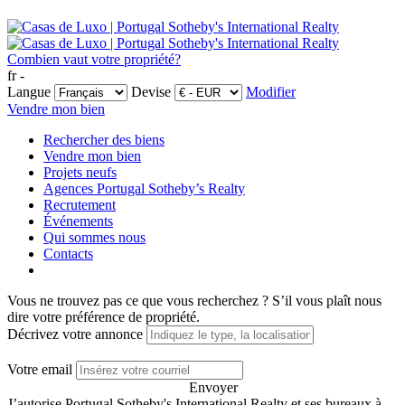
Combien vaut votre propriété?
fr -
Langue
Devise
Modifier
Vendre mon bien
Rechercher des biens
Vendre mon bien
Projets neufs
Agences Portugal Sotheby’s Realty
Recrutement
Événements
Qui sommes nous
Contacts
Vous ne trouvez pas ce que vous recherchez ?
S’il vous plaît nous
dire votre préférence de propriété.
Décrivez votre annonce
Votre email
Envoyer
J’autorise Portugal Sotheby's International Realty et ses bureaux à