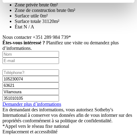
Zone privée brute
0m²
Zone de construction brute
0m²
Surface utile
0m²
Surface totale
31120m²
État
N / A
Nous contacter
+351 289 984 739*
Êtes-vous intéressé ?
Planifiez une visite ou demandez plus
d’informations.
Demander plus d´informations
En demandant des informations, vous autorisez Sotheby's
International à conserver vos données afin de vous informer sur des
propriétés conformément à sa politique de confidentialité.
*Appel vers le réseau fixe national
Emplacement et accessibilité