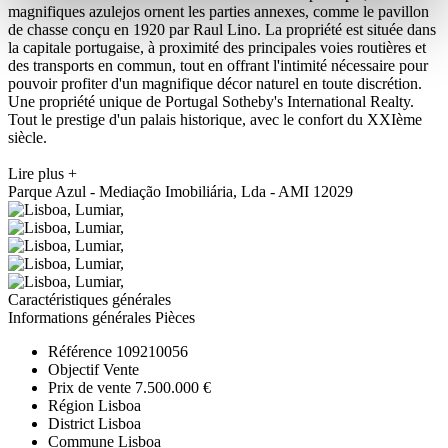
magnifiques azulejos ornent les parties annexes, comme le pavillon
de chasse conçu en 1920 par Raul Lino. La propriété est située dans
la capitale portugaise, à proximité des principales voies routières et
des transports en commun, tout en offrant l'intimité nécessaire pour
pouvoir profiter d'un magnifique décor naturel en toute discrétion.
Une propriété unique de Portugal Sotheby's International Realty.
Tout le prestige d'un palais historique, avec le confort du XXIème
siècle.
Lire plus +
Parque Azul - Mediação Imobiliária, Lda - AMI 12029
Caractéristiques générales
Informations générales
Pièces
Référence
109210056
Objectif
Vente
Prix de vente
7.500.000 €
Région
Lisboa
District
Lisboa
Commune
Lisboa