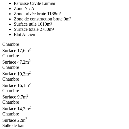
Paroisse Civile
Lumiar
Zone
N / A
Zone privée brute
1188m²
Zone de construction brute
0m²
Surface utile
1010m²
Surface totale
2780m²
État
Ancien
Chambre
2
Surface
17,6m
Chambre
2
Surface
47,2m
Chambre
2
Surface
10,3m
Chambre
2
Surface
16,1m
Chambre
2
Surface
9,7m
Chambre
2
Surface
14,2m
Chambre
2
Surface
22m
Salle de bain