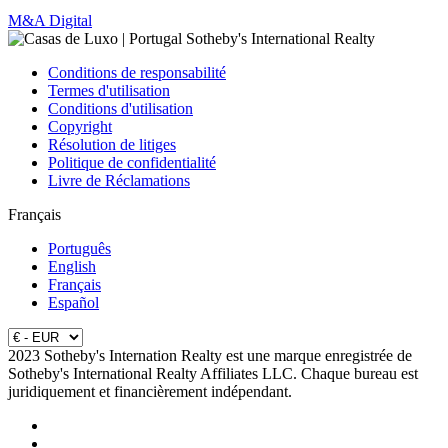
M&A Digital
Conditions de responsabilité
Termes d'utilisation
Conditions d'utilisation
Copyright
Résolution de litiges
Politique de confidentialité
Livre de Réclamations
Français
Português
English
Français
Español
2023 Sotheby's Internation Realty est une marque enregistrée de
Sotheby's International Realty Affiliates LLC. Chaque bureau est
juridiquement et financièrement indépendant.