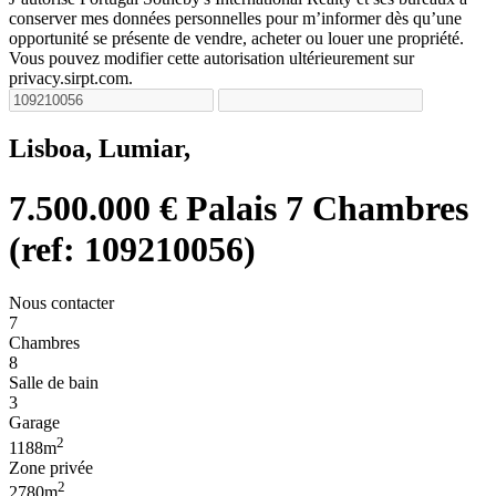
conserver mes données personnelles pour m’informer dès qu’une
opportunité se présente de vendre, acheter ou louer une propriété.
Vous pouvez modifier cette autorisation ultérieurement sur
privacy.sirpt.com.
Lisboa, Lumiar,
7.500.000 €
Palais 7 Chambres
(ref: 109210056)
Nous contacter
7
Chambres
8
Salle de bain
3
Garage
2
1188m
Zone privée
2
2780m