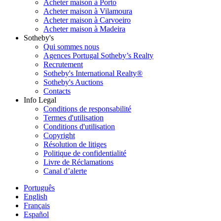
Acheter maison à Porto
Acheter maison à Vilamoura
Acheter maison à Carvoeiro
Acheter maison à Madeira
Sotheby's
Qui sommes nous
Agences Portugal Sotheby’s Realty
Recrutement
Sotheby's International Realty®
Sotheby's Auctions
Contacts
Info Legal
Conditions de responsabilité
Termes d'utilisation
Conditions d'utilisation
Copyright
Résolution de litiges
Politique de confidentialité
Livre de Réclamations
Canal d’alerte
Português
English
Français
Español