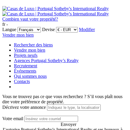
Combien vaut votre propriété?
fr -
Langue
Devise
Modifier
Vendre mon bien
Rechercher des biens
Vendre mon bien
Projets neufs
Agences Portugal Sotheby’s Realty
Recrutement
Événements
Qui sommes nous
Contacts
Vous ne trouvez pas ce que vous recherchez ?
S’il vous plaît nous
dire votre préférence de propriété.
Décrivez votre annonce
Votre email
Envoyer
J’autorise Portugal Sotheby's International Realty et ses bureaux à