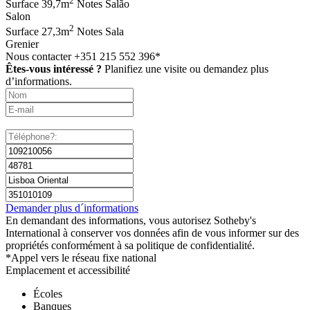
2
Surface
39,7m
Notes
Salão
Salon
2
Surface
27,3m
Notes
Sala
Grenier
Nous contacter
+351 215 552 396*
Êtes-vous intéressé ?
Planifiez une visite ou demandez plus
d’informations.
Demander plus d´informations
En demandant des informations, vous autorisez Sotheby's
International à conserver vos données afin de vous informer sur des
propriétés conformément à sa politique de confidentialité.
*Appel vers le réseau fixe national
Emplacement et accessibilité
Écoles
Banques