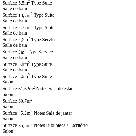
2
Surface
5,5m
Type
Suite
Salle de bain
2
Surface
13,7m
Type
Suite
Salle de bain
2
Surface
2,72m
Type
Suite
Salle de bain
2
Surface
2,6m
Type
Service
Salle de bain
2
Surface
3m
Type
Service
Salle de bain
2
Surface
5,8m
Type
Suite
Salle de bain
2
Surface
5,6m
Type
Suite
Salon
2
Surface
61,62m
Notes
Sala de estar
Salon
2
Surface
30,7m
Salon
2
Surface
45,2m
Notes
Sala de jantar
Salon
2
Surface
35,5m
Notes
Biblioteca / Escritório
Salon