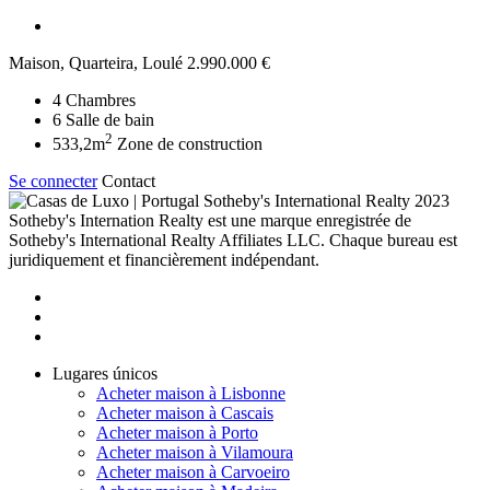
Maison, Quarteira, Loulé
2.990.000 €
4
Chambres
6
Salle de bain
2
533,2m
Zone de construction
Se connecter
Contact
2023
Sotheby's Internation Realty est une marque enregistrée de
Sotheby's International Realty Affiliates LLC. Chaque bureau est
juridiquement et financièrement indépendant.
Lugares únicos
Acheter maison à Lisbonne
Acheter maison à Cascais
Acheter maison à Porto
Acheter maison à Vilamoura
Acheter maison à Carvoeiro