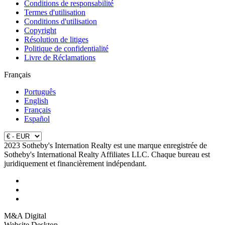
Conditions de responsabilité
Termes d'utilisation
Conditions d'utilisation
Copyright
Résolution de litiges
Politique de confidentialité
Livre de Réclamations
Français
Português
English
Français
Español
2023 Sotheby's Internation Realty est une marque enregistrée de
Sotheby's International Realty Affiliates LLC. Chaque bureau est
juridiquement et financièrement indépendant.
M&A Digital
Website Desktop