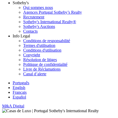
Sotheby's
Qui sommes nous
Agences Portugal Sotheby’s Realty
Recrutement
Sotheby's International Realty®
Sotheby's Auctions
Contacts
Info Legal
Conditions de responsabilité
Termes d'utilisation
Conditions d'utilisation
Copyright
Résolution de litiges
Politique de confidentialité
Livre de Réclamations
Canal d’alerte
Português
English
Français
Español
M&A Digital