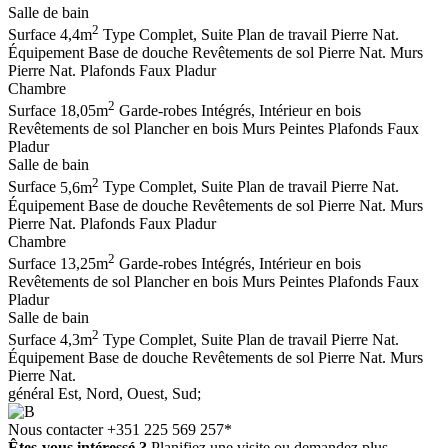
Salle de bain
2
Surface
4,4m
Type
Complet, Suite
Plan de travail
Pierre Nat.
Équipement
Base de douche
Revêtements de sol
Pierre Nat.
Murs
Pierre Nat.
Plafonds
Faux Pladur
Chambre
2
Surface
18,05m
Garde-robes
Intégrés, Intérieur en bois
Revêtements de sol
Plancher en bois
Murs
Peintes
Plafonds
Faux
Pladur
Salle de bain
2
Surface
5,6m
Type
Complet, Suite
Plan de travail
Pierre Nat.
Équipement
Base de douche
Revêtements de sol
Pierre Nat.
Murs
Pierre Nat.
Plafonds
Faux Pladur
Chambre
2
Surface
13,25m
Garde-robes
Intégrés, Intérieur en bois
Revêtements de sol
Plancher en bois
Murs
Peintes
Plafonds
Faux
Pladur
Salle de bain
2
Surface
4,3m
Type
Complet, Suite
Plan de travail
Pierre Nat.
Équipement
Base de douche
Revêtements de sol
Pierre Nat.
Murs
Pierre Nat.
général
Est, Nord, Ouest, Sud;
Nous contacter
+351 225 569 257*
Êtes-vous intéressé ?
Planifiez une visite ou demandez plus