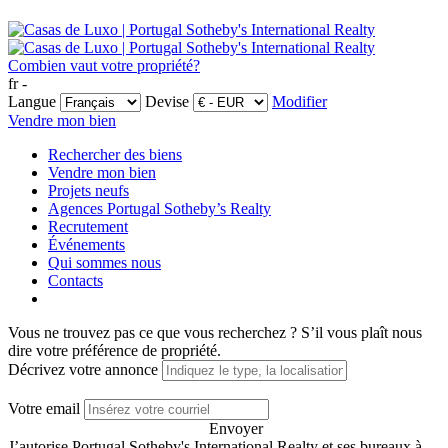
Combien vaut votre propriété?
fr -
Langue
Devise
Modifier
Vendre mon bien
Rechercher des biens
Vendre mon bien
Projets neufs
Agences Portugal Sotheby’s Realty
Recrutement
Événements
Qui sommes nous
Contacts
Vous ne trouvez pas ce que vous recherchez ?
S’il vous plaît nous
dire votre préférence de propriété.
Décrivez votre annonce
Votre email
Envoyer
J’autorise Portugal Sotheby's International Realty et ses bureaux à