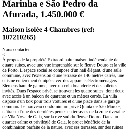
Marinha e São Pedro da
Afurada, 1.450.000 €
Maison isolée 4 Chambres (ref:
107210265)
Nous contacter
<
À propos de la propriété
Extraordinaire maison indépendante de
quatre suites, avec une vue imprenable sur le fleuve Douro et la ville
de Porto. L'espace social se compose d'un hall élégant, d'une salle
commune, avec l'extension d'une terrasse de 146 mètres carrés, une
cuisine entièrement équipée avec des appareils électroménagers
Siemens haut de gamme, avec un coin buanderie et des toilettes
invités. Dans l'espace privé, se trouvent les quatre suites, dont deux
avec accès à un balcon de quarante et un mètres carrés. La villa
dispose d'un box pour trois voitures et d'une place dans le garage
commun. Le nouveau condominium privé Quinta de São Marcos,
naîtra sur l'une des dernières pentes en terrasses de la zone riveraine
de Vila Nova de Gaia, sur la rive sud du fleuve Douro. Dans un
quartier calme et privilégié de Gaia, le projet bénéficie de la
combinaison parfaite de la nature, avec ses terrasses, sur des ruines