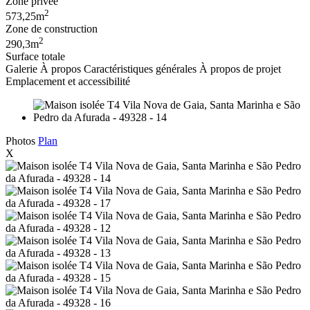
Zone privée
2
573,25m
Zone de construction
2
290,3m
Surface totale
Galerie
À propos
Caractéristiques générales
À propos de projet
Emplacement et accessibilité
Photos
Plan
X