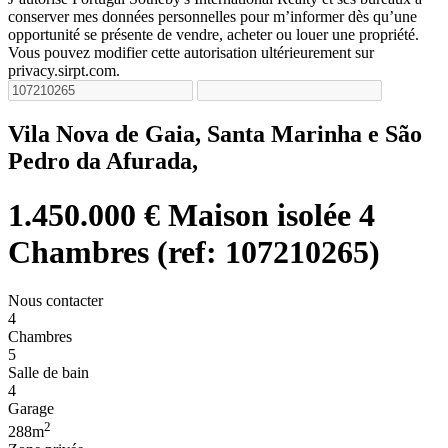
conserver mes données personnelles pour m’informer dès qu’une
opportunité se présente de vendre, acheter ou louer une propriété.
Vous pouvez modifier cette autorisation ultérieurement sur
privacy.sirpt.com.
Vila Nova de Gaia, Santa Marinha e São
Pedro da Afurada,
1.450.000 €
Maison isolée 4
Chambres (ref: 107210265)
Nous contacter
4
Chambres
5
Salle de bain
4
Garage
2
288m