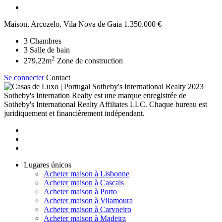
Maison, Arcozelo, Vila Nova de Gaia
1.350.000 €
3
Chambres
3
Salle de bain
2
279,22m
Zone de construction
Se connecter
Contact
2023
Sotheby's Internation Realty est une marque enregistrée de
Sotheby's International Realty Affiliates LLC. Chaque bureau est
juridiquement et financièrement indépendant.
Lugares únicos
Acheter maison à Lisbonne
Acheter maison à Cascais
Acheter maison à Porto
Acheter maison à Vilamoura
Acheter maison à Carvoeiro
Acheter maison à Madeira