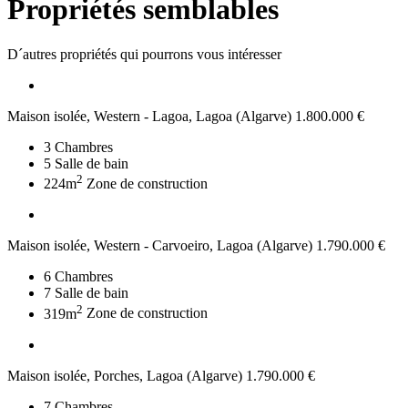
Propriétés semblables
D´autres propriétés qui pourrons vous intéresser
Maison isolée, Western - Lagoa, Lagoa (Algarve)
1.800.000 €
3
Chambres
5
Salle de bain
2
224m
Zone de construction
Maison isolée, Western - Carvoeiro, Lagoa (Algarve)
1.790.000 €
6
Chambres
7
Salle de bain
2
319m
Zone de construction
Maison isolée, Porches, Lagoa (Algarve)
1.790.000 €
7
Chambres