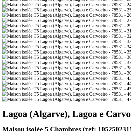
Lagoa (Algarve), Lagoa e Carvoe
Maison isolée 5 Chambres (ref: 105250231