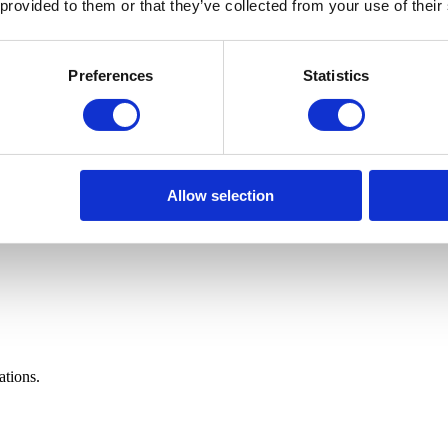
 provided to them or that they’ve collected from your use of their
Preferences
Statistics
Allow selection
ations.