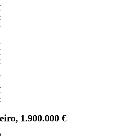
iro, 1.900.000 €
)