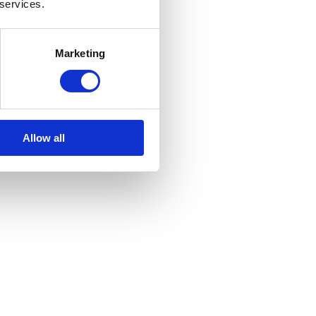
 services.
Marketing
Allow all