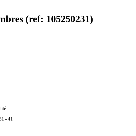
mbres (ref: 105250231)
lité