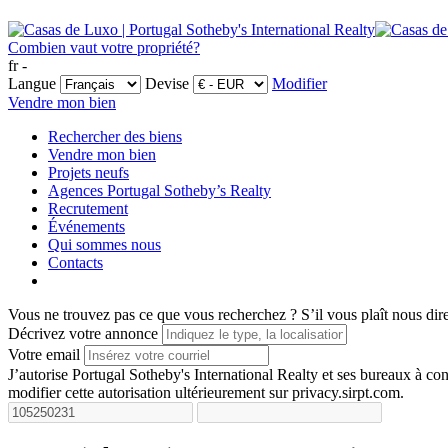
Combien vaut votre propriété?
fr -
Langue
Devise
Modifier
Vendre mon bien
Rechercher des biens
Vendre mon bien
Projets neufs
Agences Portugal Sotheby’s Realty
Recrutement
Événements
Qui sommes nous
Contacts
Vous ne trouvez pas ce que vous recherchez ?
S’il vous plaît nous dir
Décrivez votre annonce
Votre email
J’autorise Portugal Sotheby's International Realty et ses bureaux à 
modifier cette autorisation ultérieurement sur privacy.sirpt.com.