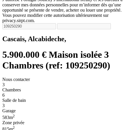
conserver mes données personnelles pour m’informer dès qu’une
opportunité se présente de vendre, acheter ou louer une propriété.
Vous pouvez modifier cette autorisation ultérieurement sur
privacy.sirpt.com.
Cascais, Alcabideche,
5.900.000 €
Maison isolée 3
Chambres (ref: 109250290)
Nous contacter
3
Chambres
6
Salle de bain
3
Garage
2
583m
Zone privée
2
815m