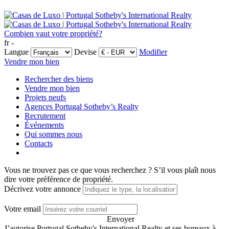
Combien vaut votre propriété?
fr -
Langue
Devise
Modifier
Vendre mon bien
Rechercher des biens
Vendre mon bien
Projets neufs
Agences Portugal Sotheby’s Realty
Recrutement
Événements
Qui sommes nous
Contacts
Vous ne trouvez pas ce que vous recherchez ?
S’il vous plaît nous
dire votre préférence de propriété.
Décrivez votre annonce
Votre email
Envoyer
J’autorise Portugal Sotheby's International Realty et ses bureaux à