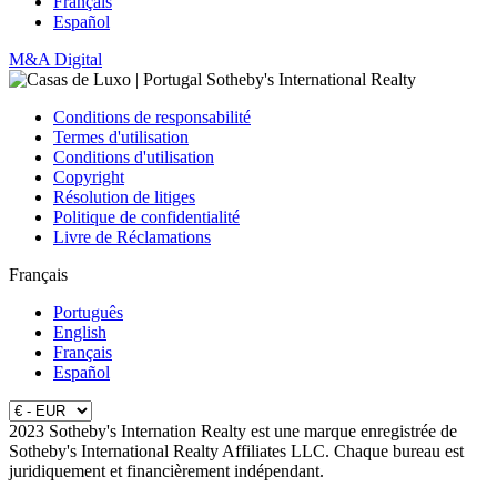
Français
Español
M&A Digital
Conditions de responsabilité
Termes d'utilisation
Conditions d'utilisation
Copyright
Résolution de litiges
Politique de confidentialité
Livre de Réclamations
Français
Português
English
Français
Español
2023 Sotheby's Internation Realty est une marque enregistrée de
Sotheby's International Realty Affiliates LLC. Chaque bureau est
juridiquement et financièrement indépendant.