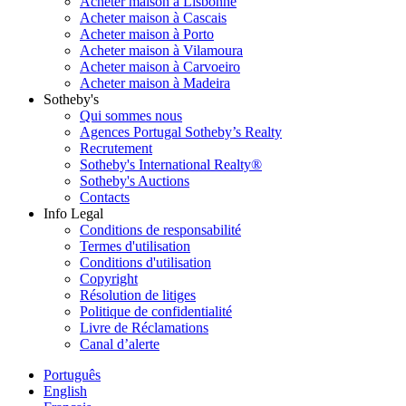
Acheter maison à Lisbonne
Acheter maison à Cascais
Acheter maison à Porto
Acheter maison à Vilamoura
Acheter maison à Carvoeiro
Acheter maison à Madeira
Sotheby's
Qui sommes nous
Agences Portugal Sotheby’s Realty
Recrutement
Sotheby's International Realty®
Sotheby's Auctions
Contacts
Info Legal
Conditions de responsabilité
Termes d'utilisation
Conditions d'utilisation
Copyright
Résolution de litiges
Politique de confidentialité
Livre de Réclamations
Canal d’alerte
Português
English