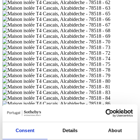
Cascais, Alcabideche, 5.900.000
€
Consent
Details
About