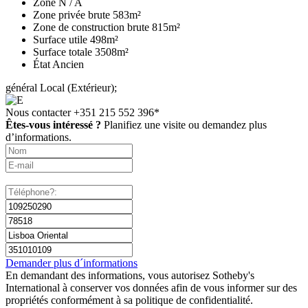
Zone
N / A
Zone privée brute
583m²
Zone de construction brute
815m²
Surface utile
498m²
Surface totale
3508m²
État
Ancien
général
Local (Extérieur);
Nous contacter
+351 215 552 396*
Êtes-vous intéressé ?
Planifiez une visite ou demandez plus
d’informations.
Demander plus d´informations
En demandant des informations, vous autorisez Sotheby's
International à conserver vos données afin de vous informer sur des
propriétés conformément à sa politique de confidentialité.