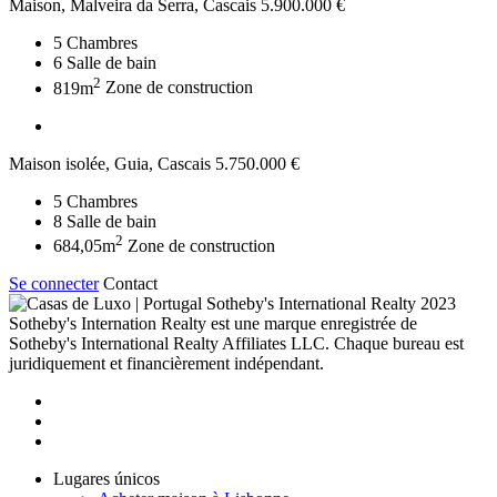
Maison, Malveira da Serra, Cascais
5.900.000 €
5
Chambres
6
Salle de bain
2
819m
Zone de construction
Maison isolée, Guia, Cascais
5.750.000 €
5
Chambres
8
Salle de bain
2
684,05m
Zone de construction
Se connecter
Contact
2023
Sotheby's Internation Realty est une marque enregistrée de
Sotheby's International Realty Affiliates LLC. Chaque bureau est
juridiquement et financièrement indépendant.
Lugares únicos