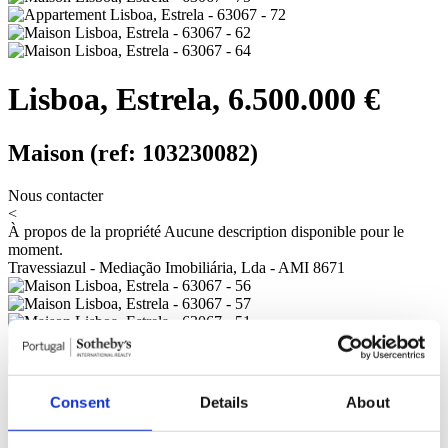
Lisboa, Estrela, 6.500.000 €
Maison (ref: 103230082)
Nous contacter
<
À propos de la propriété
Aucune description disponible pour le
moment.
Travessiazul - Mediação Imobiliária, Lda - AMI 8671
Caractéristiques générales
Informations générales
Pièces
Certification
Consent
Details
About
Référence
103230082
Objectif
Vente