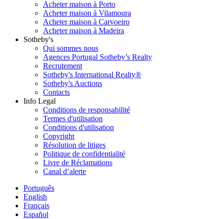
Acheter maison à Porto
Acheter maison à Vilamoura
Acheter maison à Carvoeiro
Acheter maison à Madeira
Sotheby's
Qui sommes nous
Agences Portugal Sotheby’s Realty
Recrutement
Sotheby's International Realty®
Sotheby's Auctions
Contacts
Info Legal
Conditions de responsabilité
Termes d'utilisation
Conditions d'utilisation
Copyright
Résolution de litiges
Politique de confidentialité
Livre de Réclamations
Canal d’alerte
Português
English
Français
Español