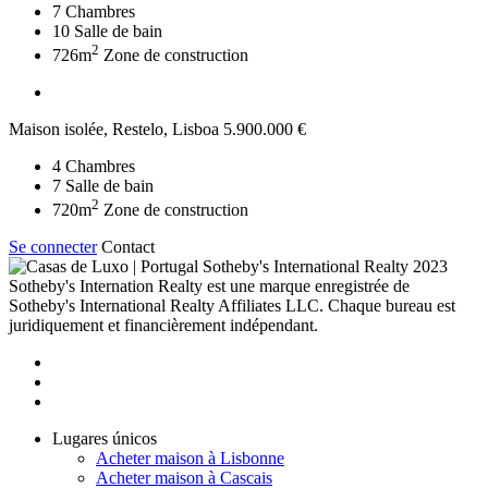
7
Chambres
10
Salle de bain
2
726m
Zone de construction
Maison isolée, Restelo, Lisboa
5.900.000 €
4
Chambres
7
Salle de bain
2
720m
Zone de construction
Se connecter
Contact
2023
Sotheby's Internation Realty est une marque enregistrée de
Sotheby's International Realty Affiliates LLC. Chaque bureau est
juridiquement et financièrement indépendant.
Lugares únicos
Acheter maison à Lisbonne
Acheter maison à Cascais