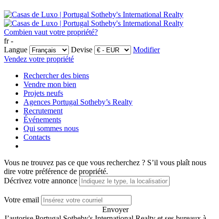
Combien vaut votre propriété?
fr -
Langue
Devise
Modifier
Vendez votre propriété
Rechercher des biens
Vendre mon bien
Projets neufs
Agences Portugal Sotheby’s Realty
Recrutement
Événements
Qui sommes nous
Contacts
Vous ne trouvez pas ce que vous recherchez ?
S’il vous plaît nous
dire votre préférence de propriété.
Décrivez votre annonce
Votre email
Envoyer
J’autorise Portugal Sotheby's International Realty et ses bureaux à