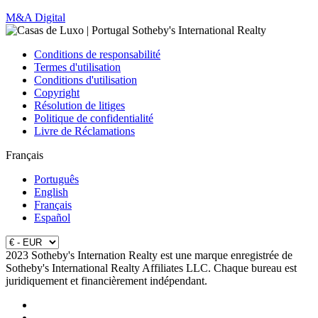
M&A Digital
Conditions de responsabilité
Termes d'utilisation
Conditions d'utilisation
Copyright
Résolution de litiges
Politique de confidentialité
Livre de Réclamations
Français
Português
English
Français
Español
2023 Sotheby's Internation Realty est une marque enregistrée de
Sotheby's International Realty Affiliates LLC. Chaque bureau est
juridiquement et financièrement indépendant.