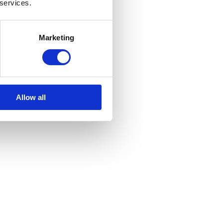
 services.
Marketing
Allow all