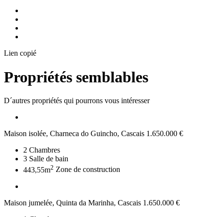
Lien copié
Propriétés semblables
D´autres propriétés qui pourrons vous intéresser
Maison isolée, Charneca do Guincho, Cascais
1.650.000 €
2
Chambres
3
Salle de bain
2
443,55m
Zone de construction
Maison jumelée, Quinta da Marinha, Cascais
1.650.000 €