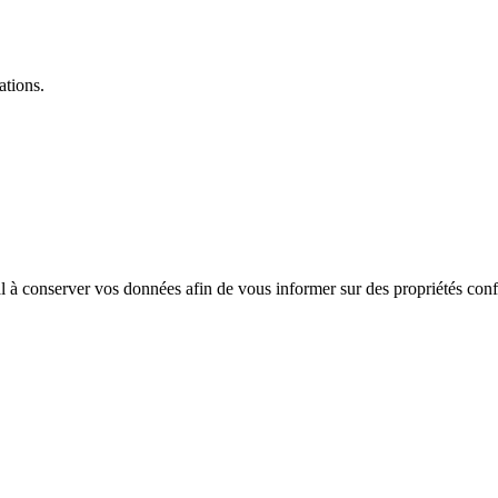
ations.
 à conserver vos données afin de vous informer sur des propriétés confo