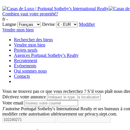
Combien vaut votre propriété?
fr -
Langue
Devise
Modifier
Vendre mon bien
Rechercher des biens
Vendre mon bien
Projets neufs
Agences Portugal Sotheby’s Realty
Recrutement
Événements
Qui sommes nous
Contacts
Vous ne trouvez pas ce que vous recherchez ?
S’il vous plaît nous dir
Décrivez votre annonce
Votre email
J’autorise Portugal Sotheby's International Realty et ses bureaux à 
modifier cette autorisation ultérieurement sur privacy.sirpt.com.