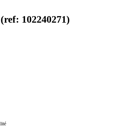
ref: 102240271)
lité