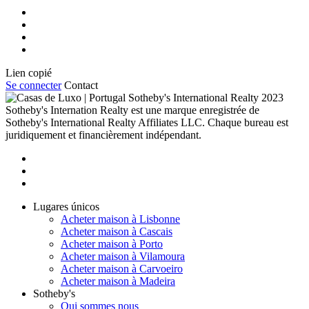
Lien copié
Se connecter
Contact
2023
Sotheby's Internation Realty est une marque enregistrée de
Sotheby's International Realty Affiliates LLC. Chaque bureau est
juridiquement et financièrement indépendant.
Lugares únicos
Acheter maison à Lisbonne
Acheter maison à Cascais
Acheter maison à Porto
Acheter maison à Vilamoura
Acheter maison à Carvoeiro
Acheter maison à Madeira
Sotheby's
Qui sommes nous