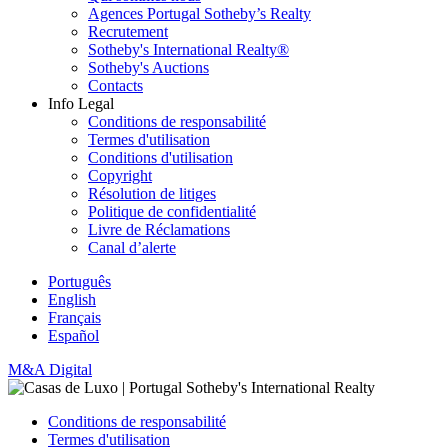
Agences Portugal Sotheby’s Realty
Recrutement
Sotheby's International Realty®
Sotheby's Auctions
Contacts
Info Legal
Conditions de responsabilité
Termes d'utilisation
Conditions d'utilisation
Copyright
Résolution de litiges
Politique de confidentialité
Livre de Réclamations
Canal d’alerte
Português
English
Français
Español
M&A Digital
Conditions de responsabilité
Termes d'utilisation