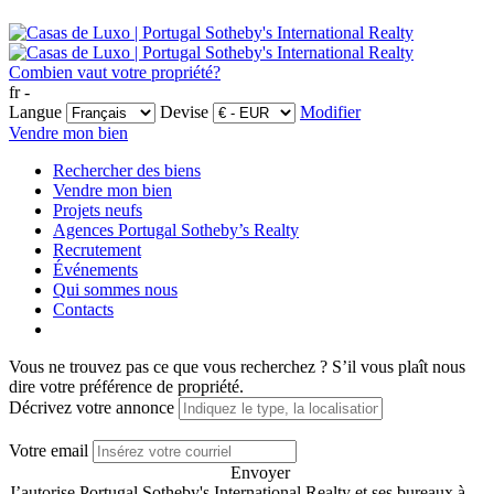
Combien vaut votre propriété?
fr -
Langue
Devise
Modifier
Vendre mon bien
Rechercher des biens
Vendre mon bien
Projets neufs
Agences Portugal Sotheby’s Realty
Recrutement
Événements
Qui sommes nous
Contacts
Vous ne trouvez pas ce que vous recherchez ?
S’il vous plaît nous
dire votre préférence de propriété.
Décrivez votre annonce
Votre email
Envoyer
J’autorise Portugal Sotheby's International Realty et ses bureaux à