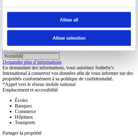
Êtes-vous intéressé ?
Planifiez une visite ou demandez plus
d’informations.
Allow all
Allow selection
Demander plus d´informations
En demandant des informations, vous autorisez Sotheby's
International à conserver vos données afin de vous informer sur des
propriétés conformément à sa politique de confidentialité.
*Appel vers le réseau mobile national
Emplacement et accessibilité
Écoles
Banques
Commerce
Hôpitaux
Transports
Partager la propriété