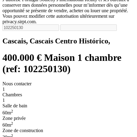
conserver mes données personnelles pour m’informer dès qu’une
opportunité se présente de vendre, acheter ou louer une propriété.
Vous pouvez modifier cette autorisation ultérieurement sur
privacy.sirpt.com.
Cascais, Cascais Centro Histórico,
400.000 €
Maison 1 chambre
(ref: 102250130)
Nous contacter
1
Chambres
1
Salle de bain
2
60m
Zone privée
2
60m
Zone de construction
2