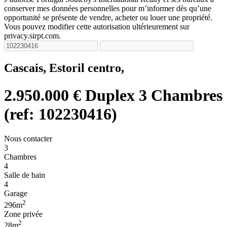
conserver mes données personnelles pour m’informer dès qu’une
opportunité se présente de vendre, acheter ou louer une propriété.
Vous pouvez modifier cette autorisation ultérieurement sur
privacy.sirpt.com.
Cascais, Estoril centro,
2.950.000 €
Duplex 3 Chambres
(ref: 102230416)
Nous contacter
3
Chambres
4
Salle de bain
4
Garage
2
296m
Zone privée
2
28m