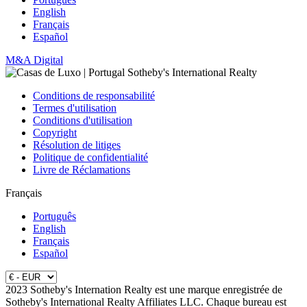
English
Français
Español
M&A Digital
Conditions de responsabilité
Termes d'utilisation
Conditions d'utilisation
Copyright
Résolution de litiges
Politique de confidentialité
Livre de Réclamations
Français
Português
English
Français
Español
2023 Sotheby's Internation Realty est une marque enregistrée de
Sotheby's International Realty Affiliates LLC. Chaque bureau est