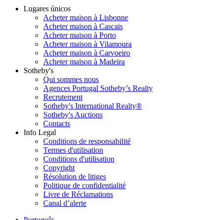
Lugares únicos
Acheter maison à Lisbonne
Acheter maison à Cascais
Acheter maison à Porto
Acheter maison à Vilamoura
Acheter maison à Carvoeiro
Acheter maison à Madeira
Sotheby's
Qui sommes nous
Agences Portugal Sotheby’s Realty
Recrutement
Sotheby's International Realty®
Sotheby's Auctions
Contacts
Info Legal
Conditions de responsabilité
Termes d'utilisation
Conditions d'utilisation
Copyright
Résolution de litiges
Politique de confidentialité
Livre de Réclamations
Canal d’alerte
Português