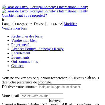
Combien vaut votre propriété?
fr -
Langue
Devise
Modifier
Vendre mon bien
Rechercher des biens
Vendre mon bien
Projets neufs
Agences Portugal Sotheby’s Realty
Recrutement
Événements
Qui sommes nous
Contacts
Vous ne trouvez pas ce que vous recherchez ?
S’il vous plaît nous
dire votre préférence de propriété.
Décrivez votre annonce
Votre email
Envoyer
J’autorise Portugal Sotheby's International Realty et ses bureaux à