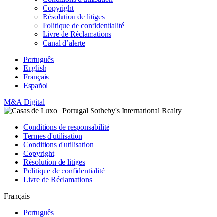
Copyright
Résolution de litiges
Politique de confidentialité
Livre de Réclamations
Canal d’alerte
Português
English
Français
Español
M&A Digital
Conditions de responsabilité
Termes d'utilisation
Conditions d'utilisation
Copyright
Résolution de litiges
Politique de confidentialité
Livre de Réclamations
Français
Português