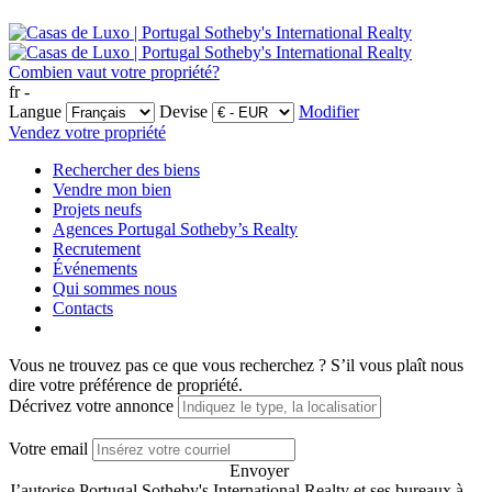
Combien vaut votre propriété?
fr -
Langue
Devise
Modifier
Vendez votre propriété
Rechercher des biens
Vendre mon bien
Projets neufs
Agences Portugal Sotheby’s Realty
Recrutement
Événements
Qui sommes nous
Contacts
Vous ne trouvez pas ce que vous recherchez ?
S’il vous plaît nous
dire votre préférence de propriété.
Décrivez votre annonce
Votre email
Envoyer
J’autorise Portugal Sotheby's International Realty et ses bureaux à