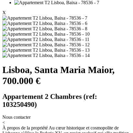
X
Lisboa, Santa Maria Maior,
700.000 €
Appartement 2 Chambres (ref:
103250490)
Nous contacter
<
À propos de la propriété
Au cœur historique et cosmopolite de