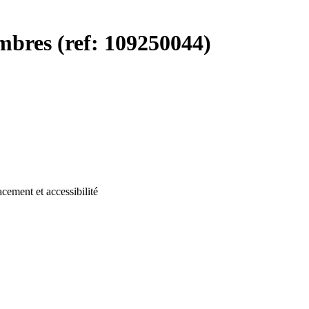
bres (ref: 109250044)
cement et accessibilité