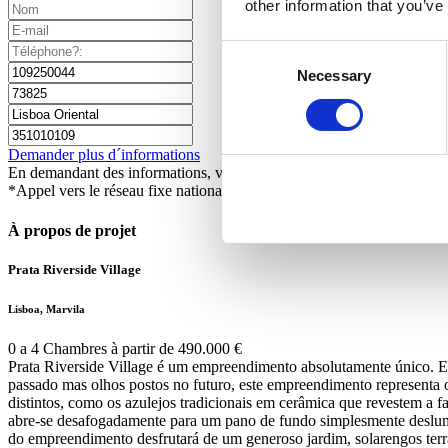
other information that you’ve
Consent
Necessary
Selection
Demander plus d´informations
En demandant des informations, vous autorisez Sotheby's International
*Appel vers le réseau fixe national
À propos de projet
Prata Riverside Village
Lisboa, Marvila
0 a 4 Chambres à partir de 490.000 €
Prata Riverside Village é um empreendimento absolutamente único. Est
passado mas olhos postos no futuro, este empreendimento representa
distintos, como os azulejos tradicionais em cerâmica que revestem a f
abre-se desafogadamente para um pano de fundo simplesmente deslumb
do empreendimento desfrutará de um generoso jardim, solarengos terra