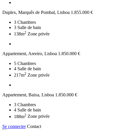
Duplex, Marquês de Pombal, Lisboa
1.855.000 €
3
Chambres
3
Salle de bain
2
138m
Zone privée
Appartement, Areeiro, Lisboa
1.850.000 €
5
Chambres
4
Salle de bain
2
217m
Zone privée
Appartement, Baixa, Lisboa
1.850.000 €
3
Chambres
4
Salle de bain
2
188m
Zone privée
Se connecter
Contact