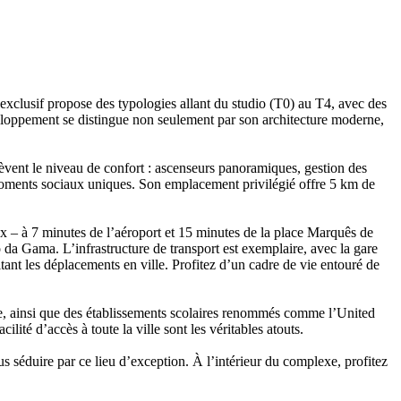
exclusif propose des typologies allant du studio (T0) au T4, avec des
veloppement se distingue non seulement par son architecture moderne,
lèvent le niveau de confort : ascenseurs panoramiques, gestion des
es moments sociaux uniques. Son emplacement privilégié offre 5 km de
aux – à 7 minutes de l’aéroport et 15 minutes de la place Marquês de
da Gama. L’infrastructure de transport est exemplaire, avec la gare
tant les déplacements en ville. Profitez d’un cadre de vie entouré de
te, ainsi que des établissements scolaires renommés comme l’United
ité d’accès à toute la ville sont les véritables atouts.
 séduire par ce lieu d’exception. À l’intérieur du complexe, profitez