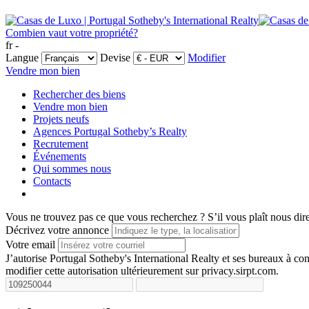
Combien vaut votre propriété?
fr -
Langue
Devise
Modifier
Vendre mon bien
Rechercher des biens
Vendre mon bien
Projets neufs
Agences Portugal Sotheby’s Realty
Recrutement
Événements
Qui sommes nous
Contacts
Vous ne trouvez pas ce que vous recherchez ?
S’il vous plaît nous dir
Décrivez votre annonce
Votre email
J’autorise Portugal Sotheby's International Realty et ses bureaux à 
modifier cette autorisation ultérieurement sur privacy.sirpt.com.