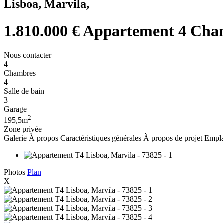
Lisboa, Marvila,
1.810.000 €
Appartement 4 Cham
Nous contacter
4
Chambres
4
Salle de bain
3
Garage
2
195,5m
Zone privée
Galerie
À propos
Caractéristiques générales
À propos de projet
Empla
Photos
Plan
X