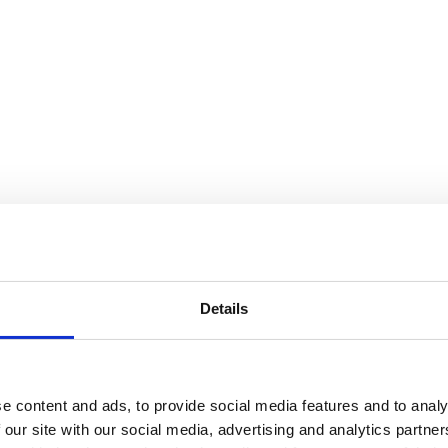
Details
e content and ads, to provide social media features and to analy
 our site with our social media, advertising and analytics partn
ations.