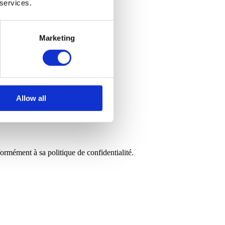
 services.
Marketing
Allow all
rmément à sa politique de confidentialité.