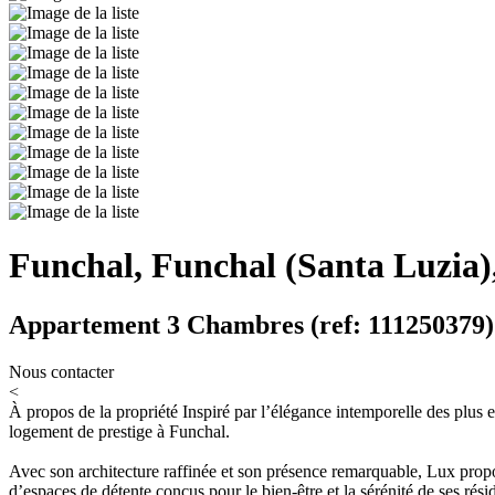
Funchal, Funchal (Santa Luzia),
Appartement 3 Chambres (ref: 111250379)
Nous contacter
<
À propos de la propriété
Inspiré par l’élégance intemporelle des plus
logement de prestige à Funchal.
Avec son architecture raffinée et son présence remarquable, Lux prop
d’espaces de détente conçus pour le bien-être et la sérénité de ses rési