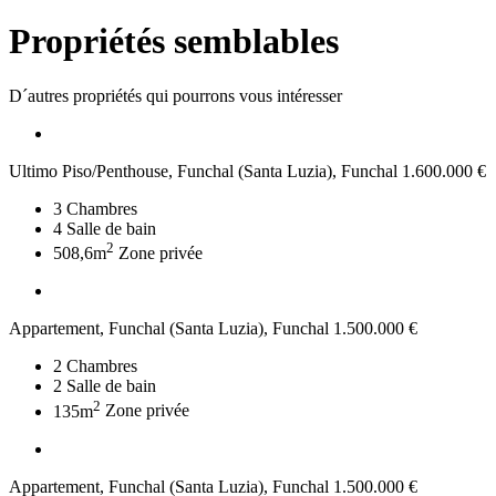
Propriétés semblables
D´autres propriétés qui pourrons vous intéresser
Ultimo Piso/Penthouse, Funchal (Santa Luzia), Funchal
1.600.000 €
3
Chambres
4
Salle de bain
2
508,6m
Zone privée
Appartement, Funchal (Santa Luzia), Funchal
1.500.000 €
2
Chambres
2
Salle de bain
2
135m
Zone privée
Appartement, Funchal (Santa Luzia), Funchal
1.500.000 €