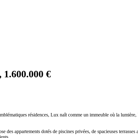
 1.600.000 €
 emblématiques résidences, Lux naît comme un immeuble où la lumière, l
ose des appartements dotés de piscines privées, de spacieuses terrasses
dents.