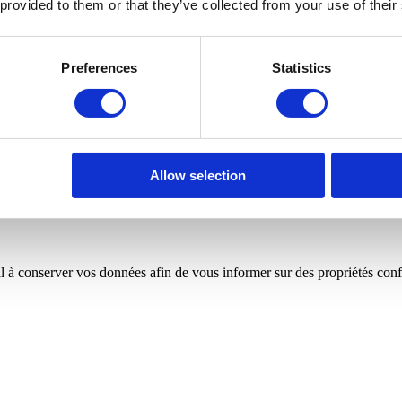
 provided to them or that they’ve collected from your use of their
Preferences
Statistics
ations.
Allow selection
 à conserver vos données afin de vous informer sur des propriétés confo