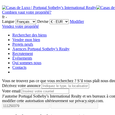
Combien vaut votre propriété?
fr -
Langue
Devise
Modifier
Vendez votre propriété
Rechercher des biens
Vendre mon bien
Projets neufs
Agences Portugal Sotheby’s Realty
Recrutement
Événements
Qui sommes nous
Contacts
Vous ne trouvez pas ce que vous recherchez ?
S’il vous plaît nous dir
Décrivez votre annonce
Votre email
J’autorise Portugal Sotheby's International Realty et ses bureaux à 
modifier cette autorisation ultérieurement sur privacy.sirpt.com.