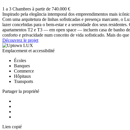
1 a 3 Chambres à partir de 740.000 €
Inspirado pela elegância intemporal dos empreendimentos mais icónico
Com uma arquitetura de linhas sofisticadas e presença marcante, o Lu
lazer concebidas para o bem-estar e a serenidade dos seus residentes. 
apartamentos T2 e T3 — em open space — incluem casa de banho de ap
conforto e privacidade num conceito de vida sofisticado. Mais do q
Découvrez le projet
Emplacement et accessibilité
Écoles
Banques
Commerce
Hôpitaux
Transports
Partager la propriété
Lien copié