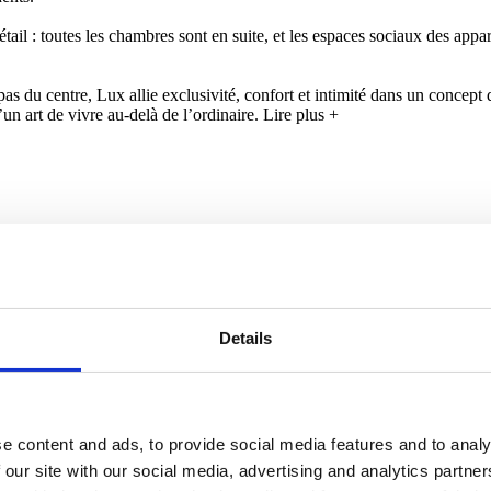
du détail : toutes les chambres sont en suite, et les espaces sociaux des 
 pas du centre, Lux allie exclusivité, confort et intimité dans un concept 
n art de vivre au-delà de l’ordinaire.
Lire plus +
Details
e content and ads, to provide social media features and to analy
 our site with our social media, advertising and analytics partn