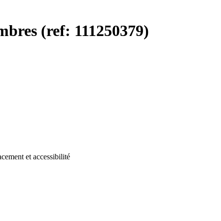
res (ref: 111250379)
cement et accessibilité