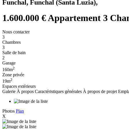
Funchal, Funchal (Santa Luzia),
1.600.000 €
Appartement 3 Chamb
Nous contacter
3
Chambres
3
Salle de bain
2
Garage
2
160m
Zone privée
2
19m
Espaces extérieurs
Galerie
À propos
Caractéristiques générales
À propos de projet
Empla
Photos
Plan
X