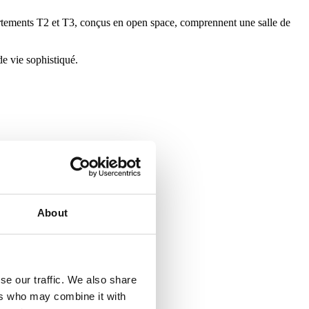
appartements T2 et T3, conçus en open space, comprennent une salle de
de vie sophistiqué.
About
se our traffic. We also share
ers who may combine it with