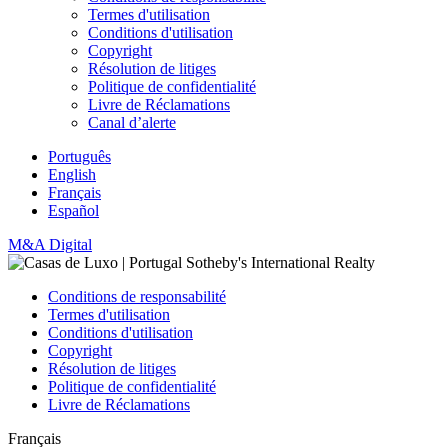
Termes d'utilisation
Conditions d'utilisation
Copyright
Résolution de litiges
Politique de confidentialité
Livre de Réclamations
Canal d’alerte
Português
English
Français
Español
M&A Digital
Conditions de responsabilité
Termes d'utilisation
Conditions d'utilisation
Copyright
Résolution de litiges
Politique de confidentialité
Livre de Réclamations
Français