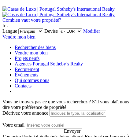
Combien vaut votre propriété?
fr -
Langue
Devise
Modifier
Vendre mon bien
Rechercher des biens
Vendre mon bien
Projets neufs
Agences Portugal Sotheby’s Realty
Recrutement
Événements
Qui sommes nous
Contacts
Vous ne trouvez pas ce que vous recherchez ?
S’il vous plaît nous
dire votre préférence de propriété.
Décrivez votre annonce
Votre email
Envoyer
J’autorise Portugal Sotheby's International Realty et ses bureaux à