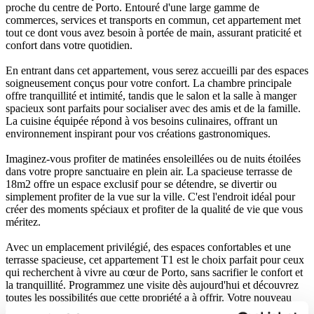
proche du centre de Porto. Entouré d'une large gamme de
commerces, services et transports en commun, cet appartement met
tout ce dont vous avez besoin à portée de main, assurant praticité et
confort dans votre quotidien.
En entrant dans cet appartement, vous serez accueilli par des espaces
soigneusement conçus pour votre confort. La chambre principale
offre tranquillité et intimité, tandis que le salon et la salle à manger
spacieux sont parfaits pour socialiser avec des amis et de la famille.
La cuisine équipée répond à vos besoins culinaires, offrant un
environnement inspirant pour vos créations gastronomiques.
Imaginez-vous profiter de matinées ensoleillées ou de nuits étoilées
dans votre propre sanctuaire en plein air. La spacieuse terrasse de
18m2 offre un espace exclusif pour se détendre, se divertir ou
simplement profiter de la vue sur la ville. C'est l'endroit idéal pour
créer des moments spéciaux et profiter de la qualité de vie que vous
méritez.
Avec un emplacement privilégié, des espaces confortables et une
terrasse spacieuse, cet appartement T1 est le choix parfait pour ceux
qui recherchent à vivre au cœur de Porto, sans sacrifier le confort et
la tranquillité. Programmez une visite dès aujourd'hui et découvrez
toutes les possibilités que cette propriété a à offrir. Votre nouveau
chez-vous vous attend!
Lire plus +