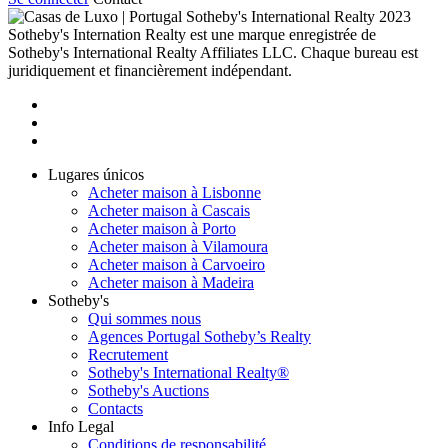
2023
Sotheby's Internation Realty est une marque enregistrée de
Sotheby's International Realty Affiliates LLC. Chaque bureau est
juridiquement et financièrement indépendant.
Lugares únicos
Acheter maison à Lisbonne
Acheter maison à Cascais
Acheter maison à Porto
Acheter maison à Vilamoura
Acheter maison à Carvoeiro
Acheter maison à Madeira
Sotheby's
Qui sommes nous
Agences Portugal Sotheby’s Realty
Recrutement
Sotheby's International Realty®
Sotheby's Auctions
Contacts
Info Legal
Conditions de responsabilité