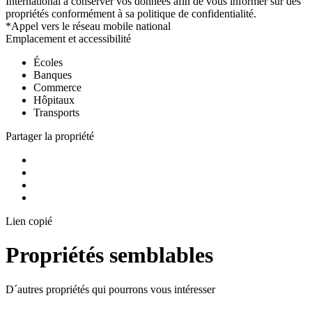
International à conserver vos données afin de vous informer sur des
propriétés conformément à sa politique de confidentialité.
*Appel vers le réseau mobile national
Emplacement et accessibilité
Écoles
Banques
Commerce
Hôpitaux
Transports
Partager la propriété
Lien copié
Propriétés semblables
D´autres propriétés qui pourrons vous intéresser