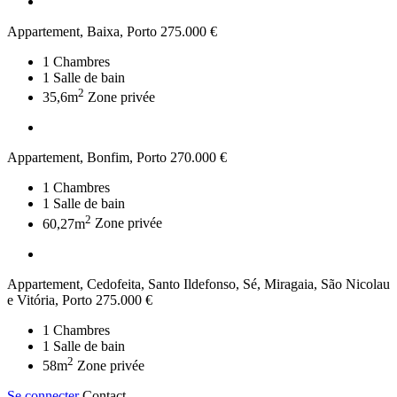
Appartement, Baixa, Porto
275.000 €
1
Chambres
1
Salle de bain
2
35,6m
Zone privée
Appartement, Bonfim, Porto
270.000 €
1
Chambres
1
Salle de bain
2
60,27m
Zone privée
Appartement, Cedofeita, Santo Ildefonso, Sé, Miragaia, São Nicolau
e Vitória, Porto
275.000 €
1
Chambres
1
Salle de bain
2
58m
Zone privée
Se connecter
Contact