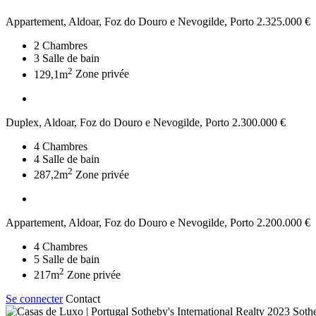
Appartement, Aldoar, Foz do Douro e Nevogilde, Porto
2.325.000 €
2
Chambres
3
Salle de bain
2
129,1m
Zone privée
Duplex, Aldoar, Foz do Douro e Nevogilde, Porto
2.300.000 €
4
Chambres
4
Salle de bain
2
287,2m
Zone privée
Appartement, Aldoar, Foz do Douro e Nevogilde, Porto
2.200.000 €
4
Chambres
5
Salle de bain
2
217m
Zone privée
Se connecter
Contact
2023 Sothe