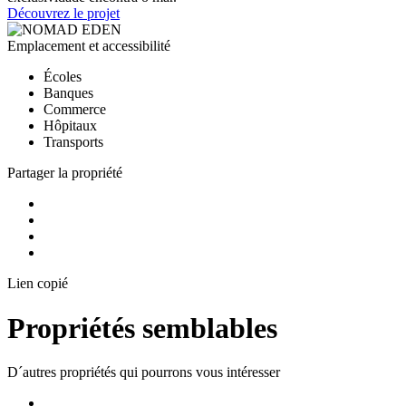
Découvrez le projet
Emplacement et accessibilité
Écoles
Banques
Commerce
Hôpitaux
Transports
Partager la propriété
Lien copié
Propriétés semblables
D´autres propriétés qui pourrons vous intéresser