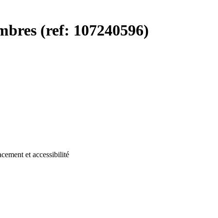
bres (ref: 107240596)
cement et accessibilité