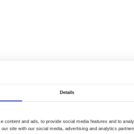
Details
e content and ads, to provide social media features and to analy
ations.
 our site with our social media, advertising and analytics partn