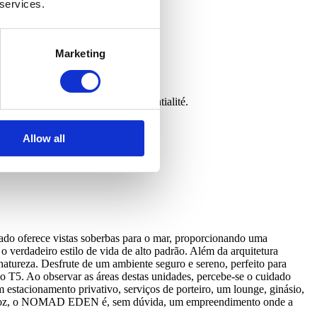
 services.
Marketing
rmément à sa politique de confidentialité.
Allow all
ado oferece vistas soberbas para o mar, proporcionando uma
 verdadeiro estilo de vida de alto padrão. Além da arquitetura
atureza. Desfrute de um ambiente seguro e sereno, perfeito para
T5. Ao observar as áreas destas unidades, percebe-se o cuidado
stacionamento privativo, serviços de porteiro, um lounge, ginásio,
do da Foz, o NOMAD EDEN é, sem dúvida, um empreendimento onde a