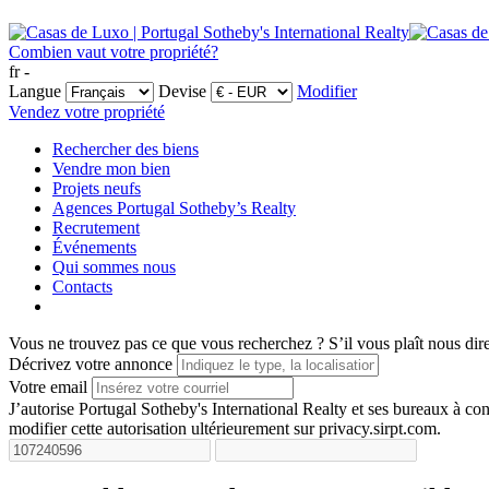
Combien vaut votre propriété?
fr -
Langue
Devise
Modifier
Vendez votre propriété
Rechercher des biens
Vendre mon bien
Projets neufs
Agences Portugal Sotheby’s Realty
Recrutement
Événements
Qui sommes nous
Contacts
Vous ne trouvez pas ce que vous recherchez ?
S’il vous plaît nous dir
Décrivez votre annonce
Votre email
J’autorise Portugal Sotheby's International Realty et ses bureaux à 
modifier cette autorisation ultérieurement sur privacy.sirpt.com.