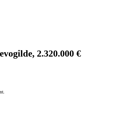
evogilde, 2.320.000 €
)
nt.