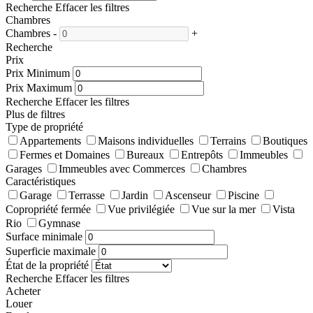
Recherche
Effacer les filtres
Chambres
Chambres
-
+
Recherche
Prix
Prix Minimum
Prix Maximum
Recherche
Effacer les filtres
Plus de filtres
Type de propriété
Appartements
Maisons individuelles
Terrains
Boutiques
Fermes et Domaines
Bureaux
Entrepôts
Immeubles
Garages
Immeubles avec Commerces
Chambres
Caractéristiques
Garage
Terrasse
Jardin
Ascenseur
Piscine
Copropriété fermée
Vue privilégiée
Vue sur la mer
Vista
Rio
Gymnase
Surface minimale
Superficie maximale
État de la propriété
Recherche
Effacer les filtres
Acheter
Louer