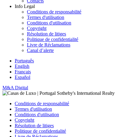
Contacts
Info Legal
Conditions de responsabilité
Termes d'utilisation
Conditions d'utilisation
Copyright
Résolution de litiges
Politique de confidentialité
Livre de Réclamations
Canal d’alerte
Português
English
Français
Español
M&A Digital
Conditions de responsabilité
Termes d'utilisation
Conditions d'utilisation
Copyright
Résolution de litiges
Politique de confidentialité
Livre de Réclamations