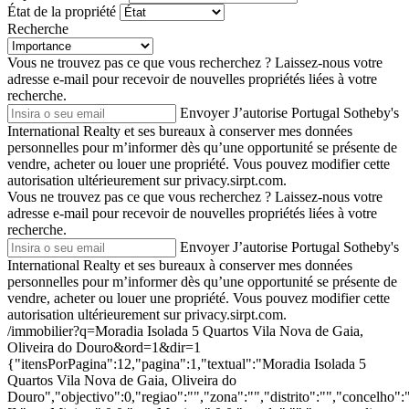
État de la propriété
Recherche
Vous ne trouvez pas ce que vous recherchez ?
Laissez-nous votre
adresse e-mail pour recevoir de nouvelles propriétés liées à votre
recherche.
Envoyer
J’autorise Portugal Sotheby's
International Realty et ses bureaux à conserver mes données
personnelles pour m’informer dès qu’une opportunité se présente de
vendre, acheter ou louer une propriété. Vous pouvez modifier cette
autorisation ultérieurement sur privacy.sirpt.com.
Vous ne trouvez pas ce que vous recherchez ?
Laissez-nous votre
adresse e-mail pour recevoir de nouvelles propriétés liées à votre
recherche.
Envoyer
J’autorise Portugal Sotheby's
International Realty et ses bureaux à conserver mes données
personnelles pour m’informer dès qu’une opportunité se présente de
vendre, acheter ou louer une propriété. Vous pouvez modifier cette
autorisation ultérieurement sur privacy.sirpt.com.
/immobilier?q=Moradia Isolada 5 Quartos Vila Nova de Gaia,
Oliveira do Douro&ord=1&dir=1
{"itensPorPagina":12,"pagina":1,"textual":"Moradia Isolada 5
Quartos Vila Nova de Gaia, Oliveira do
Douro","objectivo":0,"regiao":"","zona":"","distrito":"","concelho"