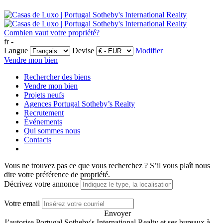
Combien vaut votre propriété?
fr -
Langue
Devise
Modifier
Vendre mon bien
Rechercher des biens
Vendre mon bien
Projets neufs
Agences Portugal Sotheby’s Realty
Recrutement
Événements
Qui sommes nous
Contacts
Vous ne trouvez pas ce que vous recherchez ?
S’il vous plaît nous
dire votre préférence de propriété.
Décrivez votre annonce
Votre email
Envoyer
J’autorise Portugal Sotheby's International Realty et ses bureaux à