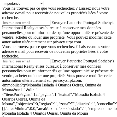
Vous ne trouvez pas ce que vous recherchez ?
Laissez-nous votre
adresse e-mail pour recevoir de nouvelles propriétés liées à votre
recherche.
Envoyer
J’autorise Portugal Sotheby's
International Realty et ses bureaux à conserver mes données
personnelles pour m’informer dès qu’une opportunité se présente de
vendre, acheter ou louer une propriété. Vous pouvez modifier cette
autorisation ultérieurement sur privacy.sirpt.com.
Vous ne trouvez pas ce que vous recherchez ?
Laissez-nous votre
adresse e-mail pour recevoir de nouvelles propriétés liées à votre
recherche.
Envoyer
J’autorise Portugal Sotheby's
International Realty et ses bureaux à conserver mes données
personnelles pour m’informer dès qu’une opportunité se présente de
vendre, acheter ou louer une propriété. Vous pouvez modifier cette
autorisation ultérieurement sur privacy.sirpt.com.
/immobilier?q=Moradia Isolada 4 Quartos Oeiras, Quinta da
Moura&ord=1&dir=1
{"itensPorPagina":12,"pagina":1,"textual":"Moradia Isolada 4
Quartos Oeiras, Quinta da
Moura","objectivo":0,"regiao":"","zona":"","distrito":"","concelho"
[],"areaMinima":0.0,"areaMaxima":0.0,"estado":"","empreendimento":
Moradia Isolada 4 Quartos Oeiras, Quinta da Moura