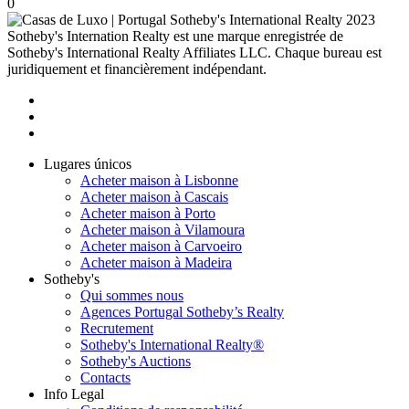
0
2023
Sotheby's Internation Realty est une marque enregistrée de
Sotheby's International Realty Affiliates LLC. Chaque bureau est
juridiquement et financièrement indépendant.
Lugares únicos
Acheter maison à Lisbonne
Acheter maison à Cascais
Acheter maison à Porto
Acheter maison à Vilamoura
Acheter maison à Carvoeiro
Acheter maison à Madeira
Sotheby's
Qui sommes nous
Agences Portugal Sotheby’s Realty
Recrutement
Sotheby's International Realty®
Sotheby's Auctions
Contacts
Info Legal