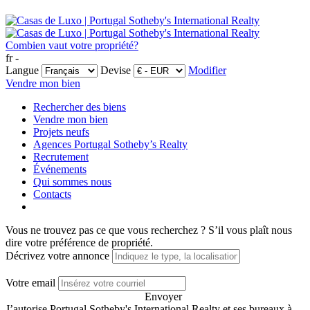
Combien vaut votre propriété?
fr -
Langue
Devise
Modifier
Vendre mon bien
Rechercher des biens
Vendre mon bien
Projets neufs
Agences Portugal Sotheby’s Realty
Recrutement
Événements
Qui sommes nous
Contacts
Vous ne trouvez pas ce que vous recherchez ?
S’il vous plaît nous
dire votre préférence de propriété.
Décrivez votre annonce
Votre email
Envoyer
J’autorise Portugal Sotheby's International Realty et ses bureaux à