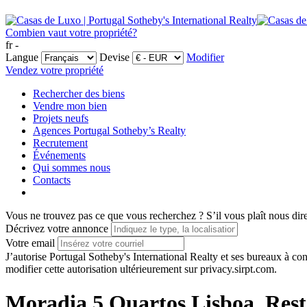
Combien vaut votre propriété?
fr -
Langue
Devise
Modifier
Vendez votre propriété
Rechercher des biens
Vendre mon bien
Projets neufs
Agences Portugal Sotheby’s Realty
Recrutement
Événements
Qui sommes nous
Contacts
Vous ne trouvez pas ce que vous recherchez ?
S’il vous plaît nous dir
Décrivez votre annonce
Votre email
J’autorise Portugal Sotheby's International Realty et ses bureaux à 
modifier cette autorisation ultérieurement sur privacy.sirpt.com.
Moradia 5 Quartos Lisboa, Rest