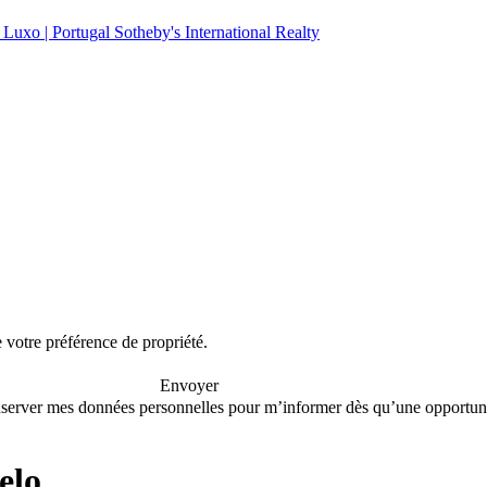
e votre préférence de propriété.
Envoyer
conserver mes données personnelles pour m’informer dès qu’une opportuni
elo