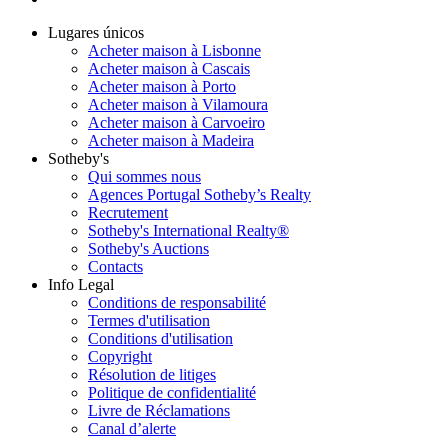
Lugares únicos
Acheter maison à Lisbonne
Acheter maison à Cascais
Acheter maison à Porto
Acheter maison à Vilamoura
Acheter maison à Carvoeiro
Acheter maison à Madeira
Sotheby's
Qui sommes nous
Agences Portugal Sotheby’s Realty
Recrutement
Sotheby's International Realty®
Sotheby's Auctions
Contacts
Info Legal
Conditions de responsabilité
Termes d'utilisation
Conditions d'utilisation
Copyright
Résolution de litiges
Politique de confidentialité
Livre de Réclamations
Canal d’alerte