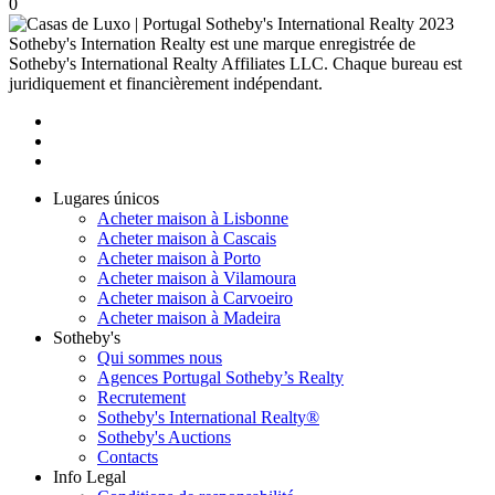
0
2023
Sotheby's Internation Realty est une marque enregistrée de
Sotheby's International Realty Affiliates LLC. Chaque bureau est
juridiquement et financièrement indépendant.
Lugares únicos
Acheter maison à Lisbonne
Acheter maison à Cascais
Acheter maison à Porto
Acheter maison à Vilamoura
Acheter maison à Carvoeiro
Acheter maison à Madeira
Sotheby's
Qui sommes nous
Agences Portugal Sotheby’s Realty
Recrutement
Sotheby's International Realty®
Sotheby's Auctions
Contacts
Info Legal