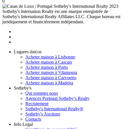
0
2023
Sotheby's Internation Realty est une marque enregistrée de
Sotheby's International Realty Affiliates LLC. Chaque bureau est
juridiquement et financièrement indépendant.
Lugares únicos
Acheter maison à Lisbonne
Acheter maison à Cascais
Acheter maison à Porto
Acheter maison à Vilamoura
Acheter maison à Carvoeiro
Acheter maison à Madeira
Sotheby's
Qui sommes nous
Agences Portugal Sotheby’s Realty
Recrutement
Sotheby's International Realty®
Sotheby's Auctions
Contacts
Info Legal