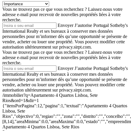
Vous ne trouvez pas ce que vous recherchez ?
Laissez-nous votre
adresse e-mail pour recevoir de nouvelles propriétés liées à votre
recherche.
Envoyer
J’autorise Portugal Sotheby's
International Realty et ses bureaux à conserver mes données
personnelles pour m’informer dès qu’une opportunité se présente de
vendre, acheter ou louer une propriété. Vous pouvez modifier cette
autorisation ultérieurement sur privacy.sirpt.com.
Vous ne trouvez pas ce que vous recherchez ?
Laissez-nous votre
adresse e-mail pour recevoir de nouvelles propriétés liées à votre
recherche.
Envoyer
J’autorise Portugal Sotheby's
International Realty et ses bureaux à conserver mes données
personnelles pour m’informer dès qu’une opportunité se présente de
vendre, acheter ou louer une propriété. Vous pouvez modifier cette
autorisation ultérieurement sur privacy.sirpt.com.
/immobilier?q=Apartamento 4 Quartos Lisboa, Sete
Rios&ord=1&dir=1
{"itensPorPagina":12,"pagina":1,"textual":"Apartamento 4 Quartos
Lisboa, Sete
Rios","objectivo":0,"regiao":"","zona":"","distrito":"","concelho":
[8,14],"areaMinima":0.0,"areaMaxima":0.0,"estado":"","empreendimen
Apartamento 4 Quartos Lisboa, Sete Rios