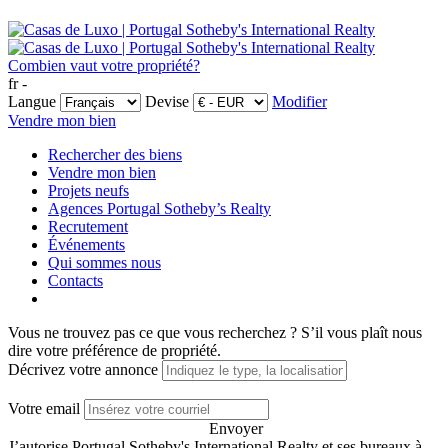
Combien vaut votre propriété?
fr -
Langue
Devise
Modifier
Vendre mon bien
Rechercher des biens
Vendre mon bien
Projets neufs
Agences Portugal Sotheby’s Realty
Recrutement
Événements
Qui sommes nous
Contacts
Vous ne trouvez pas ce que vous recherchez ?
S’il vous plaît nous
dire votre préférence de propriété.
Décrivez votre annonce
Votre email
Envoyer
J’autorise Portugal Sotheby's International Realty et ses bureaux à