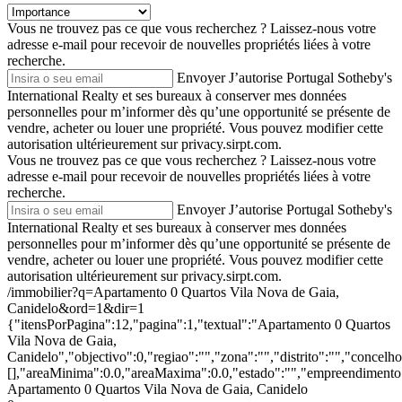
Vous ne trouvez pas ce que vous recherchez ?
Laissez-nous votre
adresse e-mail pour recevoir de nouvelles propriétés liées à votre
recherche.
Envoyer
J’autorise Portugal Sotheby's
International Realty et ses bureaux à conserver mes données
personnelles pour m’informer dès qu’une opportunité se présente de
vendre, acheter ou louer une propriété. Vous pouvez modifier cette
autorisation ultérieurement sur privacy.sirpt.com.
Vous ne trouvez pas ce que vous recherchez ?
Laissez-nous votre
adresse e-mail pour recevoir de nouvelles propriétés liées à votre
recherche.
Envoyer
J’autorise Portugal Sotheby's
International Realty et ses bureaux à conserver mes données
personnelles pour m’informer dès qu’une opportunité se présente de
vendre, acheter ou louer une propriété. Vous pouvez modifier cette
autorisation ultérieurement sur privacy.sirpt.com.
/immobilier?q=Apartamento 0 Quartos Vila Nova de Gaia,
Canidelo&ord=1&dir=1
{"itensPorPagina":12,"pagina":1,"textual":"Apartamento 0 Quartos
Vila Nova de Gaia,
Canidelo","objectivo":0,"regiao":"","zona":"","distrito":"","concel
[],"areaMinima":0.0,"areaMaxima":0.0,"estado":"","empreendimento":
Apartamento 0 Quartos Vila Nova de Gaia, Canidelo