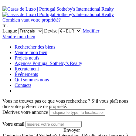
Combien vaut votre propriété?
fr -
Langue
Devise
Modifier
Vendre mon bien
Rechercher des biens
Vendre mon bien
Projets neufs
Agences Portugal Sotheby’s Realty
Recrutement
Événements
Qui sommes nous
Contacts
Vous ne trouvez pas ce que vous recherchez ?
S’il vous plaît nous
dire votre préférence de propriété.
Décrivez votre annonce
Votre email
Envoyer
J’autorise Portugal Sotheby's International Realty et ses bureaux à