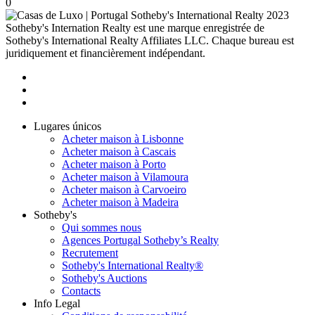
0
2023
Sotheby's Internation Realty est une marque enregistrée de
Sotheby's International Realty Affiliates LLC. Chaque bureau est
juridiquement et financièrement indépendant.
Lugares únicos
Acheter maison à Lisbonne
Acheter maison à Cascais
Acheter maison à Porto
Acheter maison à Vilamoura
Acheter maison à Carvoeiro
Acheter maison à Madeira
Sotheby's
Qui sommes nous
Agences Portugal Sotheby’s Realty
Recrutement
Sotheby's International Realty®
Sotheby's Auctions
Contacts
Info Legal