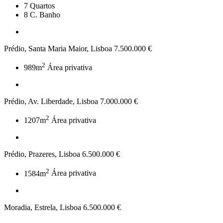
7
Quartos
8
C. Banho
Prédio, Santa Maria Maior, Lisboa
7.500.000 €
2
989m
Área privativa
Prédio, Av. Liberdade, Lisboa
7.000.000 €
2
1207m
Área privativa
Prédio, Prazeres, Lisboa
6.500.000 €
2
1584m
Área privativa
Moradia, Estrela, Lisboa
6.500.000 €