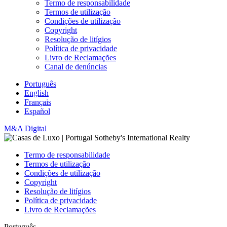
Termo de responsabilidade
Termos de utilização
Condições de utilização
Copyright
Resolução de litígios
Política de privacidade
Livro de Reclamações
Canal de denúncias
Português
English
Français
Español
M&A Digital
Termo de responsabilidade
Termos de utilização
Condições de utilização
Copyright
Resolução de litígios
Política de privacidade
Livro de Reclamações
Português