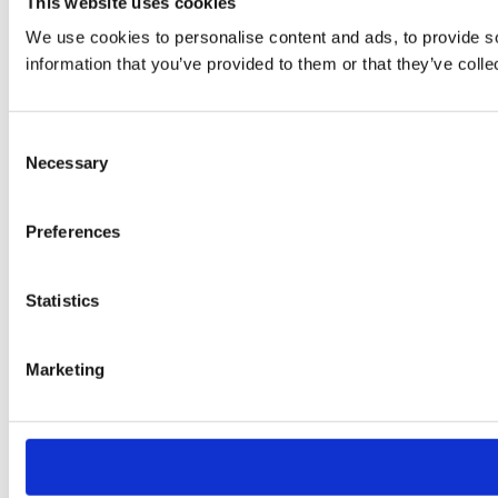
This website uses cookies
We use cookies to personalise content and ads, to provide so
information that you’ve provided to them or that they’ve colle
Consent
Necessary
Selection
Preferences
Statistics
Marketing