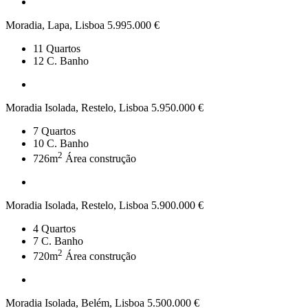
Moradia, Lapa, Lisboa
5.995.000 €
11
Quartos
12
C. Banho
Moradia Isolada, Restelo, Lisboa
5.950.000 €
7
Quartos
10
C. Banho
2
726m
Área construção
Moradia Isolada, Restelo, Lisboa
5.900.000 €
4
Quartos
7
C. Banho
2
720m
Área construção
Moradia Isolada, Belém, Lisboa
5.500.000 €