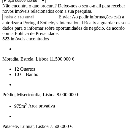
Não encontra o que procura?
Deixe-nos o seu e-mail para receber
novos imóveis relacionados com a sua pesquisa.
Enviar
Ao pedir informações está a
autorizar a Portugal Sotheby's International Realty a guardar os seus
dados para o informar sobre oportunidades de negócio, de acordo
com a Política de Privacidade.
523
imóveis encontrados
Moradia, Estrela, Lisboa
11.500.000 €
12
Quartos
10
C. Banho
Prédio, Misericórdia, Lisboa
8.000.000 €
2
975m
Área privativa
Palacete, Lumiar, Lisboa
7.500.000 €