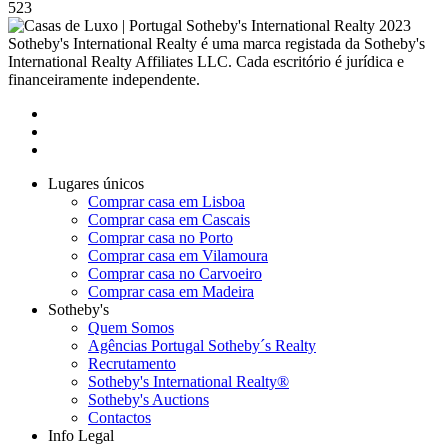
523
2023
Sotheby's International Realty é uma marca registada da Sotheby's
International Realty Affiliates LLC. Cada escritório é jurídica e
financeiramente independente.
Lugares únicos
Comprar casa em Lisboa
Comprar casa em Cascais
Comprar casa no Porto
Comprar casa em Vilamoura
Comprar casa no Carvoeiro
Comprar casa em Madeira
Sotheby's
Quem Somos
Agências Portugal Sotheby´s Realty
Recrutamento
Sotheby's International Realty®
Sotheby's Auctions
Contactos
Info Legal