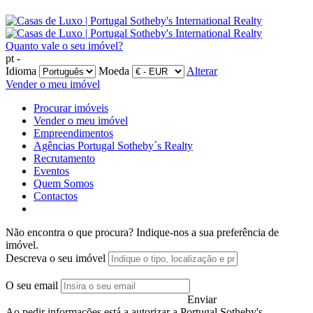
Quanto vale o seu imóvel?
pt -
Idioma
Moeda
Alterar
Vender o meu imóvel
Procurar imóveis
Vender o meu imóvel
Empreendimentos
Agências Portugal Sotheby´s Realty
Recrutamento
Eventos
Quem Somos
Contactos
Não encontra o que procura?
Indique-nos a sua preferência de
imóvel.
Descreva o seu imóvel
O seu email
Enviar
Ao pedir informações está a autorizar a Portugal Sotheby's