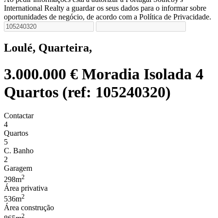
International Realty a guardar os seus dados para o informar sobre
oportunidades de negócio, de acordo com a Política de Privacidade.
Loulé, Quarteira,
3.000.000 €
Moradia Isolada 4
Quartos (ref: 105240320)
Contactar
4
Quartos
5
C. Banho
2
Garagem
2
298m
Área privativa
2
536m
Área construção
2