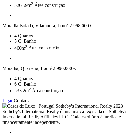
2
526,59m
Área construção
Moradia Isolada, Vilamoura, Loulé
2.998.000 €
4
Quartos
5
C. Banho
2
460m
Área construção
Moradia, Quarteira, Loulé
2.990.000 €
4
Quartos
6
C. Banho
2
533,2m
Área construção
Ligar
Contactar
2023
Sotheby's International Realty é uma marca registada da Sotheby's
International Realty Affiliates LLC. Cada escritório é jurídica e
financeiramente independente.