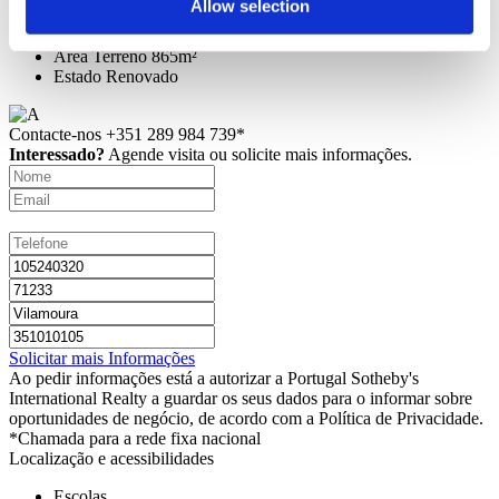
Allow selection
Área Bruta de Construção
536m²
Área Útil
253,3m²
Área Terreno
865m²
Estado
Renovado
Contacte-nos
+351 289 984 739*
Interessado?
Agende visita ou solicite mais informações.
Solicitar mais Informações
Ao pedir informações está a autorizar a Portugal Sotheby's
International Realty a guardar os seus dados para o informar sobre
oportunidades de negócio, de acordo com a Política de Privacidade.
*Chamada para a rede fixa nacional
Localização e acessibilidades
Escolas