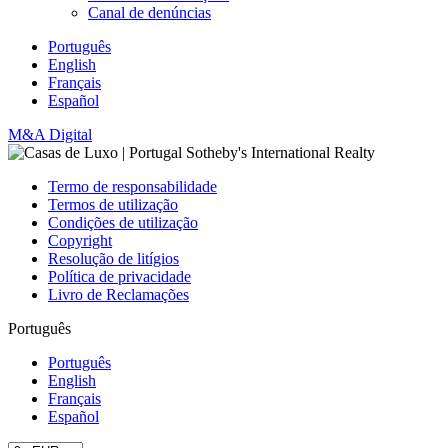
Canal de denúncias
Português
English
Français
Español
M&A Digital
Termo de responsabilidade
Termos de utilização
Condições de utilização
Copyright
Resolução de litígios
Política de privacidade
Livro de Reclamações
Português
Português
English
Français
Español