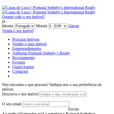
Quanto vale o seu imóvel?
pt -
Idioma
Moeda
Alterar
Venda o seu imóvel
Procurar imóveis
Vender o meu imóvel
Empreendimentos
Agências Portugal Sotheby´s Realty
Recrutamento
Eventos
Quem Somos
Contactos
Não encontra o que procura?
Indique-nos a sua preferência de
imóvel.
Descreva o seu imóvel
O seu email
Enviar
Ao pedir informações está a autorizar a Portugal Sotheby's