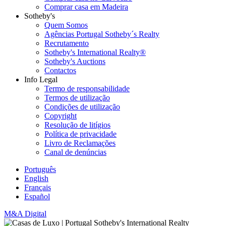
Comprar casa em Madeira
Sotheby's
Quem Somos
Agências Portugal Sotheby´s Realty
Recrutamento
Sotheby's International Realty®
Sotheby's Auctions
Contactos
Info Legal
Termo de responsabilidade
Termos de utilização
Condições de utilização
Copyright
Resolução de litígios
Política de privacidade
Livro de Reclamações
Canal de denúncias
Português
English
Français
Español
M&A Digital