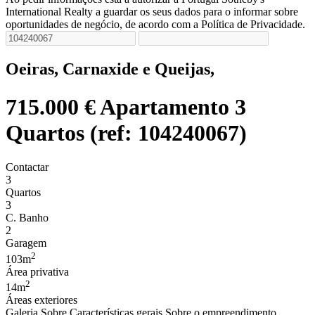
International Realty a guardar os seus dados para o informar sobre
oportunidades de negócio, de acordo com a Política de Privacidade.
Oeiras, Carnaxide e Queijas,
715.000 €
Apartamento 3
Quartos (ref: 104240067)
Contactar
3
Quartos
3
C. Banho
2
Garagem
2
103m
Área privativa
2
14m
Áreas exteriores
Galeria
Sobre
Características gerais
Sobre o empreendimento