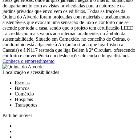
áreas generosas, onde amplas janelas integram o interior sofisticado
do apartamento com as vistas privilegiadas para a natureza e os
jardins privados que envolvem os edifícios. Todas as frações da
Quinta do Alverde foram projetadas com materiais e acabamentos
sustentáveis que evocam uma sensação de luxo e conforto que se
estende por toda a casa, sendo que o projeto tem certificação LEED
- a creditação mais valorizada internacionalmente, no âmbito da
sustentabilidade. Situado em Carnaxide, no concelho de Oeiras, o
condomínio está adjacente à A5 (autoestrada que liga Lisboa a
Cascais) e à N117 (estrada que liga Belém à 2ª Circular), oferecendo
conforto e conveniência em deslocações de curta e longa distância.
Conheça o empreedimento
Localização e acessibilidades
Escolas
Bancos
Comércio
Hospitais
Transportes
Partilhe imóvel