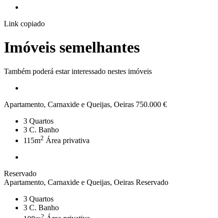
Link copiado
Imóveis semelhantes
Também poderá estar interessado nestes imóveis
Apartamento, Carnaxide e Queijas, Oeiras
750.000 €
3
Quartos
3
C. Banho
2
115m
Área privativa
Reservado
Apartamento, Carnaxide e Queijas, Oeiras
Reservado
3
Quartos
3
C. Banho
2