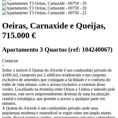
Oeiras, Carnaxide e Queijas,
715.000 €
Apartamento 3 Quartos (ref: 104240067)
Contactar
<
Sobre o imóvel
A Quinta do Alverde é um condomínio privado de
4.600 m2, composto por 2 edifícios residenciais e um conjunto
exclusivo de amenities que conjugam a facilidade e o conforto do
estilo de vida urbano, com o acesso exclusivo a extensas áreas
verdes. Localizado na fronteira entre Oeiras e Lisboa e ladeado pela
natureza, este novo empreendimento desfruta de uma localização
central e estratégica, que permite o acesso a qualquer parte em
minutos.
A Quinta do Alverde é um condomínio privado onde uma
arquitetura moderna e sustentável se ergue sobre um amplo manto
verde. Possui extensos jardins, estacionamento privativo subterrâneo