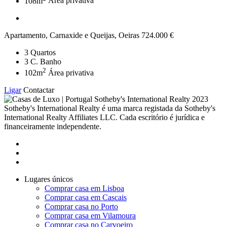
108m
Área privativa
Apartamento, Carnaxide e Queijas, Oeiras
724.000 €
3
Quartos
3
C. Banho
2
102m
Área privativa
Ligar
Contactar
2023
Sotheby's International Realty é uma marca registada da Sotheby's
International Realty Affiliates LLC. Cada escritório é jurídica e
financeiramente independente.
Lugares únicos
Comprar casa em Lisboa
Comprar casa em Cascais
Comprar casa no Porto
Comprar casa em Vilamoura
Comprar casa no Carvoeiro