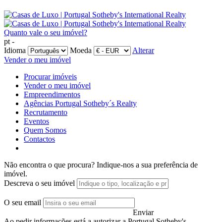
Quanto vale o seu imóvel?
pt -
Idioma
Moeda
Alterar
Vender o meu imóvel
Procurar imóveis
Vender o meu imóvel
Empreendimentos
Agências Portugal Sotheby´s Realty
Recrutamento
Eventos
Quem Somos
Contactos
Não encontra o que procura?
Indique-nos a sua preferência de
imóvel.
Descreva o seu imóvel
O seu email
Enviar
Ao pedir informações está a autorizar a Portugal Sotheby's