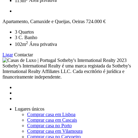
115m
Área privativa
Apartamento, Carnaxide e Queijas, Oeiras
724.000 €
3
Quartos
3
C. Banho
2
102m
Área privativa
Ligar
Contactar
2023
Sotheby's International Realty é uma marca registada da Sotheby's
International Realty Affiliates LLC. Cada escritório é jurídica e
financeiramente independente.
Lugares únicos
Comprar casa em Lisboa
Comprar casa em Cascais
Comprar casa no Porto
Comprar casa em Vilamoura
Comprar casa no Carvoeiro