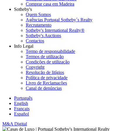
Comprar casa em Madeira
Sotheby's
Quem Somos
Agências Portugal Sotheby´s Realty
Recrutamento
Sotheby's International Realty®
Sotheby's Auctions
Contactos
Info Legal
Termo de responsabilidade
Termos de utilização
Condições de utilização
Copyright
Resolução de litígios
Política de privacidade
Livro de Reclamações
Canal de denúncias
Português
English
Français
Español
M&A Digital