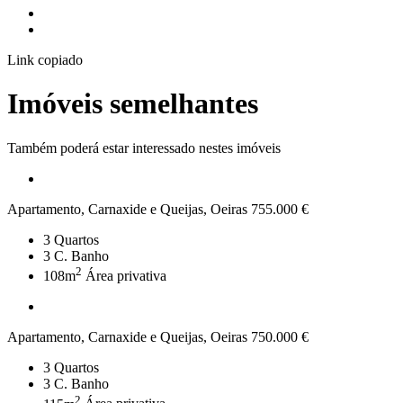
Link copiado
Imóveis semelhantes
Também poderá estar interessado nestes imóveis
Apartamento, Carnaxide e Queijas, Oeiras
755.000 €
3
Quartos
3
C. Banho
2
108m
Área privativa
Apartamento, Carnaxide e Queijas, Oeiras
750.000 €
3
Quartos
3
C. Banho
2