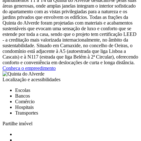
apartamentos T1 a T4 da Quinta do Alverde destacam-se pelas suas
áreas generosas, onde amplas janelas integram o interior sofisticado
do apartamento com as vistas privilegiadas para a natureza e os
jardins privados que envolvem os edifícios. Todas as frações da
Quinta do Alverde foram projetadas com materiais e acabamentos
sustentáveis que evocam uma sensação de luxo e conforto que se
estende por toda a casa, sendo que o projeto tem certificação LEED
- a creditação mais valorizada internacionalmente, no âmbito da
sustentabilidade. Situado em Carnaxide, no concelho de Oeiras, o
condomínio está adjacente à A5 (autoestrada que liga Lisboa a
Cascais) e à N117 (estrada que liga Belém à 2ª Circular), oferecendo
conforto e conveniência em deslocações de curta e longa distância.
Conheça o empreedimento
Localização e acessibilidades
Escolas
Bancos
Comércio
Hospitais
Transportes
Partilhe imóvel