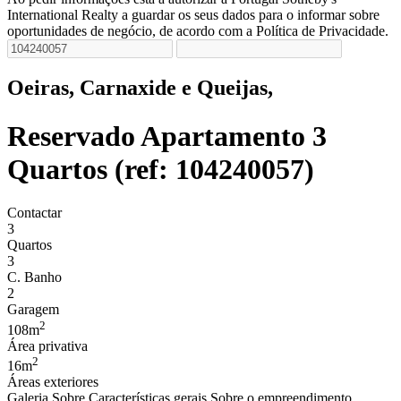
International Realty a guardar os seus dados para o informar sobre
oportunidades de negócio, de acordo com a Política de Privacidade.
Oeiras, Carnaxide e Queijas,
Reservado
Apartamento 3
Quartos (ref: 104240057)
Contactar
3
Quartos
3
C. Banho
2
Garagem
2
108m
Área privativa
2
16m
Áreas exteriores
Galeria
Sobre
Características gerais
Sobre o empreendimento