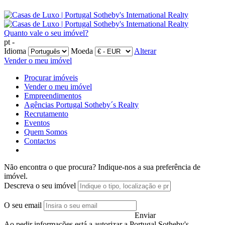
Quanto vale o seu imóvel?
pt -
Idioma
Moeda
Alterar
Vender o meu imóvel
Procurar imóveis
Vender o meu imóvel
Empreendimentos
Agências Portugal Sotheby´s Realty
Recrutamento
Eventos
Quem Somos
Contactos
Não encontra o que procura?
Indique-nos a sua preferência de
imóvel.
Descreva o seu imóvel
O seu email
Enviar
Ao pedir informações está a autorizar a Portugal Sotheby's