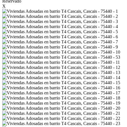
Reservado
X