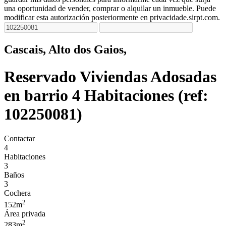
una oportunidad de vender, comprar o alquilar un inmueble. Puede
modificar esta autorización posteriormente en privacidade.sirpt.com.
Cascais, Alto dos Gaios,
Reservado
Viviendas Adosadas
en barrio 4 Habitaciones (ref:
102250081)
Contactar
4
Habitaciones
3
Baños
3
Cochera
2
152m
Área privada
2
283m