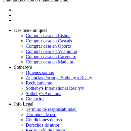
Des lieux uniques
Comprar casa en Lisboa
Comprar casa en Cascais
Comprar casa en Oporto
Comprar casa en Vilamoura
Comprar casa en Carvoeiro
Comprar casa en Madeira
Sotheby's
Quienes somos
Agencias Portugal Sotheby’s Realty
Reclutamiento
Sotheby's International Realty®
Sotheby's Auctions
Contactos
Info Legal
Termino de responsabilidad
Términos de uso
Condiciones de uso
Derechos de autor
Resolución de litigios