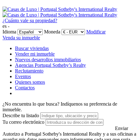
¿Cuánto vale su propiedad?
es -
Idioma
Moneda
Modificar
Venda su inmueble
Buscar viviendas
Vender mi inmueble
Nuevos desarrollos immobiliarios
Agencias Portugal Sotheby’s Realty
Reclutamiento
Eventos
Quienes somos
Contactos
¿No encuentra lo que busca?
Indíquenos su preferencia de
inmueble.
Describe tu listado
Tu correo electrónico
Enviar
Autorizo a Portugal Sotheby's International Realty y a sus oficinas a
guardar mis datos personales para informarme cada vez que surja