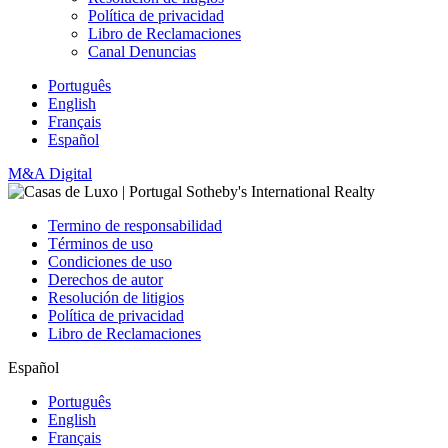
Política de privacidad
Libro de Reclamaciones
Canal Denuncias
Português
English
Français
Español
M&A Digital
Termino de responsabilidad
Términos de uso
Condiciones de uso
Derechos de autor
Resolución de litigios
Política de privacidad
Libro de Reclamaciones
Español
Português
English
Français