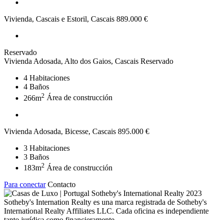
Vivienda, Cascais e Estoril, Cascais
889.000 €
Reservado
Vivienda Adosada, Alto dos Gaios, Cascais
Reservado
4
Habitaciones
4
Baños
2
266m
Área de construcción
Vivienda Adosada, Bicesse, Cascais
895.000 €
3
Habitaciones
3
Baños
2
183m
Área de construcción
Para conectar
Contacto
2023
Sotheby's Internation Realty es una marca registrada de Sotheby's
International Realty Affiliates LLC. Cada oficina es independiente
tanto jurídica como financieramente.