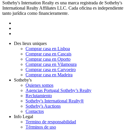
Sotheby's Internation Realty es una marca registrada de Sotheby's
International Realty Affiliates LLC. Cada oficina es independiente
tanto jurídica como financieramente.
Des lieux uniques
Comprar casa en Lisboa
Comprar casa en Cascais
Comprar casa en Oporto
Comprar casa en Vilamoura
Comprar casa en Carvoeiro
Comprar casa en Madeira
Sotheby's
Quienes somos
Agencias Portugal Sotheby’s Realty
Reclutamiento
Sotheby's International Realty®
Sotheby's Auctions
Contactos
Info Legal
Termino de responsabilidad
Términos de uso