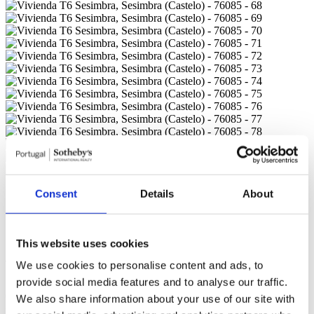
Consent
Details
About
Sesimbra, Sesimbra (Castelo),
5.995.000 €
This website uses cookies
Vivienda 6 Habitaciones (ref: 103250260)
We use cookies to personalise content and ads, to
provide social media features and to analyse our traffic.
Contactar
We also share information about your use of our site with
<