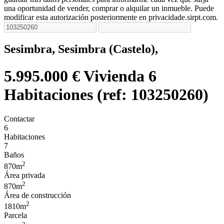
una oportunidad de vender, comprar o alquilar un inmueble. Puede
modificar esta autorización posteriormente en privacidade.sirpt.com.
Sesimbra, Sesimbra (Castelo),
5.995.000 €
Vivienda 6
Habitaciones (ref: 103250260)
Contactar
6
Habitaciones
7
Baños
2
870m
Área privada
2
870m
Área de construcción
2
1810m
Parcela
2