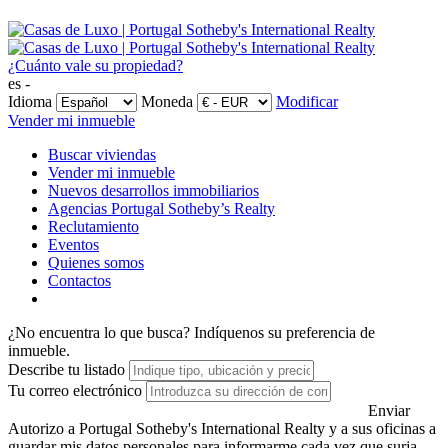
¿Cuánto vale su propiedad?
es -
Idioma
Moneda
Modificar
Vender mi inmueble
Buscar viviendas
Vender mi inmueble
Nuevos desarrollos immobiliarios
Agencias Portugal Sotheby’s Realty
Reclutamiento
Eventos
Quienes somos
Contactos
¿No encuentra lo que busca?
Indíquenos su preferencia de
inmueble.
Describe tu listado
Tu correo electrónico
Enviar
Autorizo a Portugal Sotheby's International Realty y a sus oficinas a
guardar mis datos personales para informarme cada vez que surja