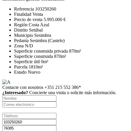
Referencia
103250260
Finalidad
Venta
Precio de venta
5.995.000 €
Región
Costa Azul
Distrito
Setúbal
Municipio
Sesimbra
Pedanía
Sesimbra (Castelo)
Zona
N/D
Superficie construida privada
870m²
Superficie construida
870m²
Superficie útil
0m²
Parcela
1810m²
Estado
Nuevo
Contacte con nosotros
+351 215 552 386*
¿Interesado?
Concierte una visita o solicite más información.