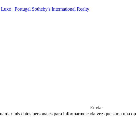
Enviar
a guardar mis datos personales para informarme cada vez que surja una 