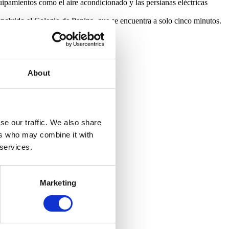
uipamientos como el aire acondicionado y las persianas eléctricas
incluido el Colegio de Penina, que se encuentra a solo cinco minutos.
región del Algarve.
Leer más +
About
se our traffic. We also share
ers who may combine it with
 services.
Marketing