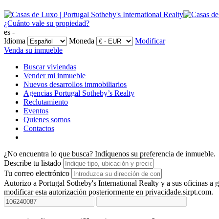
¿Cuánto vale su propiedad?
es -
Idioma
Moneda
Modificar
Venda su inmueble
Buscar viviendas
Vender mi inmueble
Nuevos desarrollos immobiliarios
Agencias Portugal Sotheby’s Realty
Reclutamiento
Eventos
Quienes somos
Contactos
¿No encuentra lo que busca?
Indíquenos su preferencia de inmueble.
Describe tu listado
Tu correo electrónico
Autorizo a Portugal Sotheby's International Realty y a sus oficinas 
modificar esta autorización posteriormente en privacidade.sirpt.com.