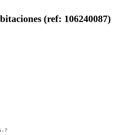
itaciones (ref: 106240087)