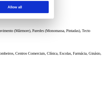
Allow all
Pavimento (Mármore), Paredes (Monomassa, Pintadas), Tecto
ombeiros, Centros Comerciais, Clínica, Escolas, Farmácia, Ginásio,