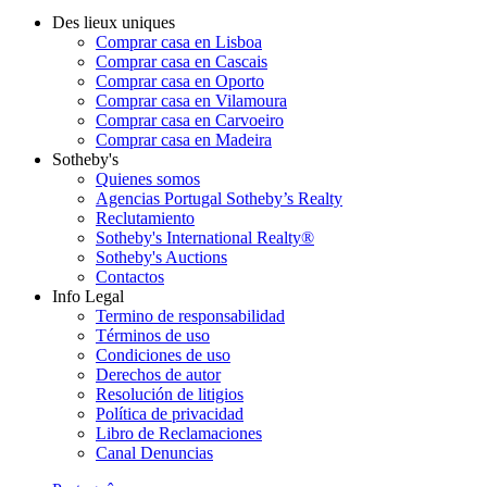
Des lieux uniques
Comprar casa en Lisboa
Comprar casa en Cascais
Comprar casa en Oporto
Comprar casa en Vilamoura
Comprar casa en Carvoeiro
Comprar casa en Madeira
Sotheby's
Quienes somos
Agencias Portugal Sotheby’s Realty
Reclutamiento
Sotheby's International Realty®
Sotheby's Auctions
Contactos
Info Legal
Termino de responsabilidad
Términos de uso
Condiciones de uso
Derechos de autor
Resolución de litigios
Política de privacidad
Libro de Reclamaciones
Canal Denuncias