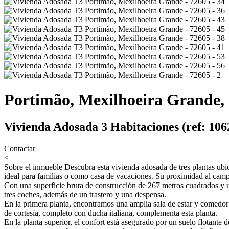
Portimão, Mexilhoeira Grande, 
Vivienda Adosada 3 Habitaciones (ref: 10
Contactar
<
Sobre el inmueble
Descubra esta vivienda adosada de tres plantas ubi
ideal para familias o como casa de vacaciones. Su proximidad al campo
Con una superficie bruta de construcción de 267 metros cuadrados y un
tres coches, además de un trastero y una despensa.
En la primera planta, encontramos una amplia sala de estar y comed
de cortesía, completo con ducha italiana, complementa esta planta.
En la planta superior, el confort está asegurado por un suelo flotant