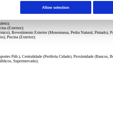
Allow selection
leto);
cina (Exterior);
rmico), Revestimento Exterior (Monomassa, Pedra Natural, Pintado), 
), Piscina (Exterior);
portes Púb.), Centralidade (Periferia Cidade), Proximidade (Bancos, B
 Públicos, Supermercado);