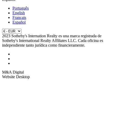
Português
English
Français
Español
2023 Sotheby's Internation Realty es una marca registrada de
Sotheby's International Realty Affiliates LLC. Cada oficina es
independiente tanto jurídica como financieramente.
M&A Digital
Website Desktop