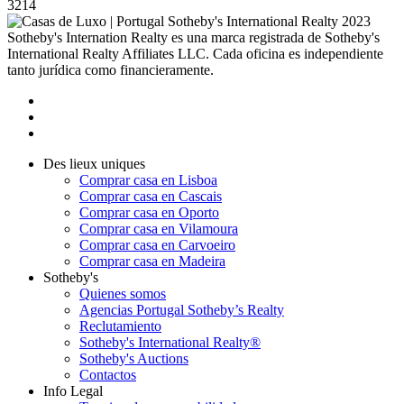
3214
2023
Sotheby's Internation Realty es una marca registrada de Sotheby's
International Realty Affiliates LLC. Cada oficina es independiente
tanto jurídica como financieramente.
Des lieux uniques
Comprar casa en Lisboa
Comprar casa en Cascais
Comprar casa en Oporto
Comprar casa en Vilamoura
Comprar casa en Carvoeiro
Comprar casa en Madeira
Sotheby's
Quienes somos
Agencias Portugal Sotheby’s Realty
Reclutamiento
Sotheby's International Realty®
Sotheby's Auctions
Contactos
Info Legal