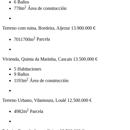
6
Baños
2
778m
Área de construcción
Terreno com ruina, Bordeira, Aljezur
13.900.000 €
2
7011700m
Parcela
Vivienda, Quinta da Marinha, Cascais
13.500.000 €
5
Habitaciones
9
Baños
2
1193m
Área de construcción
Terreno Urbano, Vilamoura, Loulé
12.500.000 €
2
4982m
Parcela