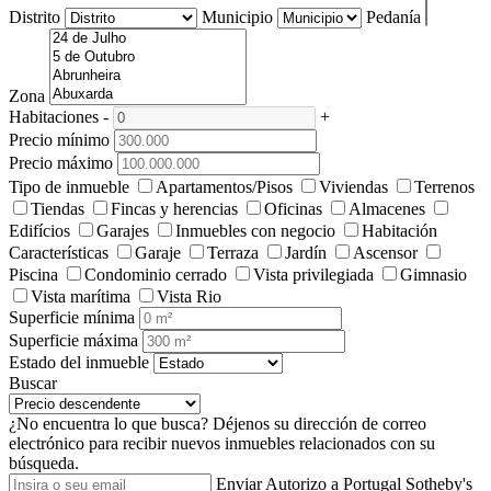
Distrito
Municipio
Pedanía
Zona
Habitaciones
-
+
Precio mínimo
Precio máximo
Tipo de inmueble
Apartamentos/Pisos
Viviendas
Terrenos
Tiendas
Fincas y herencias
Oficinas
Almacenes
Edifícios
Garajes
Inmuebles con negocio
Habitación
Características
Garaje
Terraza
Jardín
Ascensor
Piscina
Condominio cerrado
Vista privilegiada
Gimnasio
Vista marítima
Vista Rio
Superficie mínima
Superficie máxima
Estado del inmueble
Buscar
¿No encuentra lo que busca?
Déjenos su dirección de correo
electrónico para recibir nuevos inmuebles relacionados con su
búsqueda.
Enviar
Autorizo a Portugal Sotheby's