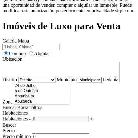
una oportunidad de vender, comprar o alquilar un inmueble. Puede
modificar esta autorización posteriormente en privacidade.sirpt.com.
Imóveis de Luxo para Venta
Galería
Mapa
Comprar
Alquilar
Ubicación
Distrito
Municipio
Pedanía
Zona
Buscar
Borrar filtros
Habitaciones
Habitaciones
-
+
Buscar
Precio
Precio mínimo