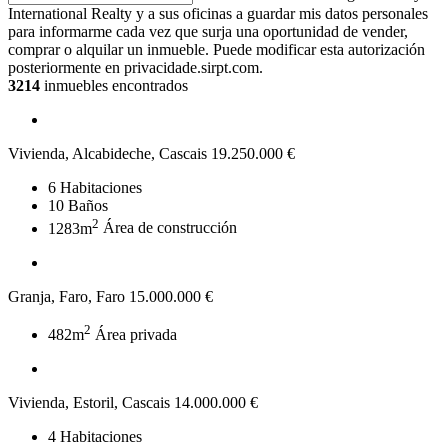
International Realty y a sus oficinas a guardar mis datos personales
para informarme cada vez que surja una oportunidad de vender,
comprar o alquilar un inmueble. Puede modificar esta autorización
posteriormente en privacidade.sirpt.com.
3214
inmuebles encontrados
Vivienda, Alcabideche, Cascais
19.250.000 €
6
Habitaciones
10
Baños
2
1283m
Área de construcción
Granja, Faro, Faro
15.000.000 €
2
482m
Área privada
Vivienda, Estoril, Cascais
14.000.000 €
4
Habitaciones