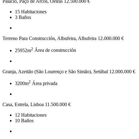
Palacio, Paço de Arcos, Oeiras
12.500.000 €
15
Habitaciones
3
Baños
Terreno Para Construcción, Albufeira, Albufeira
12.000.000 €
2
25952m
Área de construcción
Granja, Azeitão (São Lourenço e São Simão), Setúbal
12.000.000 €
2
3200m
Área privada
Casa, Estrela, Lisboa
11.500.000 €
12
Habitaciones
10
Baños