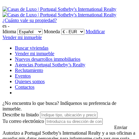
¿Cuánto vale su propiedad?
es -
Idioma
Moneda
Modificar
Vender mi inmueble
Buscar viviendas
Vender mi inmueble
Nuevos desarrollos immobiliarios
Agencias Portugal Sotheby’s Realty
Reclutamiento
Eventos
Quienes somos
Contactos
¿No encuentra lo que busca?
Indíquenos su preferencia de
inmueble.
Describe tu listado
Tu correo electrónico
Enviar
Autorizo a Portugal Sotheby's International Realty y a sus oficinas a
guardar mis datos personales para informarme cada vez que surja