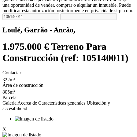
una oportunidad de vender, comprar o alquilar un inmueble. Puede
modificar esta autorización posteriormente en privacidade.sirpt.com.
Loulé, Garrão - Ancão,
1.975.000 €
Terreno Para
Construcción (ref: 105140011)
Contactar
2
322m
Área de construcción
2
805m
Parcela
Galería
Acerca de
Características generales
Ubicación y
accesibilidad
X