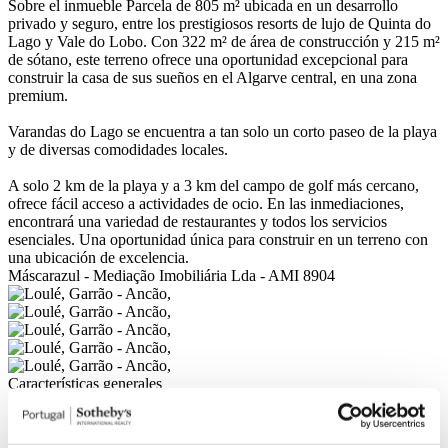
Sobre el inmueble
Parcela de 805 m² ubicada en un desarrollo
privado y seguro, entre los prestigiosos resorts de lujo de Quinta do
Lago y Vale do Lobo. Con 322 m² de área de construcción y 215 m²
de sótano, este terreno ofrece una oportunidad excepcional para
construir la casa de sus sueños en el Algarve central, en una zona
premium.
Varandas do Lago se encuentra a tan solo un corto paseo de la playa
y de diversas comodidades locales.
A solo 2 km de la playa y a 3 km del campo de golf más cercano,
ofrece fácil acceso a actividades de ocio. En las inmediaciones,
encontrará una variedad de restaurantes y todos los servicios
esenciales. Una oportunidad única para construir en un terreno con
una ubicación de excelencia.
Máscarazul - Mediação Imobiliária Lda - AMI 8904
Características generales
Informacion general
Certificación
Referencia
105140011