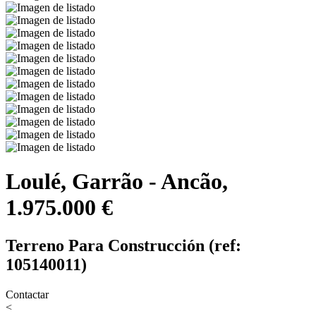
Loulé, Garrão - Ancão,
1.975.000 €
Terreno Para Construcción (ref:
105140011)
Contactar
<