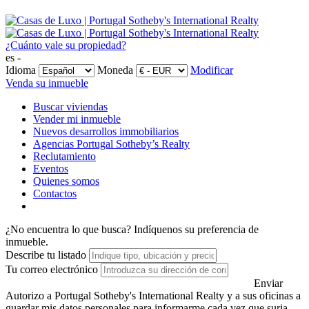
¿Cuánto vale su propiedad?
es -
Idioma
Moneda
Modificar
Venda su inmueble
Buscar viviendas
Vender mi inmueble
Nuevos desarrollos immobiliarios
Agencias Portugal Sotheby’s Realty
Reclutamiento
Eventos
Quienes somos
Contactos
¿No encuentra lo que busca?
Indíquenos su preferencia de
inmueble.
Describe tu listado
Tu correo electrónico
Enviar
Autorizo a Portugal Sotheby's International Realty y a sus oficinas a
guardar mis datos personales para informarme cada vez que surja