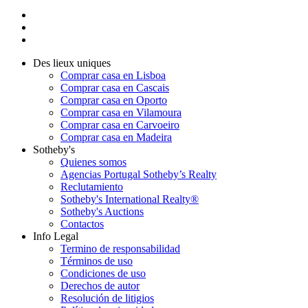
Des lieux uniques
Comprar casa en Lisboa
Comprar casa en Cascais
Comprar casa en Oporto
Comprar casa en Vilamoura
Comprar casa en Carvoeiro
Comprar casa en Madeira
Sotheby's
Quienes somos
Agencias Portugal Sotheby’s Realty
Reclutamiento
Sotheby's International Realty®
Sotheby's Auctions
Contactos
Info Legal
Termino de responsabilidad
Términos de uso
Condiciones de uso
Derechos de autor
Resolución de litigios