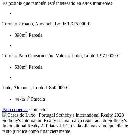
Es posible que también esté interesado en estos inmuebles
Terreno Urbano, Almancil, Loulé
1.975.000 €
2
890m
Parcela
Terreno Para Construcción, Vale do Lobo, Loulé
1.975.000 €
2
530m
Parcela
Lote, Almancil, Loulé
1.850.000 €
2
4970m
Parcela
Para conectar
Contacto
2023
Sotheby's Internation Realty es una marca registrada de Sotheby's
International Realty Affiliates LLC. Cada oficina es independiente
tanto jurídica como financieramente.