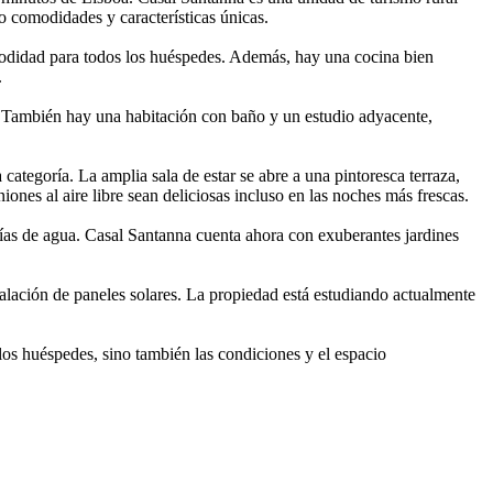
o comodidades y características únicas.
omodidad para todos los huéspedes. Además, hay una cocina bien
.
. También hay una habitación con baño y un estudio adyacente,
ategoría. La amplia sala de estar se abre a una pintoresca terraza,
ones al aire libre sean deliciosas incluso en las noches más frescas.
rías de agua. Casal Santanna cuenta ahora con exuberantes jardines
alación de paneles solares. La propiedad está estudiando actualmente
os huéspedes, sino también las condiciones y el espacio