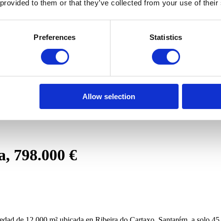
 provided to them or that they’ve collected from your use of their
Preferences
Statistics
Allow selection
a, 798.000 €
dad de 12.000 m² ubicada en Ribeira do Cartaxo, Santarém, a solo 45 