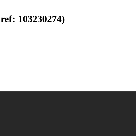
(ref: 103230274)