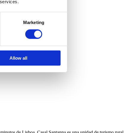
 services.
Marketing
Allow all
minutos de Lisboa. Casal Santanna es una unidad de turismo rural