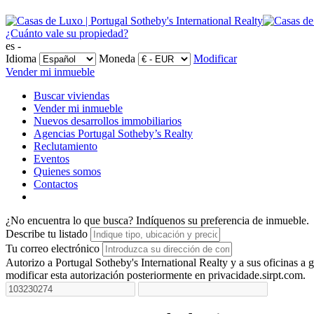
¿Cuánto vale su propiedad?
es -
Idioma
Moneda
Modificar
Vender mi inmueble
Buscar viviendas
Vender mi inmueble
Nuevos desarrollos immobiliarios
Agencias Portugal Sotheby’s Realty
Reclutamiento
Eventos
Quienes somos
Contactos
¿No encuentra lo que busca?
Indíquenos su preferencia de inmueble.
Describe tu listado
Tu correo electrónico
Autorizo a Portugal Sotheby's International Realty y a sus oficinas 
modificar esta autorización posteriormente en privacidade.sirpt.com.