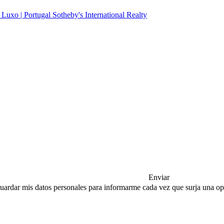
Enviar
a guardar mis datos personales para informarme cada vez que surja una 