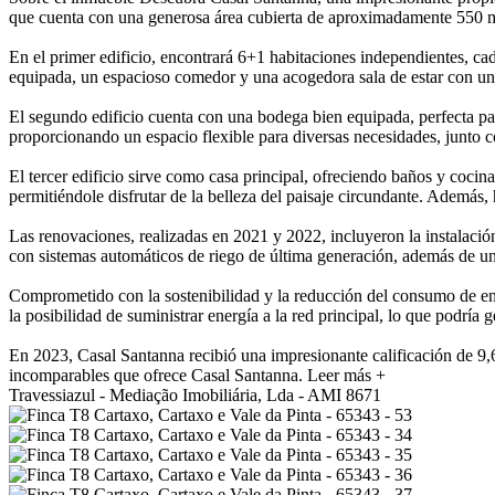
que cuenta con una generosa área cubierta de aproximadamente 550 m², 
En el primer edificio, encontrará 6+1 habitaciones independientes, c
equipada, un espacioso comedor y una acogedora sala de estar con un
El segundo edificio cuenta con una bodega bien equipada, perfecta pa
proporcionando un espacio flexible para diversas necesidades, junto co
El tercer edificio sirve como casa principal, ofreciendo baños y cocin
permitiéndole disfrutar de la belleza del paisaje circundante. Además,
Las renovaciones, realizadas en 2021 y 2022, incluyeron la instalació
con sistemas automáticos de riego de última generación, además de un
Comprometido con la sostenibilidad y la reducción del consumo de ener
la posibilidad de suministrar energía a la red principal, lo que podría 
En 2023, Casal Santanna recibió una impresionante calificación de 9,
incomparables que ofrece Casal Santanna.
Leer más +
Travessiazul - Mediação Imobiliária, Lda - AMI 8671