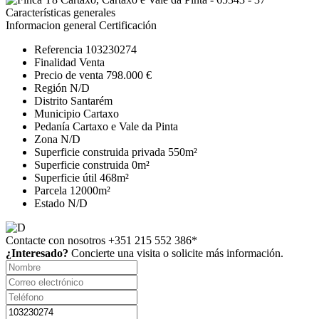
Características generales
Informacion general
Certificación
Referencia
103230274
Finalidad
Venta
Precio de venta
798.000 €
Región
N/D
Distrito
Santarém
Municipio
Cartaxo
Pedanía
Cartaxo e Vale da Pinta
Zona
N/D
Superficie construida privada
550m²
Superficie construida
0m²
Superficie útil
468m²
Parcela
12000m²
Estado
N/D
Contacte con nosotros
+351 215 552 386*
¿Interesado?
Concierte una visita o solicite más información.