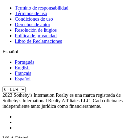
Termino de responsabilidad
Términos de uso
Condiciones de uso
Derechos de autor
Resolución de litigios
Política de privacidad
Libro de Reclamaciones
Español
Português
English
Français
Español
2023 Sotheby's Internation Realty es una marca registrada de
Sotheby's International Realty Affiliates LLC. Cada oficina es
independiente tanto jurídica como financieramente.