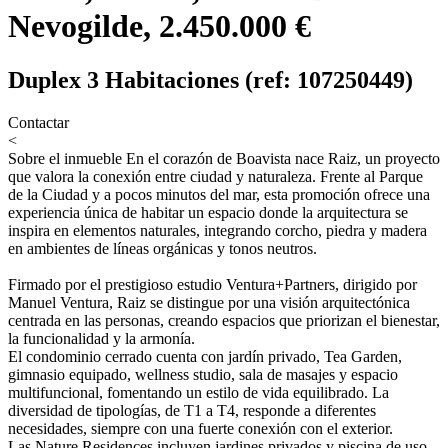
Nevogilde, 2.450.000 €
Duplex 3 Habitaciones (ref: 107250449)
Contactar
<
Sobre el inmueble
En el corazón de Boavista nace Raiz, un proyecto
que valora la conexión entre ciudad y naturaleza. Frente al Parque
de la Ciudad y a pocos minutos del mar, esta promoción ofrece una
experiencia única de habitar un espacio donde la arquitectura se
inspira en elementos naturales, integrando corcho, piedra y madera
en ambientes de líneas orgánicas y tonos neutros.
Firmado por el prestigioso estudio Ventura+Partners, dirigido por
Manuel Ventura, Raiz se distingue por una visión arquitectónica
centrada en las personas, creando espacios que priorizan el bienestar,
la funcionalidad y la armonía.
El condominio cerrado cuenta con jardín privado, Tea Garden,
gimnasio equipado, wellness studio, sala de masajes y espacio
multifuncional, fomentando un estilo de vida equilibrado. La
diversidad de tipologías, de T1 a T4, responde a diferentes
necesidades, siempre con una fuerte conexión con el exterior.
Las Nature Residences incluyen jardines privados y piscina de uso