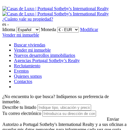
¿Cuánto vale su propiedad?
es -
Idioma
Moneda
Modificar
Vender mi inmueble
Buscar viviendas
Vender mi inmueble
Nuevos desarrollos immobiliarios
Agencias Portugal Sotheby’s Realty
Reclutamiento
Eventos
Quienes somos
Contactos
¿No encuentra lo que busca?
Indíquenos su preferencia de
inmueble.
Describe tu listado
Tu correo electrónico
Enviar
Autorizo a Portugal Sotheby's International Realty y a sus oficinas a
guardar mis datos personales para informarme cada vez que surja