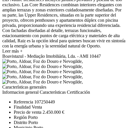
exclusivo. Las Core Residences combinan interiores elegantes con
amplias terrazas y zonas exteriores cuidadosamente diseñadas. Por
su parte, las Upper Residences, situadas en la parte superior del
proyecto, ofrecen penthouses y apartamentos dúplex con piscina
privada, proporcionando una experiencia residencial diferenciada.
Con fachadas diseñadas al detalle, terrazas funcionales,
estacionamiento con puntos de carga eléctrica y materiales de alta
calidad, Raiz es la opción ideal para quienes buscan vivir en sintonía
con la energía urbana y la serenidad natural de Oporto.
Leer más +
Boavistazul - Mediação Imobiliária, Lda. - AMI 10447
Características generales
Informacion general
Características
Certificación
Referencia
107250449
Finalidad
Venta
Precio de venta
2.450.000 €
Región
Porto
Distrito
Porto
Municipio
Porto