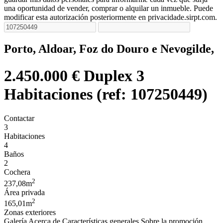
una oportunidad de vender, comprar o alquilar un inmueble. Puede
modificar esta autorización posteriormente en privacidade.sirpt.com.
Porto, Aldoar, Foz do Douro e Nevogilde,
2.450.000 €
Duplex 3
Habitaciones (ref: 107250449)
Contactar
3
Habitaciones
4
Baños
2
Cochera
2
237,08m
Área privada
2
165,01m
Zonas exteriores
Galería
Acerca de
Características generales
Sobre la promoción