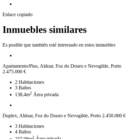
Enlace copiado
Inmuebles similares
Es posible que también esté interesado en estos inmuebles
Apartamento/Piso, Aldoar, Foz do Douro e Nevogilde, Porto
2.475.000 €
2
Habitaciones
3
Baños
2
138,4m
Área privada
Duplex, Aldoar, Foz do Douro e Nevogilde, Porto
2.450.000 €
3
Habitaciones
4
Baños
2
237,08m
Área privada