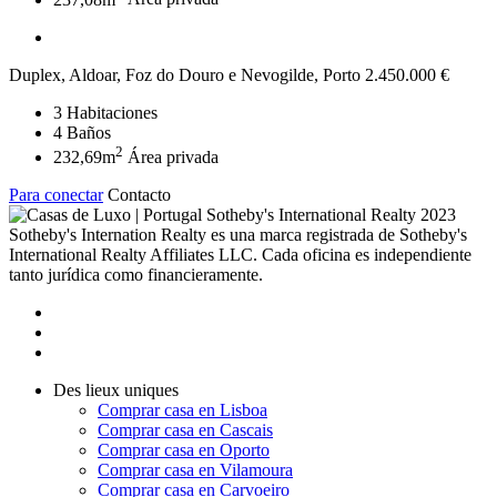
Duplex, Aldoar, Foz do Douro e Nevogilde, Porto
2.450.000 €
3
Habitaciones
4
Baños
2
232,69m
Área privada
Para conectar
Contacto
2023
Sotheby's Internation Realty es una marca registrada de Sotheby's
International Realty Affiliates LLC. Cada oficina es independiente
tanto jurídica como financieramente.
Des lieux uniques
Comprar casa en Lisboa
Comprar casa en Cascais
Comprar casa en Oporto
Comprar casa en Vilamoura
Comprar casa en Carvoeiro