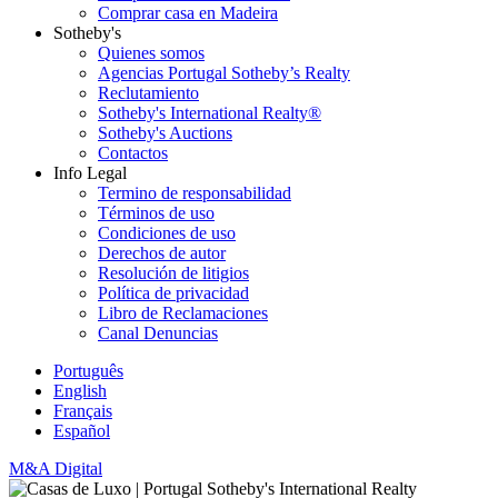
Comprar casa en Madeira
Sotheby's
Quienes somos
Agencias Portugal Sotheby’s Realty
Reclutamiento
Sotheby's International Realty®
Sotheby's Auctions
Contactos
Info Legal
Termino de responsabilidad
Términos de uso
Condiciones de uso
Derechos de autor
Resolución de litigios
Política de privacidad
Libro de Reclamaciones
Canal Denuncias
Português
English
Français
Español
M&A Digital