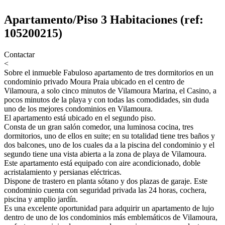
Apartamento/Piso 3 Habitaciones (ref:
105200215)
Contactar
<
Sobre el inmueble
Fabuloso apartamento de tres dormitorios en un
condominio privado Moura Praia ubicado en el centro de
Vilamoura, a solo cinco minutos de Vilamoura Marina, el Casino, a
pocos minutos de la playa y con todas las comodidades, sin duda
uno de los mejores condominios en Vilamoura.
El apartamento está ubicado en el segundo piso.
Consta de un gran salón comedor, una luminosa cocina, tres
dormitorios, uno de ellos en suite; en su totalidad tiene tres baños y
dos balcones, uno de los cuales da a la piscina del condominio y el
segundo tiene una vista abierta a la zona de playa de Vilamoura.
Este apartamento está equipado con aire acondicionado, doble
acristalamiento y persianas eléctricas.
Dispone de trastero en planta sótano y dos plazas de garaje. Este
condominio cuenta con seguridad privada las 24 horas, cochera,
piscina y amplio jardín.
Es una excelente oportunidad para adquirir un apartamento de lujo
dentro de uno de los condominios más emblemáticos de Vilamoura,