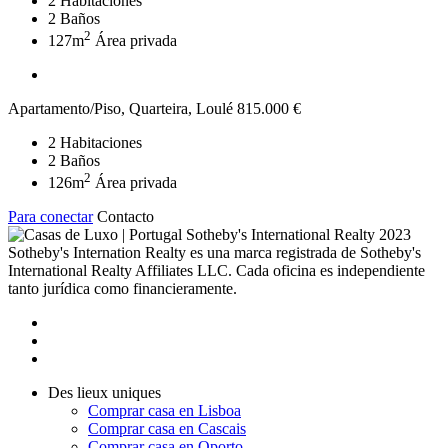
2
Habitaciones
2
Baños
2
127m
Área privada
Apartamento/Piso, Quarteira, Loulé
815.000 €
2
Habitaciones
2
Baños
2
126m
Área privada
Para conectar
Contacto
2023
Sotheby's Internation Realty es una marca registrada de Sotheby's
International Realty Affiliates LLC. Cada oficina es independiente
tanto jurídica como financieramente.
Des lieux uniques
Comprar casa en Lisboa
Comprar casa en Cascais
Comprar casa en Oporto