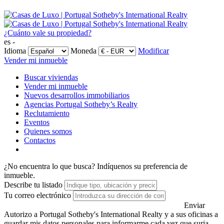
¿Cuánto vale su propiedad?
es -
Idioma
Moneda
Modificar
Vender mi inmueble
Buscar viviendas
Vender mi inmueble
Nuevos desarrollos immobiliarios
Agencias Portugal Sotheby’s Realty
Reclutamiento
Eventos
Quienes somos
Contactos
¿No encuentra lo que busca?
Indíquenos su preferencia de
inmueble.
Describe tu listado
Tu correo electrónico
Enviar
Autorizo a Portugal Sotheby's International Realty y a sus oficinas a
guardar mis datos personales para informarme cada vez que surja