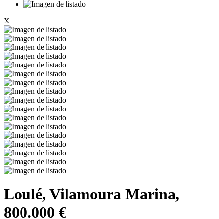
X
Loulé, Vilamoura Marina,
800.000 €