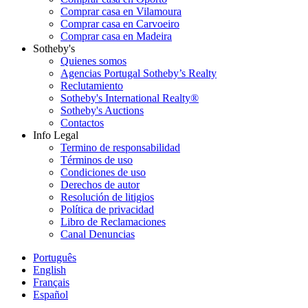
Comprar casa en Vilamoura
Comprar casa en Carvoeiro
Comprar casa en Madeira
Sotheby's
Quienes somos
Agencias Portugal Sotheby’s Realty
Reclutamiento
Sotheby's International Realty®
Sotheby's Auctions
Contactos
Info Legal
Termino de responsabilidad
Términos de uso
Condiciones de uso
Derechos de autor
Resolución de litigios
Política de privacidad
Libro de Reclamaciones
Canal Denuncias
Português
English
Français
Español