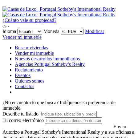
¿Cuánto vale su propiedad?
es -
Idioma
Moneda
Modificar
Vender mi inmueble
Buscar viviendas
Vender mi inmueble
Nuevos desarrollos immobiliarios
Agencias Portugal Sotheby’s Realty
Reclutamiento
Eventos
Quienes somos
Contactos
¿No encuentra lo que busca?
Indíquenos su preferencia de
inmueble.
Describe tu listado
Tu correo electrónico
Enviar
Autorizo a Portugal Sotheby's International Realty y a sus oficinas a
guardar mis datos personales para informarme cada vez que surja