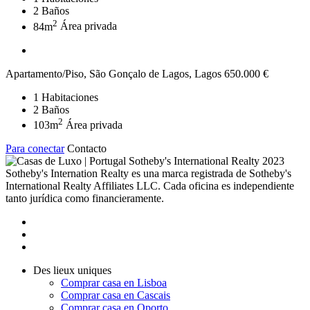
2
Baños
2
84m
Área privada
Apartamento/Piso, São Gonçalo de Lagos, Lagos
650.000 €
1
Habitaciones
2
Baños
2
103m
Área privada
Para conectar
Contacto
2023
Sotheby's Internation Realty es una marca registrada de Sotheby's
International Realty Affiliates LLC. Cada oficina es independiente
tanto jurídica como financieramente.
Des lieux uniques
Comprar casa en Lisboa
Comprar casa en Cascais
Comprar casa en Oporto