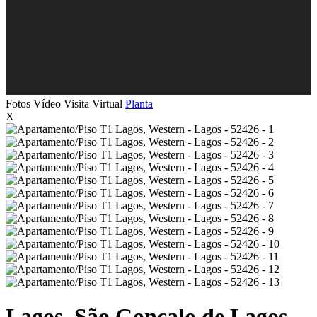
Fotos
Vídeo
Visita Virtual
Planta
X
Lagos, São Gonçalo de Lagos,