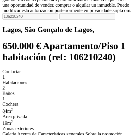
una oportunidad de vender, comprar o alquilar un inmueble. Puede
modificar esta autorización posteriormente en privacidade.sirpt.com.
Lagos, São Gonçalo de Lagos,
650.000 €
Apartamento/Piso 1
habitación (ref: 106210240)
Contactar
1
Habitaciones
2
Baños
1
Cochera
2
84m
Área privada
2
19m
Zonas exteriores
Galería
Acerca de
Características generales
Sobre la promoción