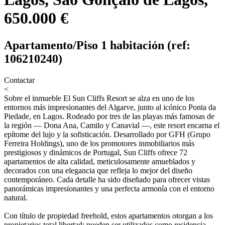
650.000 €
Apartamento/Piso 1 habitación (ref:
106210240)
Contactar
<
Sobre el inmueble
El Sun Cliffs Resort se alza en uno de los
entornos más impresionantes del Algarve, junto al icónico Ponta da
Piedade, en Lagos. Rodeado por tres de las playas más famosas de
la región — Dona Ana, Camilo y Canavial —, este resort encarna el
epítome del lujo y la sofisticación. Desarrollado por GFH (Grupo
Ferreira Holdings), uno de los promotores inmobiliarios más
prestigiosos y dinámicos de Portugal, Sun Cliffs ofrece 72
apartamentos de alta calidad, meticulosamente amueblados y
decorados con una elegancia que refleja lo mejor del diseño
contemporáneo. Cada detalle ha sido diseñado para ofrecer vistas
panorámicas impresionantes y una perfecta armonía con el entorno
natural.
Con título de propiedad freehold, estos apartamentos otorgan a los
propietarios total libertad: pueden ser utilizados como residencia