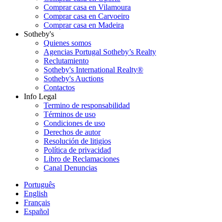
Comprar casa en Vilamoura
Comprar casa en Carvoeiro
Comprar casa en Madeira
Sotheby's
Quienes somos
Agencias Portugal Sotheby’s Realty
Reclutamiento
Sotheby's International Realty®
Sotheby's Auctions
Contactos
Info Legal
Termino de responsabilidad
Términos de uso
Condiciones de uso
Derechos de autor
Resolución de litigios
Política de privacidad
Libro de Reclamaciones
Canal Denuncias
Português
English
Français
Español