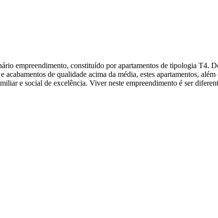
ário empreendimento, constituído por apartamentos de tipologia T4. Dot
e acabamentos de qualidade acima da média, estes apartamentos, além 
miliar e social de excelência. Viver neste empreendimento é ser diferen