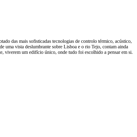
ado das mais sofisticadas tecnologias de controlo térmico, acústico,
de uma vista deslumbrante sobre Lisboa e o rio Tejo, contam ainda
te, viverem um edifício único, onde tudo foi escolhido a pensar em si.