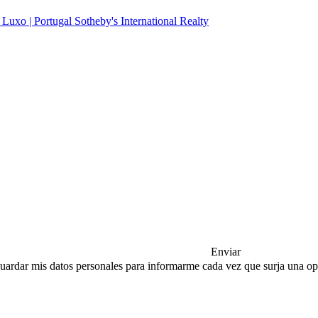
Enviar
a guardar mis datos personales para informarme cada vez que surja una 