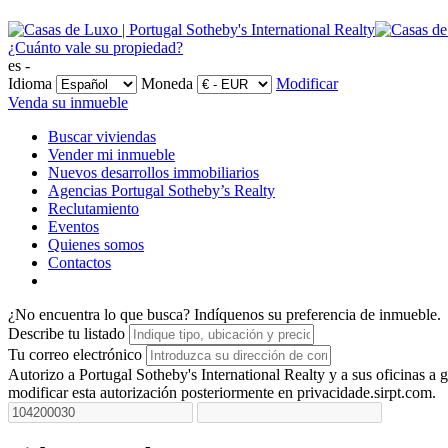
¿Cuánto vale su propiedad?
es -
Idioma
Moneda
Modificar
Venda su inmueble
Buscar viviendas
Vender mi inmueble
Nuevos desarrollos immobiliarios
Agencias Portugal Sotheby’s Realty
Reclutamiento
Eventos
Quienes somos
Contactos
¿No encuentra lo que busca?
Indíquenos su preferencia de inmueble.
Describe tu listado
Tu correo electrónico
Autorizo a Portugal Sotheby's International Realty y a sus oficinas 
modificar esta autorización posteriormente en privacidade.sirpt.com.