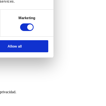
 services.
Marketing
Allow all
 privacidad.