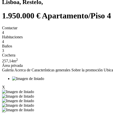
Lisboa, Restelo,
1.950.000 €
Apartamento/Piso 4 
Contactar
4
Habitaciones
4
Baños
3
Cochera
2
257,14m
Área privada
Galería
Acerca de
Características generales
Sobre la promoción
Ubica
X