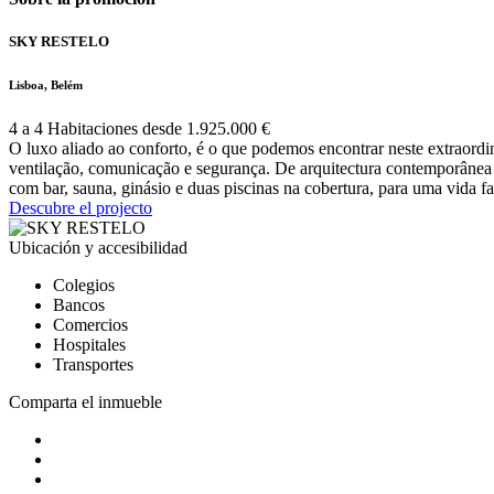
SKY RESTELO
Lisboa, Belém
4 a 4 Habitaciones desde 1.925.000 €
O luxo aliado ao conforto, é o que podemos encontrar neste extraordin
ventilação, comunicação e segurança. De arquitectura contemporânea 
com bar, sauna, ginásio e duas piscinas na cobertura, para uma vida fa
Descubre el projecto
Ubicación y accesibilidad
Colegios
Bancos
Comercios
Hospitales
Transportes
Comparta el inmueble