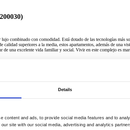
4200030)
lujo combinado con comodidad. Está dotado de las tecnologías más sofi
 calidad superiores a la media, estos apartamentos, además de una vist
tar de una excelente vida familiar y social. Vivir en este complejo es ma
Details
e content and ads, to provide social media features and to analy
 our site with our social media, advertising and analytics partn