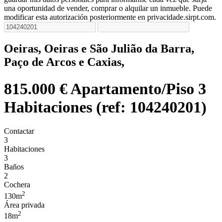
una oportunidad de vender, comprar o alquilar un inmueble. Puede
modificar esta autorización posteriormente en privacidade.sirpt.com.
Oeiras, Oeiras e São Julião da Barra,
Paço de Arcos e Caxias,
815.000 €
Apartamento/Piso 3
Habitaciones (ref: 104240201)
Contactar
3
Habitaciones
3
Baños
2
Cochera
2
130m
Área privada
2
18m