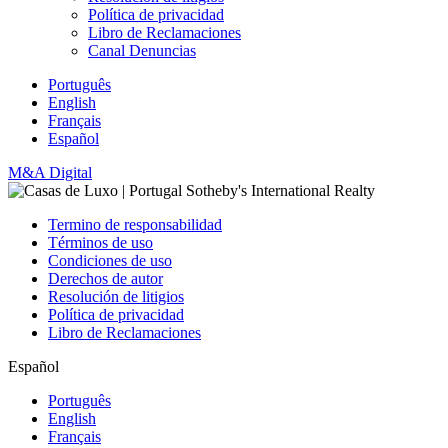
Política de privacidad
Libro de Reclamaciones
Canal Denuncias
Português
English
Français
Español
M&A Digital
Termino de responsabilidad
Términos de uso
Condiciones de uso
Derechos de autor
Resolución de litigios
Política de privacidad
Libro de Reclamaciones
Español
Português
English
Français