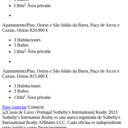
2
130m
Área privada
Apartamento/Piso, Oeiras e São Julião da Barra, Paço de Arcos e
Caxias, Oeiras
820.000 €
3
Habitaciones
3
Baños
2
130m
Área privada
Apartamento/Piso, Oeiras e São Julião da Barra, Paço de Arcos e
Caxias, Oeiras
815.000 €
3
Habitaciones
3
Baños
2
130m
Área privada
Para conectar
Contacto
2023
Sotheby's Internation Realty es una marca registrada de Sotheby's
International Realty Affiliates LLC. Cada oficina es independiente
tanto jurídica como financieramente.