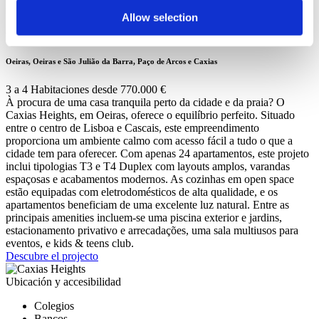
Sobre la promoción
Allow selection
Caxias Heights
Oeiras, Oeiras e São Julião da Barra, Paço de Arcos e Caxias
3 a 4 Habitaciones desde 770.000 €
À procura de uma casa tranquila perto da cidade e da praia? O
Caxias Heights, em Oeiras, oferece o equilíbrio perfeito. Situado
entre o centro de Lisboa e Cascais, este empreendimento
proporciona um ambiente calmo com acesso fácil a tudo o que a
cidade tem para oferecer. Com apenas 24 apartamentos, este projeto
inclui tipologias T3 e T4 Duplex com layouts amplos, varandas
espaçosas e acabamentos modernos. As cozinhas em open space
estão equipadas com eletrodomésticos de alta qualidade, e os
apartamentos beneficiam de uma excelente luz natural. Entre as
principais amenities incluem-se uma piscina exterior e jardins,
estacionamento privativo e arrecadações, uma sala multiusos para
eventos, e kids & teens club.
Descubre el projecto
Ubicación y accesibilidad
Colegios
Bancos