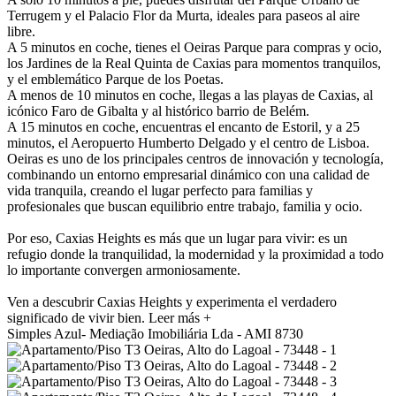
Terrugem y el Palacio Flor da Murta, ideales para paseos al aire
libre.
A 5 minutos en coche, tienes el Oeiras Parque para compras y ocio,
los Jardines de la Real Quinta de Caxias para momentos tranquilos,
y el emblemático Parque de los Poetas.
A menos de 10 minutos en coche, llegas a las playas de Caxias, al
icónico Faro de Gibalta y al histórico barrio de Belém.
A 15 minutos en coche, encuentras el encanto de Estoril, y a 25
minutos, el Aeropuerto Humberto Delgado y el centro de Lisboa.
Oeiras es uno de los principales centros de innovación y tecnología,
combinando un entorno empresarial dinámico con una calidad de
vida tranquila, creando el lugar perfecto para familias y
profesionales que buscan equilibrio entre trabajo, familia y ocio.
Por eso, Caxias Heights es más que un lugar para vivir: es un
refugio donde la tranquilidad, la modernidad y la proximidad a todo
lo importante convergen armoniosamente.
Ven a descubrir Caxias Heights y experimenta el verdadero
significado de vivir bien.
Leer más +
Simples Azul- Mediação Imobiliária Lda - AMI 8730